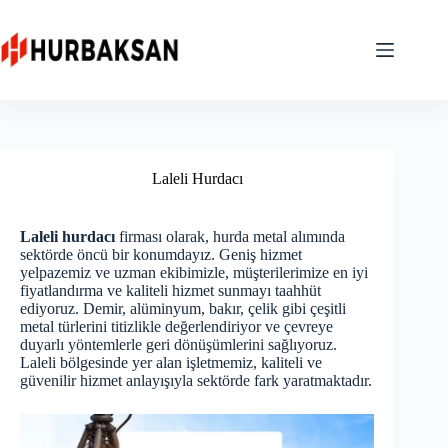
Skip
to
content
Laleli Hurdacı
Laleli hurdacı
firması olarak, hurda metal alımında
sektörde öncü bir konumdayız. Geniş hizmet
yelpazemiz ve uzman ekibimizle, müşterilerimize en iyi
fiyatlandırma ve kaliteli hizmet sunmayı taahhüt
ediyoruz. Demir, alüminyum, bakır, çelik gibi çeşitli
metal türlerini titizlikle değerlendiriyor ve çevreye
duyarlı yöntemlerle geri dönüşümlerini sağlıyoruz.
Laleli bölgesinde yer alan işletmemiz, kaliteli ve
güvenilir hizmet anlayışıyla sektörde fark yaratmaktadır.