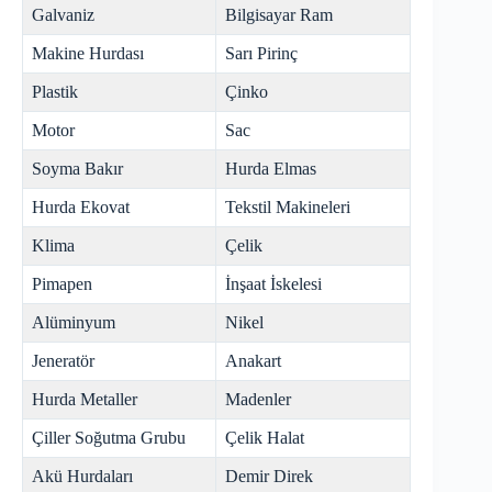
Galvaniz
Bilgisayar Ram
Makine Hurdası
Sarı Pirinç
Plastik
Çinko
Motor
Sac
Soyma Bakır
Hurda Elmas
Hurda Ekovat
Tekstil Makineleri
Klima
Çelik
Pimapen
İnşaat İskelesi
Alüminyum
Nikel
Jeneratör
Anakart
Hurda Metaller
Madenler
Çiller Soğutma Grubu
Çelik Halat
Akü Hurdaları
Demir Direk