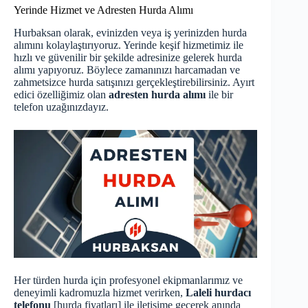
Yerinde Hizmet ve Adresten Hurda Alımı
Hurbaksan olarak, evinizden veya iş yerinizden hurda
alımını kolaylaştırıyoruz. Yerinde keşif hizmetimiz ile
hızlı ve güvenilir bir şekilde adresinize gelerek hurda
alımı yapıyoruz. Böylece zamanınızı harcamadan ve
zahmetsizce hurda satışınızı gerçekleştirebilirsiniz. Ayırt
edici özelliğimiz olan
adresten hurda alımı
ile bir
telefon uzağınızdayız.
Her türden hurda için profesyonel ekipmanlarımız ve
deneyimli kadromuzla hizmet verirken,
Laleli hurdacı
telefonu
[
hurda fiyatları
] ile iletişime geçerek anında