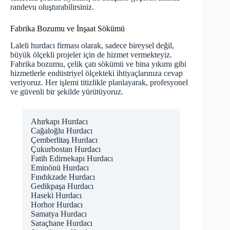
randevu oluşturabilirsiniz.
Fabrika Bozumu ve İnşaat Sökümü
Laleli hurdacı firması olarak, sadece bireysel değil,
büyük ölçekli projeler için de hizmet vermekteyiz.
Fabrika bozumu, çelik çatı sökümü ve bina yıkımı gibi
hizmetlerle endüstriyel ölçekteki ihtiyaçlarınıza cevap
veriyoruz. Her işlemi titizlikle planlayarak, profesyonel
ve güvenli bir şekilde yürütüyoruz.
Ahırkapı Hurdacı
Cağaloğlu Hurdacı
Çemberlitaş Hurdacı
Çukurbostan Hurdacı
Fatih Edirnekapı Hurdacı
Eminönü Hurdacı
Fındıkzade Hurdacı
Gedikpaşa Hurdacı
Haseki Hurdacı
Horhor Hurdacı
Samatya Hurdacı
Saraçhane Hurdacı