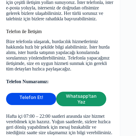
için çeşitli iletişim yolları sunuyoruz. İster telefonla, ister
e-posta yoluyla, isterseniz de doğrudan ofisimize
gelerek bizlere ulaşabilirsiniz. Her türlü sorunuz ve
talebiniz için bizlere rahatlıkla başvurabilirsiniz.
Telefon ile İletişim
Bize telefonla ulaşarak, hurdacılık hizmetlerimiz
hakkında hızlı bir şekilde bilgi alabilirsiniz. İster hurda
alımı, ister hurda satışının yapılacağı konularında
sorularınızı yönlendirebilirsiniz. Telefonla yapacağınız
iletişimde, size en uygun hizmeti sunmak için gerekli
tüm detayları hızlıca paylaşacağız.
Telefon Numaramız:
Whatsapp’tan
Telefon Et!
Yaz
Hafta içi 07:00 – 22:00 saatleri arasında size hizmet
verebilmek için hazırız. Yoğun saatlerde, sizlere hızlıca
geri dönüş yapabilmek için mesaj bırakabilir ve
istediğiniz saatte size ulaşmamız için bilgi verebilirsiniz.