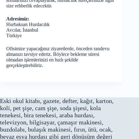
sorularınızı cevaplayarak, hurdacılık süreçlerinizle ilgili
size rehberlik edecektir.
Adresimiz:
Hurbaksan Hurdacılık
Avcılar, İstanbul
Türkiye
Ofisimize yapacağınız ziyaretlerde, önceden randevu
almanızı tavsiye ederiz. Böylece bekleme süresi
olmadan işlemlerinizi en hızlı şekilde
gerçekleştirebiliriz.
Eski okul kitabı, gazete, defter, kağıt, karton,
koli, pet şişe, cam şişe, soda şişesi, kola
tenekesi, bira tenekesi, araba hurdası,
televizyon, bilgisayar, çamaşır makinesi,
buzdolabı, bulaşık makinesi, fırın, ütü, ocak,
beyaz eşya hurdası gibi geri dönüşüm değeri