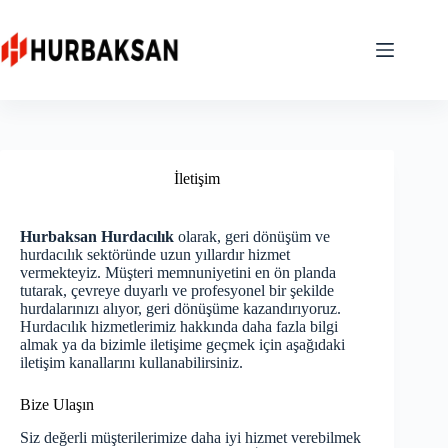
Skip
to
content
İletişim
Hurbaksan Hurdacılık
olarak, geri dönüşüm ve
hurdacılık sektöründe uzun yıllardır hizmet
vermekteyiz. Müşteri memnuniyetini en ön planda
tutarak, çevreye duyarlı ve profesyonel bir şekilde
hurdalarınızı alıyor, geri dönüşüme kazandırıyoruz.
Hurdacılık hizmetlerimiz hakkında daha fazla bilgi
almak ya da bizimle iletişime geçmek için aşağıdaki
iletişim kanallarını kullanabilirsiniz.
Bize Ulaşın
Siz değerli müşterilerimize daha iyi hizmet verebilmek