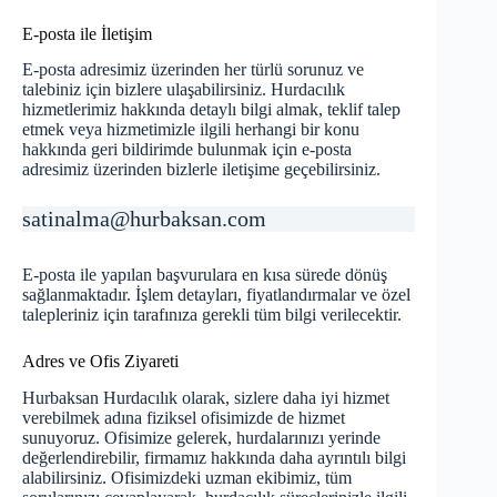
E-posta ile İletişim
E-posta adresimiz üzerinden her türlü sorunuz ve
talebiniz için bizlere ulaşabilirsiniz. Hurdacılık
hizmetlerimiz hakkında detaylı bilgi almak, teklif talep
etmek veya hizmetimizle ilgili herhangi bir konu
hakkında geri bildirimde bulunmak için e-posta
adresimiz üzerinden bizlerle iletişime geçebilirsiniz.
satinalma@hurbaksan.com
E-posta ile yapılan başvurulara en kısa sürede dönüş
sağlanmaktadır. İşlem detayları, fiyatlandırmalar ve özel
talepleriniz için tarafınıza gerekli tüm bilgi verilecektir.
Adres ve Ofis Ziyareti
Hurbaksan Hurdacılık olarak, sizlere daha iyi hizmet
verebilmek adına fiziksel ofisimizde de hizmet
sunuyoruz. Ofisimize gelerek, hurdalarınızı yerinde
değerlendirebilir, firmamız hakkında daha ayrıntılı bilgi
alabilirsiniz. Ofisimizdeki uzman ekibimiz, tüm