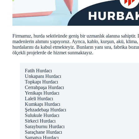
Firmamız, hurda sektöründe geniş bir uzmanlık alanına sahiptir. 
madenlerin alımını yapıyoruz. Ayrıca, kablo, kurşun, akü, klima, 
hurdalarını da kabul etmekteyiz. Bunların yanı sıra, fabrika boz
ölçekli projelerde de hizmet sunmaktayız.
Fatih Hurdacı
Unkapanı Hurdacı
Topkapı Hurdacı
Cerrahpaşa Hurdacı
Yenikapı Hurdacı
Laleli Hurdacı
Kumkapı Hurdacı
Şehzadebaşı Hurdacı
Sulukule Hurdacı
Sirkeci Hurdacı
Sarayburnu Hurdacı
Saraçhane Hurdacı
Samatya Hurdacı