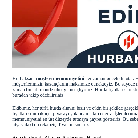
Hurbaksan,
müşteri memnuniyetini
her zaman öncelikli tutar. H
müşterilerimizin kazançlarını maksimize etmekteyiz. Bu sayede mü
zaman bir adım önde olmayı amaçlıyoruz. Hurda fiyatları sürekli d
buradan
takip edebilirsiniz.
Ekibimiz, her türlü hurda alımını hızlı ve etkin bir şekilde gerçek
fiyatları sunmak için piyasayı yakından takip ederiz. İşlemlerimiz
memnuniyetini en üst düzeyde tutmaya gayret gösteririz. Bu seb
piyasadaki en rekabetçi fiyatları sunarız.
Adresten Hurda Alımı ve Profesyonel Hizmet