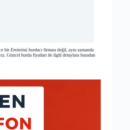
ce bir
Eminönü hurdacı
firması değil, aynı zamanda
z. Güncel hurda fiyatları ile ilgili detaylara
buradan