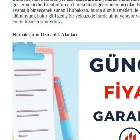
göstermektedir. İstanbul’un en hareketli bölgelerinden biri ola
avantajlı bir seçenek sunan Hurbaksan, hurda alım hizmetleri ile ö
alüminyum, bakır gibi geniş bir yelpazede hurda alımı yapıyor ve 
en iyi hizmeti sunuyoruz.
Hurbaksan’ın Uzmanlık Alanları