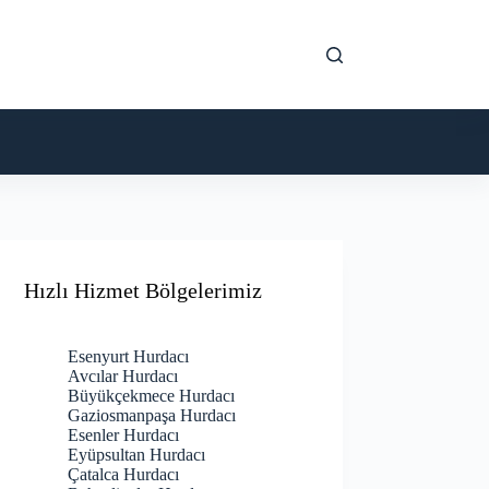
Hızlı Hizmet Bölgelerimiz
Esenyurt Hurdacı
Avcılar Hurdacı
Büyükçekmece Hurdacı
Gaziosmanpaşa Hurdacı
Esenler Hurdacı
Eyüpsultan Hurdacı
Çatalca Hurdacı