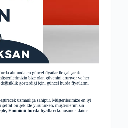
urda alımında en güncel fiyatlar ile çalışarak
şterilerimizin bize olan güvenini artırıyor ve her
eğişiklik gösterdiği için, güncel hurda fiyatlarını
leştirecek uzmanlığa sahiptir. Müşterilerimize en iyi
i şeffaf bir şekilde yürütürken, müşterilerimizin
eple,
Eminönü hurda fiyatları
konusunda daima