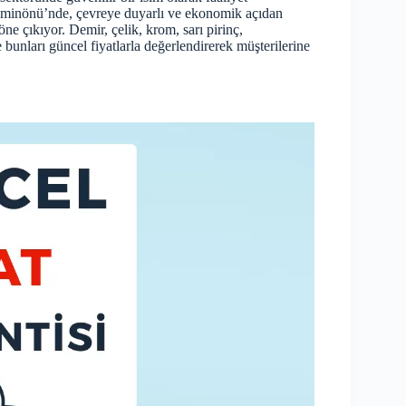
n Eminönü’nde, çevreye duyarlı ve ekonomik açıdan
ne çıkıyor. Demir, çelik, krom, sarı pirinç,
bunları güncel fiyatlarla değerlendirerek müşterilerine