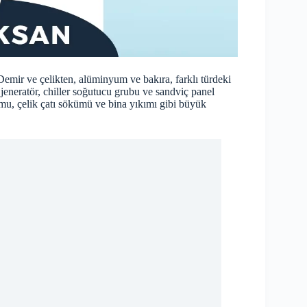
Demir ve çelikten, alüminyum ve bakıra, farklı türdeki
jeneratör, chiller soğutucu grubu ve sandviç panel
umu, çelik çatı sökümü ve bina yıkımı gibi büyük