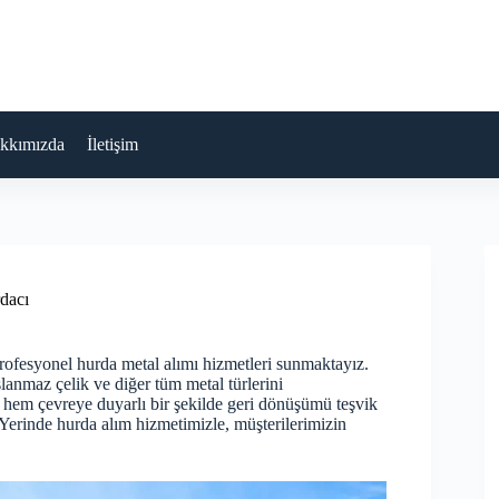
kkımızda
İletişim
dacı
profesyonel hurda metal alımı hizmetleri sunmaktayız.
anmaz çelik ve diğer tüm metal türlerini
, hem çevreye duyarlı bir şekilde geri dönüşümü teşvik
. Yerinde hurda alım hizmetimizle, müşterilerimizin