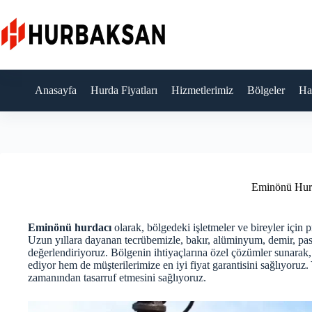
Skip
to
content
Anasayfa
Hurda Fiyatları
Hizmetlerimiz
Bölgeler
Ha
Eminönü Hur
Eminönü hurdacı
olarak, bölgedeki işletmeler ve bireyler için 
Uzun yıllara dayanan tecrübemizle, bakır, alüminyum, demir, pasl
değerlendiriyoruz. Bölgenin ihtiyaçlarına özel çözümler sunarak
ediyor hem de müşterilerimize en iyi fiyat garantisini sağlıyoruz
zamanından tasarruf etmesini sağlıyoruz.