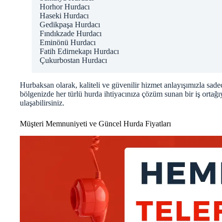
Horhor Hurdacı
Haseki Hurdacı
Gedikpaşa Hurdacı
Fındıkzade Hurdacı
Eminönü Hurdacı
Fatih Edirnekapı Hurdacı
Çukurbostan Hurdacı
Hurbaksan olarak, kaliteli ve güvenilir hizmet anlayışımızla sade
bölgenizde her türlü hurda ihtiyacınıza çözüm sunan bir iş ortağıyı
ulaşabilirsiniz.
Müşteri Memnuniyeti ve Güncel Hurda Fiyatları