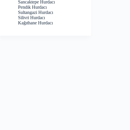
Sancaktepe Hurdacı
Pendik Hurdacı
Sultangazi Hurdacı
Silivri Hurdacı
Kağıthane Hurdacı