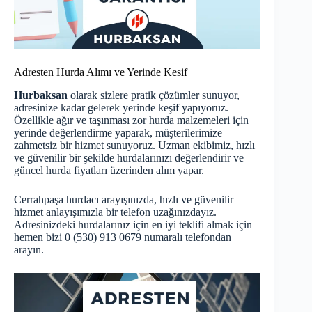
Adresten Hurda Alımı ve Yerinde Kesif
Hurbaksan
olarak sizlere pratik çözümler sunuyor,
adresinize kadar gelerek yerinde keşif yapıyoruz.
Özellikle ağır ve taşınması zor hurda malzemeleri için
yerinde değerlendirme yaparak, müşterilerimize
zahmetsiz bir hizmet sunuyoruz. Uzman ekibimiz, hızlı
ve güvenilir bir şekilde hurdalarınızı değerlendirir ve
güncel hurda fiyatları üzerinden alım yapar.
Cerrahpaşa hurdacı arayışınızda, hızlı ve güvenilir
hizmet anlayışımızla bir telefon uzağınızdayız.
Adresinizdeki hurdalarınız için en iyi teklifi almak için
hemen bizi 0 (530) 913 0679 numaralı telefondan
arayın.