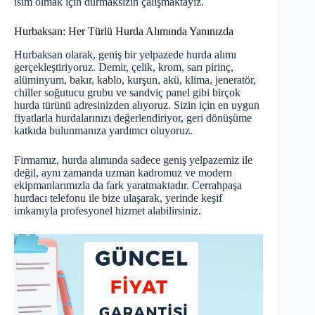
isim olmak için durmaksızın çalışmaktayız.
Hurbaksan: Her Türlü Hurda Alımında Yanınızda
Hurbaksan olarak, geniş bir yelpazede hurda alımı
gerçekleştiriyoruz. Demir, çelik, krom, sarı pirinç,
alüminyum, bakır, kablo, kurşun, akü, klima, jeneratör,
chiller soğutucu grubu ve sandviç panel gibi birçok
hurda türünü adresinizden alıyoruz. Sizin için en uygun
fiyatlarla hurdalarınızı değerlendiriyor, geri dönüşüme
katkıda bulunmanıza yardımcı oluyoruz.
Firmamız, hurda alımında sadece geniş yelpazemiz ile
değil, aynı zamanda uzman kadromuz ve modern
ekipmanlarımızla da fark yaratmaktadır. Cerrahpaşa
hurdacı telefonu ile bize ulaşarak, yerinde keşif
imkanıyla profesyonel hizmet alabilirsiniz.