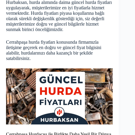
Hurbaksan, hurda alımında daima
güncel hurda fiyatları
uygulayarak, müşterilerimize en iyi fiyatlarla hizmet
vermektedir. Hurda fiyatları piyasa koşullarına bağlı
olarak sürekli değişkenlik gösterdiği için, siz değerli
müşterilerimize doğru ve güncel bilgilerle hizmet
sunmak birinci önceliğimizdir.
Cerrahpaşa hurda fiyatları konusunda firmamızla
iletişime geçerek en doğru ve güncel fiyat bilgisini
alabilir, hurdalarınızı daha kazançlı bir şekilde
satabilirsiniz.
Cerrahpaşa Hurdacısı ile Birlikte Daha Yeşil Bir Dünya