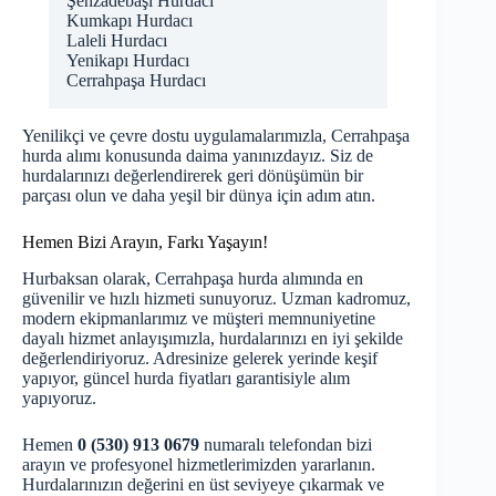
Şehzadebaşı Hurdacı
Kumkapı Hurdacı
Laleli Hurdacı
Yenikapı Hurdacı
Cerrahpaşa Hurdacı
Yenilikçi ve çevre dostu uygulamalarımızla, Cerrahpaşa
hurda alımı konusunda daima yanınızdayız. Siz de
hurdalarınızı değerlendirerek geri dönüşümün bir
parçası olun ve daha yeşil bir dünya için adım atın.
Hemen Bizi Arayın, Farkı Yaşayın!
Hurbaksan olarak, Cerrahpaşa hurda alımında en
güvenilir ve hızlı hizmeti sunuyoruz. Uzman kadromuz,
modern ekipmanlarımız ve müşteri memnuniyetine
dayalı hizmet anlayışımızla, hurdalarınızı en iyi şekilde
değerlendiriyoruz. Adresinize gelerek yerinde keşif
yapıyor, güncel hurda fiyatları garantisiyle alım
yapıyoruz.
Hemen
0 (530) 913 0679
numaralı telefondan bizi
arayın ve profesyonel hizmetlerimizden yararlanın.
Hurdalarınızın değerini en üst seviyeye çıkarmak ve