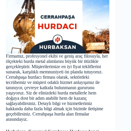
Firmamız, profesyonel ekibi ve geniş araç filosuyla, her
ölçekteki hurda metal alımlarını büyük bir titizlikle
gerçekleştirir. Müşterilerimize en iyi fiyat tekliflerini
sunarak, karşılıklı memnuniyeti ön planda tutuyoruz.
Cerrahpaşa hurdacı firması olarak, sektördeki
tecrübemiz ve müşteri odaklı hizmet anlayışımız ile
tanınıyor, çevreye katkıda bulunmanın gururunu
yaşıyoruz. Siz de elinizdeki hurda metallerle hem
doğaya dost bir adım atabilir hem de kazanç
sağlayabilirsiniz. Detaylı bilgi ve hizmetlerimiz
hakkında daha fazla bilgi almak için bizimle iletişime
geçebilirsiniz. Cerrahpaşa
hurda
alan firmalar
arasındayız.