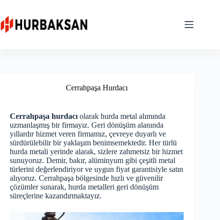
Skip
to
content
Cerrahpaşa Hurdacı
Cerrahpaşa hurdacı
olarak hurda metal alımında
uzmanlaşmış bir firmayız. Geri dönüşüm alanında
yıllardır hizmet veren firmamız, çevreye duyarlı ve
sürdürülebilir bir yaklaşım benimsemektedir. Her türlü
hurda metali yerinde alarak, sizlere zahmetsiz bir hizmet
sunuyoruz. Demir, bakır, alüminyum gibi çeşitli metal
türlerini değerlendiriyor ve uygun fiyat garantisiyle satın
alıyoruz. Cerrahpaşa bölgesinde hızlı ve güvenilir
çözümler sunarak, hurda metalleri geri dönüşüm
süreçlerine kazandırmaktayız.