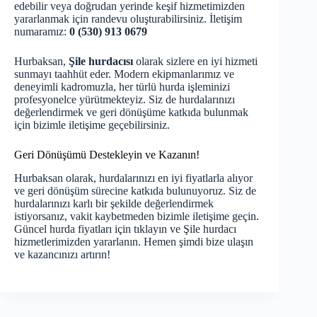
edebilir veya doğrudan yerinde keşif hizmetimizden
yararlanmak için randevu oluşturabilirsiniz. İletişim
numaramız:
0 (530) 913 0679
Hurbaksan,
Şile hurdacısı
olarak sizlere en iyi hizmeti
sunmayı taahhüt eder. Modern ekipmanlarımız ve
deneyimli kadromuzla, her türlü hurda işleminizi
profesyonelce yürütmekteyiz. Siz de hurdalarınızı
değerlendirmek ve geri dönüşüme katkıda bulunmak
için bizimle iletişime geçebilirsiniz.
Geri Dönüşümü Destekleyin ve Kazanın!
Hurbaksan olarak, hurdalarınızı en iyi fiyatlarla alıyor
ve geri dönüşüm sürecine katkıda bulunuyoruz. Siz de
hurdalarınızı karlı bir şekilde değerlendirmek
istiyorsanız, vakit kaybetmeden bizimle iletişime geçin.
Güncel hurda fiyatları için
tıklayın
ve
Şile hurdacı
hizmetlerimizden yararlanın. Hemen şimdi bize ulaşın
ve kazancınızı artırın!