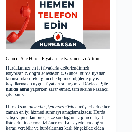
Güncel Şile Hurda Fiyatları ile Kazancınızı Artırın
Hurdalarınızı en iyi fiyatlarla değerlendirmek
istiyorsanız, doğru adrestesiniz.
Güncel hurda fiyatları
konusunda sürekli güncellediğimiz bilgilerle piyasa
koşullarına en uygun fiyatları sunuyoruz. Böylece,
Şile
hurda alımı
yaparken zarar etmez, tam aksine kazançlı
çıkarsınız.
Hurbaksan,
güvenilir fiyat garantisi
yle müşterilerine her
zaman en iyi hizmeti sunmayı amaçlamaktadır. Hurda
satışı yapmadan önce, size sunduğumuz güncel fiyat
listelerini incelemenizi öneririz. Bu sayede, en doğru
kararı verebilir ve hurdalarınızı karlı bir şekilde elden