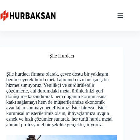
Skip
to
content
Şile Hurdacı
Şile hurdacı firması olarak, çevre dostu bir yaklaşım
benimseyerek hurda metal alımında uzmanlaşmış bir
hizmet sunuyoruz. Yenilikçi ve sürdürülebilir
çözümlerle, atıl durumdaki metal ürünlerinizi geri
dönüşüme kazandırarak hem doğanın korunmasına
katkı sağlamayı hem de müşterilerimize ekonomik
avantajlar sunmayı hedefliyoruz. İster bireysel ister
kurumsal müşterilerimiz olsun, ihtiyaçlarınıza uygun
esnek ve hızlı çözümler sunarak, her türlü hurda metal
alımını profesyonel bir şekilde gerçekleştiriyoruz.