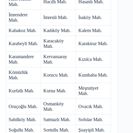
Hacıllı Mah.
Hasanlı Mah.
Mah.
İmrendere
İmrenli Mah.
İsaköy Mah.
Mah.
Kabakoz Mah.
Kadıköy Mah.
Kalem Mah.
Karacaköy
Karabeyli Mah.
Karakiraz Mah.
Mah.
Karamandere
Kervansaray
Kızılca Mah.
Mah.
Mah.
Kömürlük
Korucu Mah.
Kumbaba Mah.
Mah.
Meşrutiyet
Kurfallı Mah.
Kurna Mah.
Mah.
Osmanköy
Oruçoğlu Mah.
Ovacık Mah.
Mah.
Sahilköy Mah.
Satmazlı Mah.
Sofular Mah.
Soğullu Mah.
Sortullu Mah.
Şuayipli Mah.