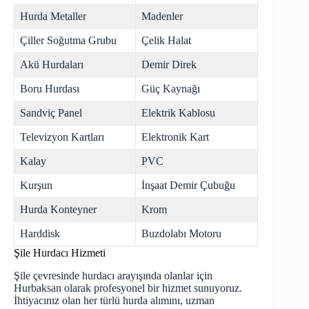
Hurda Metaller
Madenler
Çiller Soğutma Grubu
Çelik Halat
Akü Hurdaları
Demir Direk
Boru Hurdası
Güç Kaynağı
Sandviç Panel
Elektrik Kablosu
Televizyon Kartları
Elektronik Kart
Kalay
PVC
Kurşun
İnşaat Demir Çubuğu
Hurda Konteyner
Krom
Harddisk
Buzdolabı Motoru
Şile Hurdacı Hizmeti
Şile çevresinde hurdacı arayışında olanlar için
Hurbaksan olarak profesyonel bir hizmet sunuyoruz.
İhtiyacınız olan her türlü hurda alımını, uzman