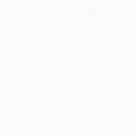
benimsiyor, geri dönüşüm süreçlerini destekliyor ve
böylece kaynakların daha verimli kullanılmasına
katkıda bulunuyoruz. Hurda metal sektöründe,
alüminyum, bakır, demir ve çelik gibi…
Bölgeler
Çankırı Hurdacı