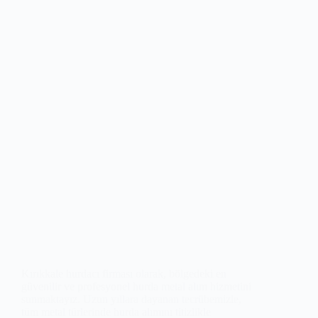
Kırıkkale hurdacı firması olarak, bölgedeki en
güvenilir ve profesyonel hurda metal alım hizmetini
sunmaktayız. Uzun yıllara dayanan tecrübemizle,
tüm metal türlerinde hurda alımını titizlikle