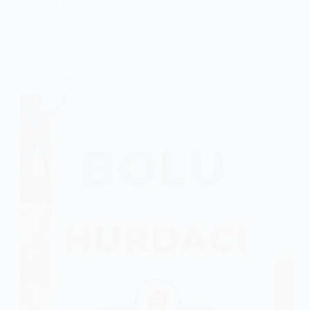
İstanbul
,
Bölgeler
Bolu Hurdacı