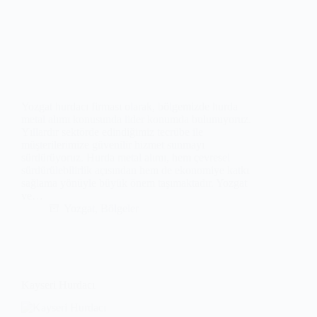
Yozgat hurdacı firması olarak, bölgemizde hurda
metal alımı konusunda lider konumda bulunuyoruz.
Yıllardır sektörde edindiğimiz tecrübe ile
müşterilerimize güvenilir hizmet sunmayı
sürdürüyoruz. Hurda metal alımı, hem çevresel
sürdürülebilirlik açısından hem de ekonomiye katkı
sağlama yönüyle büyük önem taşımaktadır. Yozgat
ve…
Yozgat
,
Bölgeler
Kayseri Hurdacı