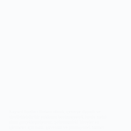
Kayseri hurdacı firması olarak, çevreye duyarlı ve
sürdürülebilir bir yaklaşım benimseyerek hurda metal
alımı gerçekleştiriyoruz. Şehrimizdeki bireyler ve
işletmeler için hızlı, güvenilir ve profesyonel hizmet