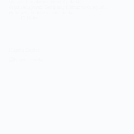
sunarak, hurdalarınızı en iyi fiyatlarla
değerlendiriyoruz. Geniş araç filomuz ve deneyimli
ekibimizle, yerinde ve zamanında…
Bölgeler
Kırşehir Hurdacı