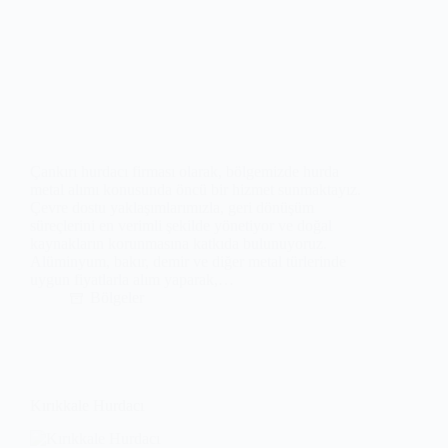
Çankırı hurdacı firması olarak, bölgemizde hurda
metal alımı konusunda öncü bir hizmet sunmaktayız.
Çevre dostu yaklaşımlarımızla, geri dönüşüm
süreçlerini en verimli şekilde yönetiyor ve doğal
kaynakların korunmasına katkıda bulunuyoruz.
Alüminyum, bakır, demir ve diğer metal türlerinde
uygun fiyatlarla alım yaparak,…
Bölgeler
Kırıkkale Hurdacı