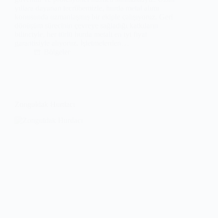
yıllara dayanan tecrübemizle, hurda metal alımı
konusunda uzmanlaşmış bir ekiple çalışıyoruz. Geri
dönüşüm sürecinin çevreye sağladığı katkıların
bilinciyle, her türlü hurda metali en iyi fiyat
garantisiyle alıyoruz. İşletmelerden…
Bölgeler
Zonguldak Hurdacı