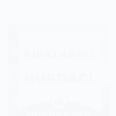
Kırklareli Hurdacı