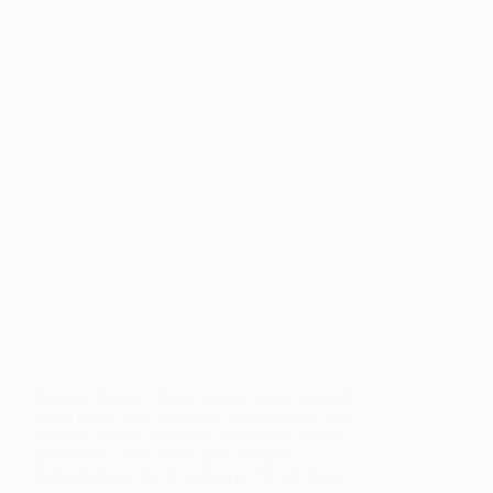
Aksaray hurdacı firması olarak, geniş kapsamlı
hurda metal alım hizmetleri sunmaktayız. Hem
bireysel hem de kurumsal müşterilere yönelik
çözümlerle, çevre dostu geri dönüşüm
faaliyetlerimizi sürdürmekteyiz. Demir, bakır,