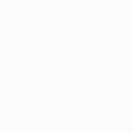
Karabük hurdacı firması olarak, yılların getirdiği
tecrübe ve güvenle hurda metal alımı hizmeti
sunmaktayız. Çevreye duyarlı bir yaklaşım