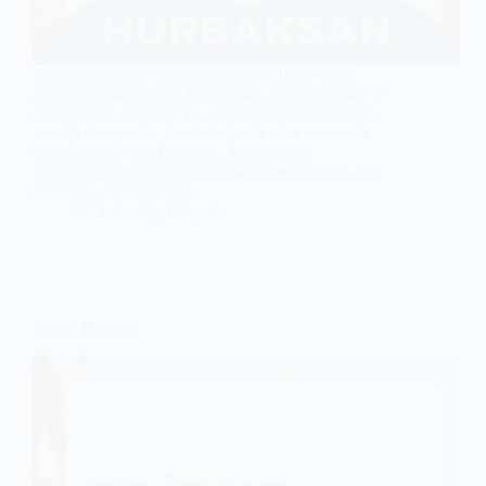
Tekirdağ hurdacı sektöründe güvenilir bir firma
arayışında olanlar için Hurbaksan, kaliteli hizmet ve
profesyonel yaklaşımıyla öne çıkmaktadır. Yılların
verdiği deneyimle, her türlü hurda alım satımında
uzmanlaşmış olan firmamız, Tekirdağ ve
çevresindeki her türlü hurda malzemeyi alarak, geri
dönüşüm sürecine katkı…
Tekirdağ
,
Bölgeler
Edirne Hurdacı