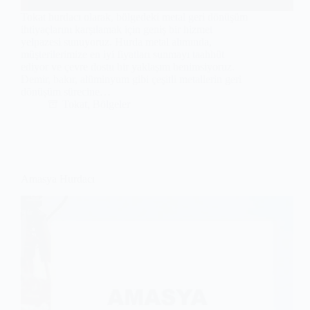
Tokat hurdacı olarak, bölgedeki metal geri dönüşüm
ihtiyaçlarını karşılamak için geniş bir hizmet
yelpazesi sunuyoruz. Hurda metal alımında,
müşterilerimize en iyi fiyatları sunmayı taahhüt
ediyor ve çevre dostu bir yaklaşım benimsiyoruz.
Demir, bakır, alüminyum gibi çeşitli metallerin geri
dönüşüm sürecine…
Tokat
,
Bölgeler
Amasya Hurdacı