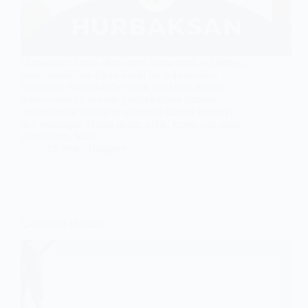
Hurbaksan, hurda alım satımı konusunda sektördeki
deneyimiyle öne çıkan köklü bir bolu hurdacı
firmasıdır. Bolu’daki her türlü hurdanın alımını
profesyonel bir şekilde gerçekleştiren firmamız,
müşterilerine kaliteli ve güvenilir hizmet sunmayı
ilke edinmiştir. Hurda demir, çelik, krom, sarı pirinç,
alüminyum, bakır,…
Bolu
,
Bölgeler
Çanakkale Hurdacı