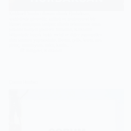
Kırklareli hurdacı firması olarak Hurbaksan,
sektöründe güvenilir, kaliteli ve profesyonel bir
hizmet anlayışına sahiptir. Hurda sektöründe uzun
yıllardır faaliyet gösteren firmamız, Kırklareli
bölgesinde birçok farklı metal ve diğer materyalleri
alım satımını yapmaktadır. Demir, çelik, krom, sarı
pirinç, alüminyum, bakır, kablo,…
Bölgeler
,
Kırklareli
Çorum Hurdacı