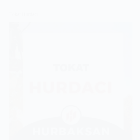
Tokat Hurdacı