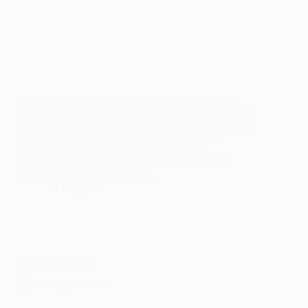
Kırşehir hurdacı firması olarak, çevreye duyarlı ve
sürdürülebilir bir yaklaşım benimseyerek hurda metal
alımı yapmaktayız. Uzman ekibimizle, geri dönüşüm
süreçlerini en verimli şekilde yönetiyor ve atık
metalleri ekonomiye kazandırıyoruz. Çelik,
alüminyum, bakır gibi birçok farklı metal türünü
değerlendiriyor, hem bireysel…
Bölgeler
Aksaray Hurdacı