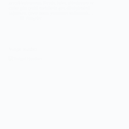
gerçekleştiriyoruz. Demir, bakır, alüminyum ve
çinko gibi çeşitli metallerin geri dönüşümünü
sağlarken, çevre dostu yöntemler kullanarak…
Bölgeler
Yozgat Hurdacı