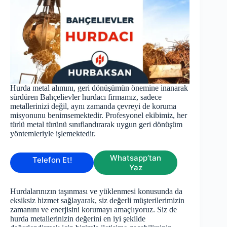
Hurda metal alımını, geri dönüşümün önemine inanarak
sürdüren Bahçelievler hurdacı firmamız, sadece
metallerinizi değil, aynı zamanda çevreyi de koruma
misyonunu benimsemektedir. Profesyonel ekibimiz, her
türlü metal türünü sınıflandırarak uygun geri dönüşüm
yöntemleriyle işlemektedir.
Whatsapp’tan
Telefon Et!
Yaz
Hurdalarınızın taşınması ve yüklenmesi konusunda da
eksiksiz hizmet sağlayarak, siz değerli müşterilerimizin
zamanını ve enerjisini korumayı amaçlıyoruz. Siz de
hurda metallerinizin değerini en iyi şekilde