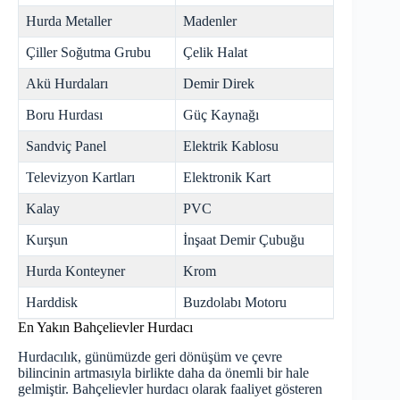
Hurda Metaller
Madenler
Çiller Soğutma Grubu
Çelik Halat
Akü Hurdaları
Demir Direk
Boru Hurdası
Güç Kaynağı
Sandviç Panel
Elektrik Kablosu
Televizyon Kartları
Elektronik Kart
Kalay
PVC
Kurşun
İnşaat Demir Çubuğu
Hurda Konteyner
Krom
Harddisk
Buzdolabı Motoru
En Yakın Bahçelievler Hurdacı
Hurdacılık, günümüzde geri dönüşüm ve çevre
bilincinin artmasıyla birlikte daha da önemli bir hale
gelmiştir.
Bahçelievler hurdacı
olarak faaliyet gösteren