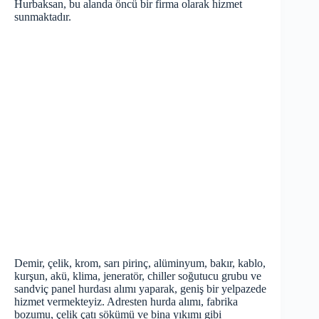
Hurbaksan, bu alanda öncü bir firma olarak hizmet
sunmaktadır.
Demir, çelik, krom, sarı pirinç, alüminyum, bakır, kablo,
kurşun, akü, klima, jeneratör, chiller soğutucu grubu ve
sandviç panel hurdası alımı yaparak, geniş bir yelpazede
hizmet vermekteyiz. Adresten hurda alımı, fabrika
bozumu, çelik çatı sökümü ve bina yıkımı gibi