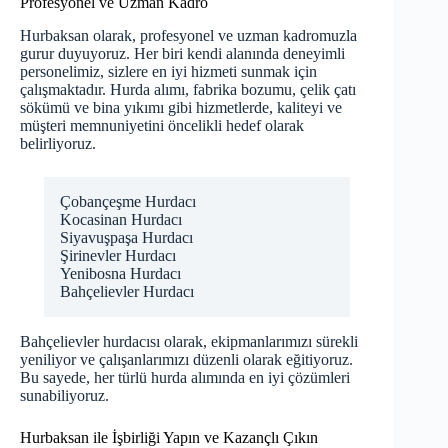
Profesyonel ve Uzman Kadro
Hurbaksan olarak, profesyonel ve uzman kadromuzla
gurur duyuyoruz. Her biri kendi alanında deneyimli
personelimiz, sizlere en iyi hizmeti sunmak için
çalışmaktadır. Hurda alımı, fabrika bozumu, çelik çatı
sökümü ve bina yıkımı gibi hizmetlerde, kaliteyi ve
müşteri memnuniyetini öncelikli hedef olarak
belirliyoruz.
Çobançeşme Hurdacı
Kocasinan Hurdacı
Siyavuşpaşa Hurdacı
Şirinevler Hurdacı
Yenibosna Hurdacı
Bahçelievler Hurdacı
Bahçelievler hurdacısı olarak, ekipmanlarımızı sürekli
yeniliyor ve çalışanlarımızı düzenli olarak eğitiyoruz.
Bu sayede, her türlü hurda alımında en iyi çözümleri
sunabiliyoruz.
Hurbaksan ile İşbirliği Yapın ve Kazançlı Çıkın