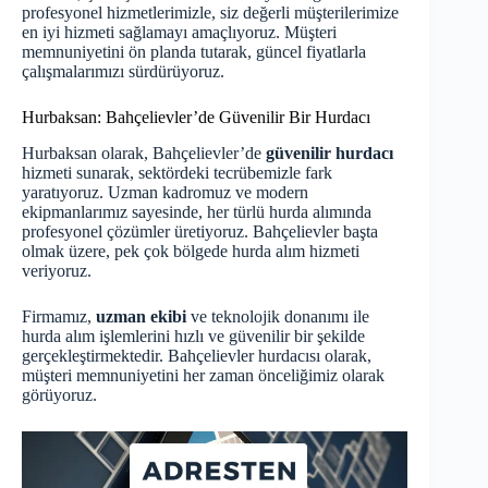
profesyonel hizmetlerimizle, siz değerli müşterilerimize
en iyi hizmeti sağlamayı amaçlıyoruz. Müşteri
memnuniyetini ön planda tutarak, güncel fiyatlarla
çalışmalarımızı sürdürüyoruz.
Hurbaksan: Bahçelievler’de Güvenilir Bir Hurdacı
Hurbaksan olarak, Bahçelievler’de
güvenilir hurdacı
hizmeti sunarak, sektördeki tecrübemizle fark
yaratıyoruz. Uzman kadromuz ve modern
ekipmanlarımız sayesinde, her türlü hurda alımında
profesyonel çözümler üretiyoruz. Bahçelievler başta
olmak üzere, pek çok bölgede hurda alım hizmeti
veriyoruz.
Firmamız,
uzman ekibi
ve teknolojik donanımı ile
hurda alım işlemlerini hızlı ve güvenilir bir şekilde
gerçekleştirmektedir. Bahçelievler hurdacısı olarak,
müşteri memnuniyetini her zaman önceliğimiz olarak
görüyoruz.