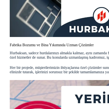
Fabrika Bozumu ve Bina Yıkımında Uzman Çözümler
Hurbaksan, sadece hurdalarınızı almakla kalmaz, aynı zamanda f
özel hizmetler de sunar. Bu konularda uzmanlaşmış kadromuz, işle
Her bir projede, müşterilerimizin ihtiyaçlarına özel çözümler su
elinizde tutarak, işlerinizi sorunsuz bir şekilde tamamlamanıza y