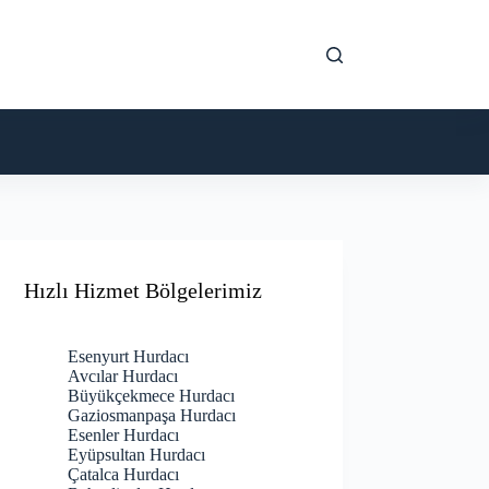
Hızlı Hizmet Bölgelerimiz
Esenyurt Hurdacı
Avcılar Hurdacı
Büyükçekmece Hurdacı
Gaziosmanpaşa Hurdacı
Esenler Hurdacı
Eyüpsultan Hurdacı
Çatalca Hurdacı