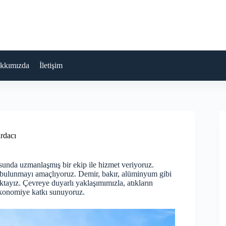
kkımızda
İletişim
rdacı
unda uzmanlaşmış bir ekip ile hizmet veriyoruz.
a bulunmayı amaçlıyoruz. Demir, bakır, alüminyum gibi
aktayız. Çevreye duyarlı yaklaşımımızla, atıkların
ekonomiye katkı sunuyoruz.