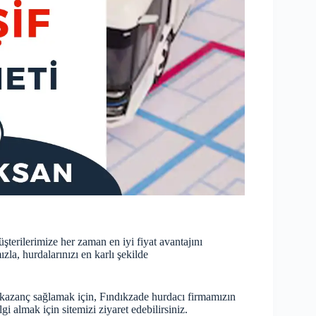
terilerimize her zaman en iyi fiyat avantajını
zla, hurdalarınızı en karlı şekilde
azanç sağlamak için, Fındıkzade hurdacı firmamızın
gi almak için sitemizi ziyaret edebilirsiniz.