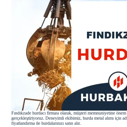
Fındıkzade hurdacı firması olarak, müşteri memnuniyetine önem ve
gerçekleştiriyoruz. Deneyimli ekibimiz, hurda metal alımı için a
fiyatlandırma ile hurdalarınızı satın alır.