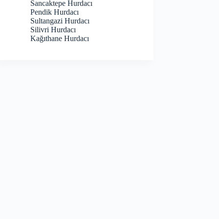
Sancaktepe Hurdacı
Pendik Hurdacı
Sultangazi Hurdacı
Silivri Hurdacı
Kağıthane Hurdacı