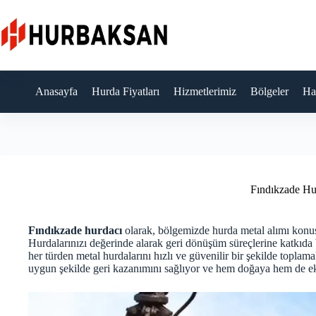
Skip
to
content
Anasayfa
Hurda Fiyatları
Hizmetlerimiz
Bölgeler
Ha
Fındıkzade Hu
Fındıkzade hurdacı
olarak, bölgemizde hurda metal alımı konus
Hurdalarınızı değerinde alarak geri dönüşüm süreçlerine katkıd
her türden metal hurdalarını hızlı ve güvenilir bir şekilde toplam
uygun şekilde geri kazanımını sağlıyor ve hem doğaya hem de 