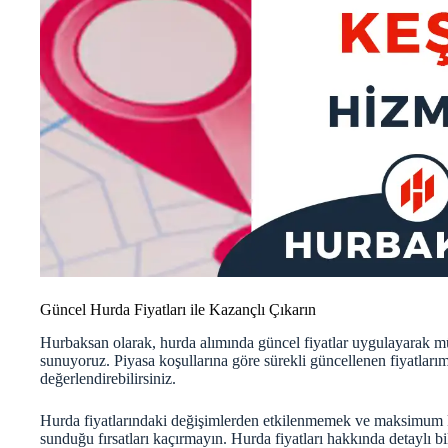
Güncel Hurda Fiyatları ile Kazançlı Çıkarın
Hurbaksan olarak, hurda alımında
güncel fiyatlar
uygulayarak müş
sunuyoruz. Piyasa koşullarına göre sürekli güncellenen fiyatlarımı
değerlendirebilirsiniz.
Hurda fiyatlarındaki değişimlerden etkilenmemek ve maksimum k
sunduğu fırsatları kaçırmayın. Hurda fiyatları hakkında detaylı bil