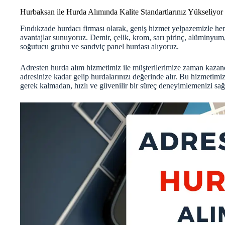
Hurbaksan ile Hurda Alımında Kalite Standartlarınız Yükseliyor
Fındıkzade hurdacı firması olarak, geniş hizmet yelpazemizle he
avantajlar sunuyoruz. Demir, çelik, krom, sarı pirinç, alüminyum, 
soğutucu grubu ve sandviç panel hurdası alıyoruz.
Adresten hurda alım hizmetimiz ile müşterilerimize zaman kazand
adresinize kadar gelip hurdalarınızı değerinde alır. Bu hizmetimi
gerek kalmadan, hızlı ve güvenilir bir süreç deneyimlemenizi sağ