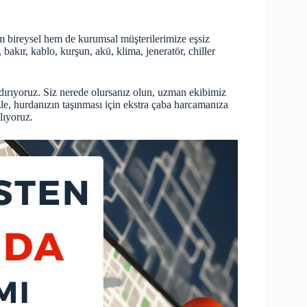
m bireysel hem de kurumsal müşterilerimize eşsiz
bakır, kablo, kurşun, akü, klima, jeneratör, chiller
ırıyoruz. Siz nerede olursanız olun, uzman ekibimiz
zle, hurdanızın taşınması için ekstra çaba harcamanıza
lıyoruz.