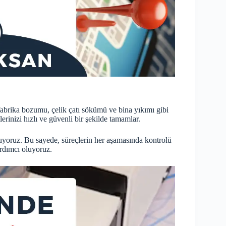
abrika bozumu, çelik çatı sökümü ve bina yıkımı gibi
rinizi hızlı ve güvenli bir şekilde tamamlar.
nuyoruz. Bu sayede, süreçlerin her aşamasında kontrolü
ardımcı oluyoruz.