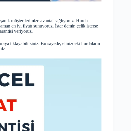
ışarak müşterilerimize avantaj sağlıyoruz. Hurda
aman en iyi fiyatı sunuyoruz. İster demir, çelik isterse
arantisi veriyoruz.
uraya
tıklayabilirsiniz. Bu sayede, elinizdeki hurdaların
niz.