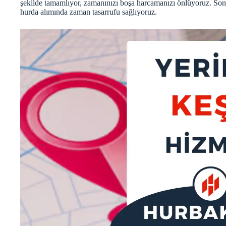
şekilde tamamlıyor, zamanınızı boşa harcamanızı önlüyoruz. Son t
hurda alımında zaman tasarrufu sağlıyoruz.