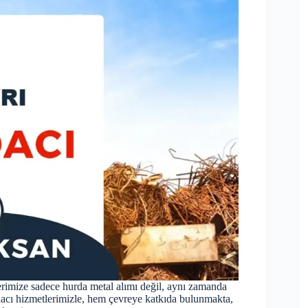
ilerimize sadece hurda metal alımı değil, aynı zamanda
dacı hizmetlerimizle, hem çevreye katkıda bulunmakta,