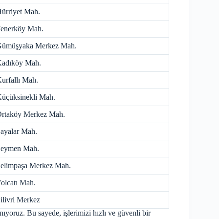
ürriyet Mah.
enerköy Mah.
ümüşyaka Merkez Mah.
adıköy Mah.
urfallı Mah.
üçüksinekli Mah.
rtaköy Merkez Mah.
ayalar Mah.
eymen Mah.
elimpaşa Merkez Mah.
olcatı Mah.
ilivri Merkez
ıyoruz. Bu sayede, işlerimizi hızlı ve güvenli bir