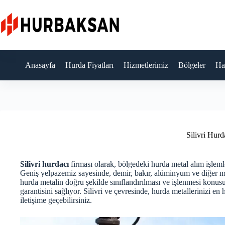
Skip
to
content
Anasayfa
Hurda Fiyatları
Hizmetlerimiz
Bölgeler
Ha
Silivri Hurd
Silivri hurdacı
firması olarak, bölgedeki hurda metal alım işlem
Geniş yelpazemiz sayesinde, demir, bakır, alüminyum ve diğer me
hurda metalin doğru şekilde sınıflandırılması ve işlenmesi konusund
garantisini sağlıyor. Silivri ve çevresinde, hurda metallerinizi en
iletişime geçebilirsiniz.