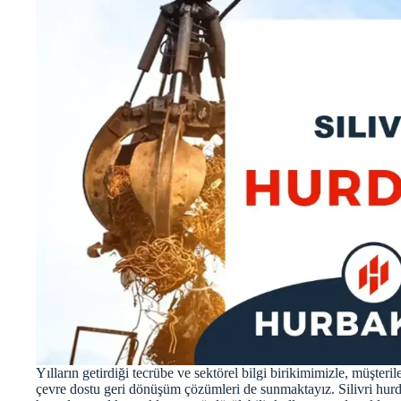
Yılların getirdiği tecrübe ve sektörel bilgi birikimimizle, müşter
çevre dostu geri dönüşüm çözümleri de sunmaktayız. Silivri hur