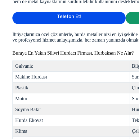
hem de metal kaynaklarının sürdürülebilir kullanımını desteklem
Telefon Et!
İhtiyaçlarınıza özel çözümlerle, hurda metallerinizi en iyi şekild
ve profesyonel hizmet anlayışımızla, her zaman yanınızda olmak
Buraya En Yakın Silivri Hurdacı Firması, Hurbaksan Ne Alır?
Galvaniz
Bil
Makine Hurdası
Sar
Plastik
Çi
Motor
Sac
Soyma Bakır
Hur
Hurda Ekovat
Tek
Klima
Çel