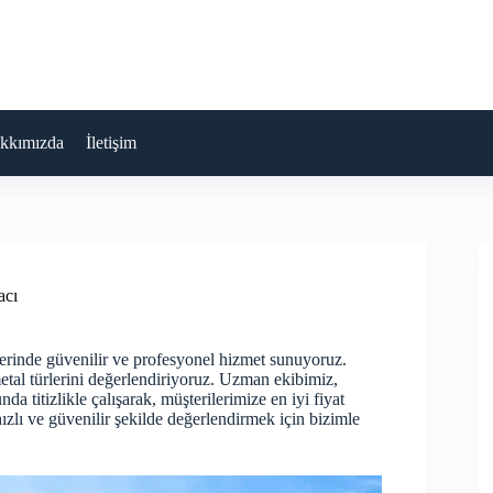
kkımızda
İletişim
acı
lerinde güvenilir ve profesyonel hizmet sunuyoruz.
tal türlerini değerlendiriyoruz. Uzman ekibimiz,
a titizlikle çalışarak, müşterilerimize en iyi fiyat
 hızlı ve güvenilir şekilde değerlendirmek için bizimle