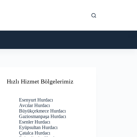
Hızlı Hizmet Bölgelerimiz
Esenyurt Hurdacı
Avcılar Hurdacı
Büyükçekmece Hurdacı
Gaziosmanpaşa Hurdacı
Esenler Hurdacı
Eyüpsultan Hurdacı
Çatalca Hurdacı