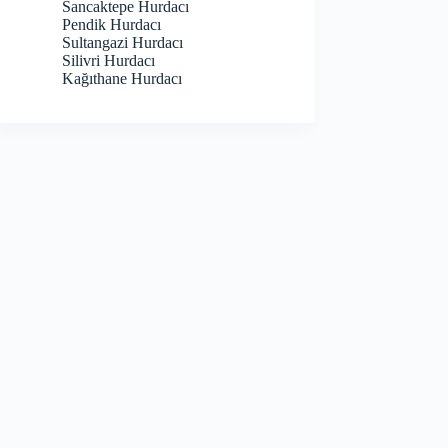
Sancaktepe Hurdacı
Pendik Hurdacı
Sultangazi Hurdacı
Silivri Hurdacı
Kağıthane Hurdacı