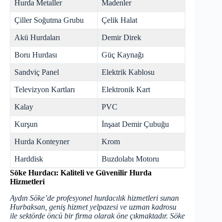
Hurda Metaller
Madenler
Çiller Soğutma Grubu
Çelik Halat
Akü Hurdaları
Demir Direk
Boru Hurdası
Güç Kaynağı
Sandviç Panel
Elektrik Kablosu
Televizyon Kartları
Elektronik Kart
Kalay
PVC
Kurşun
İnşaat Demir Çubuğu
Hurda Konteyner
Krom
Harddisk
Buzdolabı Motoru
Söke Hurdacı: Kaliteli ve Güvenilir Hurda
Hizmetleri
Aydın Söke’de profesyonel hurdacılık hizmetleri sunan
Hurbaksan, geniş hizmet yelpazesi ve uzman kadrosu
ile sektörde öncü bir firma olarak öne çıkmaktadır. Söke