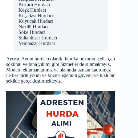
Koçarlı Hurdacı
Köşk Hurdacı
Kuşadası Hurdacı
Kuyucak Hurdacı
Nazilli Hurdacı
Söke Hurdacı
Sultanhisar Hurdacı
Yenipazar Hurdacı
Ayrıca,
Aydın hurdacı
olarak, fabrika bozumu, çelik çatı
sökümü ve bina yıkımı gibi hizmetler de sunmaktayız.
Modern ekipmanlarımız ve alanında uzman kadromuz
ile her türlü yıkım ve bozma işlemini güvenli ve hızlı bir
şekilde gerçekleştirmekteyiz.