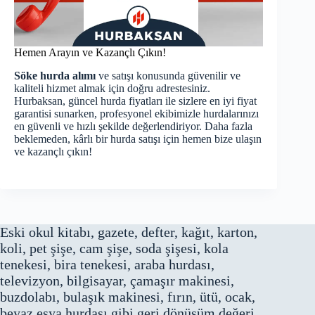
Hemen Arayın ve Kazançlı Çıkın!
Söke hurda alımı
ve satışı konusunda güvenilir ve
kaliteli hizmet almak için doğru adrestesiniz.
Hurbaksan,
güncel hurda fiyatları
ile sizlere en iyi fiyat
garantisi sunarken, profesyonel ekibimizle hurdalarınızı
en güvenli ve hızlı şekilde değerlendiriyor. Daha fazla
beklemeden, kârlı bir hurda satışı için hemen bize ulaşın
ve kazançlı çıkın!
Eski okul kitabı, gazete, defter, kağıt, karton,
koli, pet şişe, cam şişe, soda şişesi, kola
tenekesi, bira tenekesi, araba hurdası,
televizyon, bilgisayar, çamaşır makinesi,
buzdolabı, bulaşık makinesi, fırın, ütü, ocak,
beyaz eşya hurdası gibi geri dönüşüm değeri