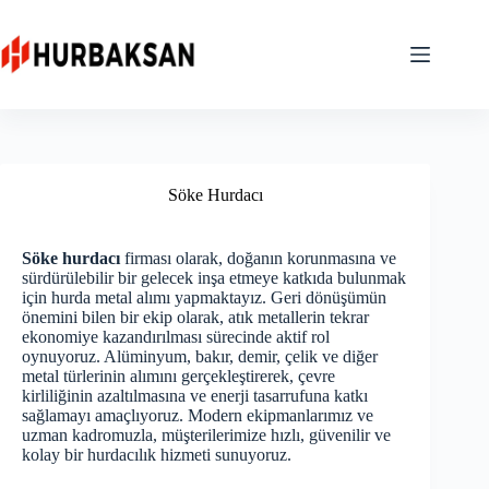
Skip
to
content
Söke Hurdacı
Söke hurdacı
firması olarak, doğanın korunmasına ve
sürdürülebilir bir gelecek inşa etmeye katkıda bulunmak
için hurda metal alımı yapmaktayız. Geri dönüşümün
önemini bilen bir ekip olarak, atık metallerin tekrar
ekonomiye kazandırılması sürecinde aktif rol
oynuyoruz. Alüminyum, bakır, demir, çelik ve diğer
metal türlerinin alımını gerçekleştirerek, çevre
kirliliğinin azaltılmasına ve enerji tasarrufuna katkı
sağlamayı amaçlıyoruz. Modern ekipmanlarımız ve
uzman kadromuzla, müşterilerimize hızlı, güvenilir ve
kolay bir hurdacılık hizmeti sunuyoruz.