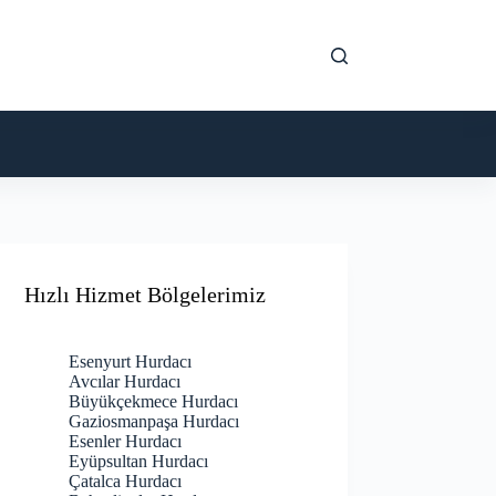
Hızlı Hizmet Bölgelerimiz
Esenyurt Hurdacı
Avcılar Hurdacı
Büyükçekmece Hurdacı
Gaziosmanpaşa Hurdacı
Esenler Hurdacı
Eyüpsultan Hurdacı
Çatalca Hurdacı