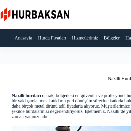
Skip
to
content
Anasayfa
Hurda Fiyatları
Hizmetlerimiz
Bölgeler
Ha
Nazilli Hurd
Nazilli hurdacı
olarak, bölgedeki en güvenilir ve profesyonel h
bir yaklaşımla, metal atıkların geri dönüşüm sürecine katkıda b
daha birçok metal türünü adil fiyatlarla alıyoruz. Müşterilerimize
şekilde hurdalarınızı değerlendiriyoruz. İşletmemiz, Nazilli’de yı
zaman yanınızdadır.