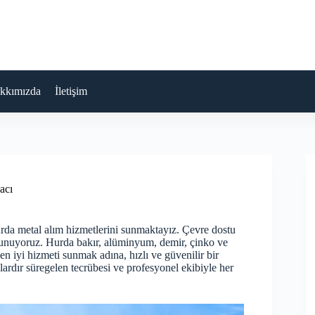
kkımızda
İletişim
acı
urda metal alım hizmetlerini sunmaktayız. Çevre dostu
ulunuyoruz. Hurda bakır, alüminyum, demir, çinko ve
 en iyi hizmeti sunmak adına, hızlı ve güvenilir bir
llardır süregelen tecrübesi ve profesyonel ekibiyle her