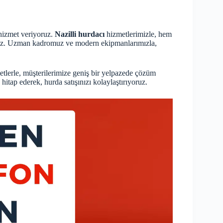
hizmet veriyoruz.
Nazilli hurdacı
hizmetlerimizle, hem
ayız. Uzman kadromuz ve modern ekipmanlarımızla,
etlerle, müşterilerimize geniş bir yelpazede çözüm
hitap ederek, hurda satışınızı kolaylaştırıyoruz.