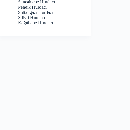
Sancaktepe Hurdacı
Pendik Hurdacı
Sultangazi Hurdacı
Silivri Hurdacı
Kağıthane Hurdacı