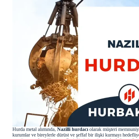
Hurda metal alımında,
Nazilli hurdacı
olarak müşteri memnuniyet
kurumlar ve bireylerle dürüst ve şeffaf bir ilişki kurmayı hedefli