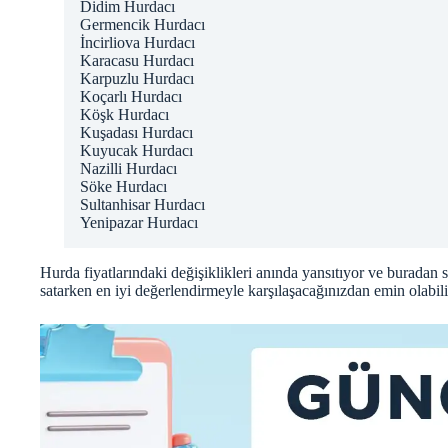
Didim Hurdacı
Germencik Hurdacı
İncirliova Hurdacı
Karacasu Hurdacı
Karpuzlu Hurdacı
Koçarlı Hurdacı
Köşk Hurdacı
Kuşadası Hurdacı
Kuyucak Hurdacı
Nazilli Hurdacı
Söke Hurdacı
Sultanhisar Hurdacı
Yenipazar Hurdacı
Hurda fiyatlarındaki değişiklikleri anında yansıtıyor ve
buradan
s
satarken en iyi değerlendirmeyle karşılaşacağınızdan emin olabili