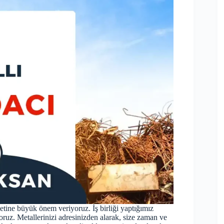
ine büyük önem veriyoruz. İş birliği yaptığımız
yoruz. Metallerinizi adresinizden alarak, size zaman ve