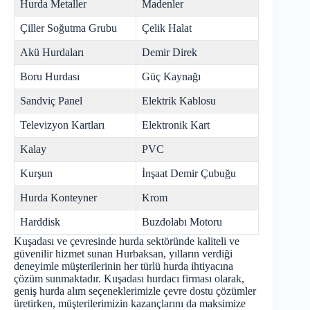
Hurda Metaller
Madenler
Çiller Soğutma Grubu
Çelik Halat
Akü Hurdaları
Demir Direk
Boru Hurdası
Güç Kaynağı
Sandviç Panel
Elektrik Kablosu
Televizyon Kartları
Elektronik Kart
Kalay
PVC
Kurşun
İnşaat Demir Çubuğu
Hurda Konteyner
Krom
Harddisk
Buzdolabı Motoru
Kuşadası ve çevresinde hurda sektöründe kaliteli ve
güvenilir hizmet sunan Hurbaksan, yılların verdiği
deneyimle müşterilerinin her türlü hurda ihtiyacına
çözüm sunmaktadır. Kuşadası hurdacı firması olarak,
geniş hurda alım seçeneklerimizle çevre dostu çözümler
üretirken, müşterilerimizin kazançlarını da maksimize