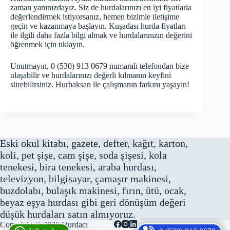
zaman yanınızdayız. Siz de hurdalarınızı en iyi fiyatlarla
değerlendirmek istiyorsanız, hemen bizimle iletişime
geçin ve kazanmaya başlayın. Kuşadası hurda fiyatları
ile ilgili daha fazla bilgi almak ve hurdalarınızın değerini
öğrenmek için
tıklayın
.
Unutmayın, 0 (530) 913 0679 numaralı telefondan bize
ulaşabilir ve hurdalarınızı değerli kılmanın keyfini
sürebilirsiniz. Hurbaksan ile çalışmanın farkını yaşayın!
Eski okul kitabı, gazete, defter, kağıt, karton,
koli, pet şişe, cam şişe, soda şişesi, kola
tenekesi, bira tenekesi, araba hurdası,
televizyon, bilgisayar, çamaşır makinesi,
buzdolabı, bulaşık makinesi, fırın, ütü, ocak,
beyaz eşya hurdası gibi geri dönüşüm değeri
düşük hurdaları satın almıyoruz.
Copyright © 2026
Hurdacı