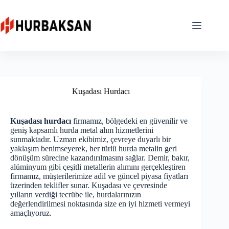
Skip
to
content
Kuşadası Hurdacı
Kuşadası hurdacı
firmamız, bölgedeki en güvenilir ve
geniş kapsamlı hurda metal alım hizmetlerini
sunmaktadır. Uzman ekibimiz, çevreye duyarlı bir
yaklaşım benimseyerek, her türlü hurda metalin geri
dönüşüm sürecine kazandırılmasını sağlar. Demir, bakır,
alüminyum gibi çeşitli metallerin alımını gerçekleştiren
firmamız, müşterilerimize adil ve güncel piyasa fiyatları
üzerinden teklifler sunar. Kuşadası ve çevresinde
yılların verdiği tecrübe ile, hurdalarınızın
değerlendirilmesi noktasında size en iyi hizmeti vermeyi
amaçlıyoruz.