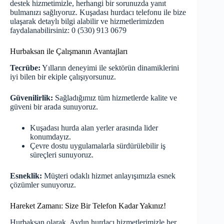
destek hizmetimizle, herhangi bir sorunuzda yanıt
bulmanızı sağlıyoruz. Kuşadası hurdacı telefonu ile bize
ulaşarak detaylı bilgi alabilir ve hizmetlerimizden
faydalanabilirsiniz: 0 (530) 913 0679
Hurbaksan ile Çalışmanın Avantajları
Tecrübe:
Yılların deneyimi ile sektörün dinamiklerini
iyi bilen bir ekiple çalışıyorsunuz.
Güvenilirlik:
Sağladığımız tüm hizmetlerde kalite ve
güveni bir arada sunuyoruz.
Kuşadası hurda alan yerler arasında lider
konumdayız.
Çevre dostu uygulamalarla sürdürülebilir iş
süreçleri sunuyoruz.
Esneklik:
Müşteri odaklı hizmet anlayışımızla esnek
çözümler sunuyoruz.
Hareket Zamanı: Size Bir Telefon Kadar Yakınız!
Hurbaksan olarak, Aydın hurdacı hizmetlerimizle her