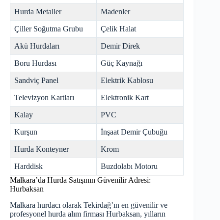
Hurda Metaller
Madenler
Çiller Soğutma Grubu
Çelik Halat
Akü Hurdaları
Demir Direk
Boru Hurdası
Güç Kaynağı
Sandviç Panel
Elektrik Kablosu
Televizyon Kartları
Elektronik Kart
Kalay
PVC
Kurşun
İnşaat Demir Çubuğu
Hurda Konteyner
Krom
Harddisk
Buzdolabı Motoru
Malkara’da Hurda Satışının Güvenilir Adresi:
Hurbaksan
Malkara hurdacı olarak Tekirdağ’ın en güvenilir ve
profesyonel hurda alım firması Hurbaksan, yılların