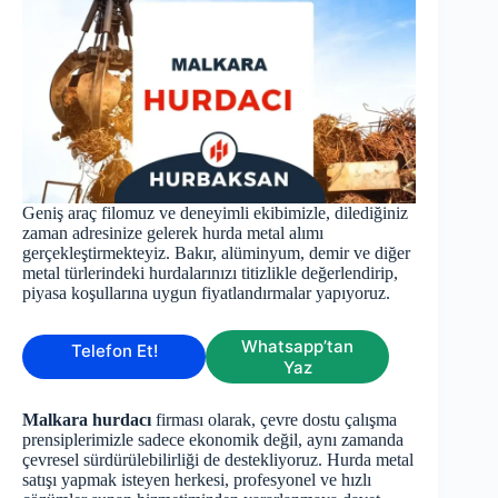
Geniş araç filomuz ve deneyimli ekibimizle, dilediğiniz
zaman adresinize gelerek hurda metal alımı
gerçekleştirmekteyiz. Bakır, alüminyum, demir ve diğer
metal türlerindeki hurdalarınızı titizlikle değerlendirip,
piyasa koşullarına uygun fiyatlandırmalar yapıyoruz.
Whatsapp’tan
Telefon Et!
Yaz
Malkara hurdacı
firması olarak, çevre dostu çalışma
prensiplerimizle sadece ekonomik değil, aynı zamanda
çevresel sürdürülebilirliği de destekliyoruz. Hurda metal
satışı yapmak isteyen herkesi, profesyonel ve hızlı