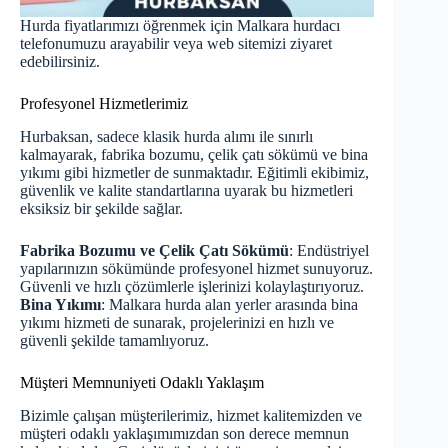
Hurda fiyatlarımızı öğrenmek için Malkara hurdacı
telefonumuzu arayabilir veya web sitemizi ziyaret
edebilirsiniz.
Profesyonel Hizmetlerimiz
Hurbaksan, sadece klasik hurda alımı ile sınırlı
kalmayarak, fabrika bozumu, çelik çatı sökümü ve bina
yıkımı gibi hizmetler de sunmaktadır. Eğitimli ekibimiz,
güvenlik ve kalite standartlarına uyarak bu hizmetleri
eksiksiz bir şekilde sağlar.
Fabrika Bozumu ve Çelik Çatı Sökümü
: Endüstriyel
yapılarınızın sökümünde profesyonel hizmet sunuyoruz.
Güvenli ve hızlı çözümlerle işlerinizi kolaylaştırıyoruz.
Bina Yıkımı
: Malkara hurda alan yerler arasında bina
yıkımı hizmeti de sunarak, projelerinizi en hızlı ve
güvenli şekilde tamamlıyoruz.
Müşteri Memnuniyeti Odaklı Yaklaşım
Bizimle çalışan müşterilerimiz, hizmet kalitemizden ve
müşteri odaklı yaklaşımımızdan son derece memnun