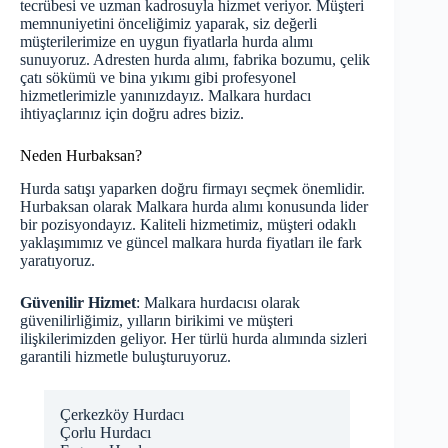
tecrübesi ve uzman kadrosuyla hizmet veriyor. Müşteri
memnuniyetini önceliğimiz yaparak, siz değerli
müşterilerimize en uygun fiyatlarla hurda alımı
sunuyoruz. Adresten hurda alımı, fabrika bozumu, çelik
çatı sökümü ve bina yıkımı gibi profesyonel
hizmetlerimizle yanınızdayız. Malkara hurdacı
ihtiyaçlarınız için doğru adres biziz.
Neden Hurbaksan?
Hurda satışı yaparken doğru firmayı seçmek önemlidir.
Hurbaksan olarak Malkara hurda alımı konusunda lider
bir pozisyondayız. Kaliteli hizmetimiz, müşteri odaklı
yaklaşımımız ve güncel malkara hurda fiyatları ile fark
yaratıyoruz.
Güvenilir Hizmet
: Malkara hurdacısı olarak
güvenilirliğimiz, yılların birikimi ve müşteri
ilişkilerimizden geliyor. Her türlü hurda alımında sizleri
garantili hizmetle buluşturuyoruz.
Çerkezköy Hurdacı
Çorlu Hurdacı