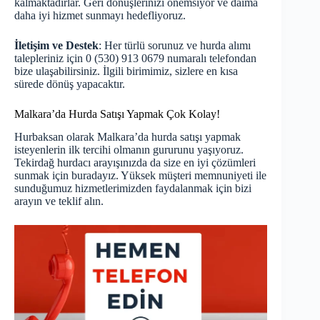
kalmaktadırlar. Geri dönüşlerinizi önemsiyor ve daima
daha iyi hizmet sunmayı hedefliyoruz.
İletişim ve Destek
: Her türlü sorunuz ve hurda alımı
talepleriniz için 0 (530) 913 0679 numaralı telefondan
bize ulaşabilirsiniz. İlgili birimimiz, sizlere en kısa
sürede dönüş yapacaktır.
Malkara’da Hurda Satışı Yapmak Çok Kolay!
Hurbaksan olarak Malkara’da hurda satışı yapmak
isteyenlerin ilk tercihi olmanın gururunu yaşıyoruz.
Tekirdağ hurdacı
arayışınızda da size en iyi çözümleri
sunmak için buradayız. Yüksek müşteri memnuniyeti ile
sunduğumuz hizmetlerimizden faydalanmak için bizi
arayın ve teklif alın.