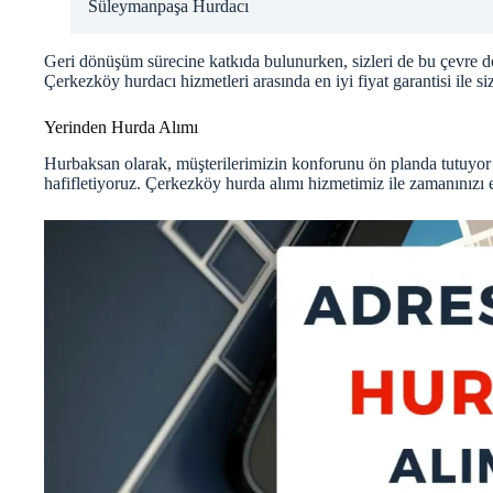
Süleymanpaşa Hurdacı
Geri dönüşüm sürecine katkıda bulunurken, sizleri de bu çevre d
Çerkezköy hurdacı hizmetleri arasında en iyi fiyat garantisi ile si
Yerinden Hurda Alımı
Hurbaksan olarak, müşterilerimizin konforunu ön planda tutuyor
hafifletiyoruz. Çerkezköy hurda alımı hizmetimiz ile zamanınızı e