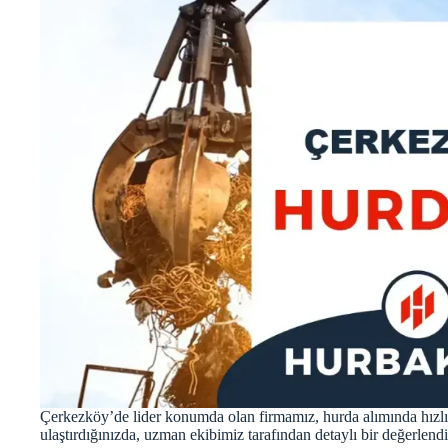
Çerkezköy’de lider konumda olan firmamız, hurda alımında hızlı 
ulaştırdığınızda, uzman ekibimiz tarafından detaylı bir değerlend