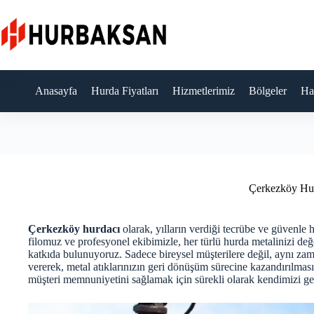
Skip
to
content
Anasayfa
Hurda Fiyatları
Hizmetlerimiz
Bölgeler
Ha
Çerkezköy Hu
Çerkezköy hurdacı
olarak, yılların verdiği tecrübe ve güvenle
filomuz ve profesyonel ekibimizle, her türlü hurda metalinizi 
katkıda bulunuyoruz. Sadece bireysel müşterilere değil, aynı zam
vererek, metal atıklarınızın geri dönüşüm sürecine kazandırılmas
müşteri memnuniyetini sağlamak için sürekli olarak kendimizi gel