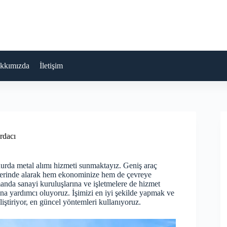
kkımızda
İletişim
rdacı
 hurda metal alımı hizmeti sunmaktayız. Geniş araç
değerinde alarak hem ekonominize hem de çevreye
anda sanayi kuruluşlarına ve işletmelere de hizmet
ına yardımcı oluyoruz. İşimizi en iyi şekilde yapmak ve
iştiriyor, en güncel yöntemleri kullanıyoruz.