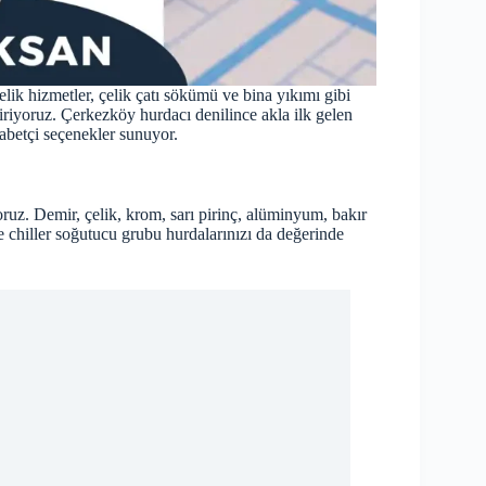
elik hizmetler, çelik çatı sökümü ve bina yıkımı gibi
riyoruz. Çerkezköy hurdacı denilince akla ilk gelen
abetçi seçenekler sunuyor.
ruz. Demir, çelik, krom, sarı pirinç, alüminyum, bakır
ve chiller soğutucu grubu hurdalarınızı da değerinde