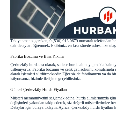
Tek yapmanız gereken, 0 (530) 913 0679 numaralı telefondan bi
dair detayları öğrenmek. Ekibimiz, en kısa sürede adresinize ulaş
Fabrika Bozumu ve Bina Yıkımı
Çerkezköy hurdacısı olarak, sadece hurda alımı yapmakla kalmıyo
üstleniyoruz. Fabrika bozumu ve çelik çatı sökümü konularında 
alarak işlemleri sürdürmektedir. Eğer siz de fabrikanızın ya da bi
istiyorsanız, bizimle iletişime geçebilirsiniz.
Güncel Çerkezköy Hurda Fiyatları
Müşteri memnuniyetini sağlamak adına, hurda alımlarımızda
gün
değişimleri yakından takip ederek, siz değerli müşterilerimize he
Detaylar için
buraya
tıklayın. Ayrıca, Çerkezköy hurda fiyatları 