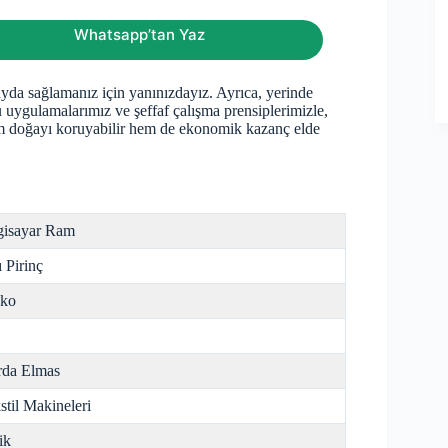
Whatsapp’tan Yaz
a sağlamanız için yanınızdayız. Ayrıca, yerinde
 uygulamalarımız ve şeffaf çalışma prensiplerimizle,
em doğayı koruyabilir hem de ekonomik kazanç elde
gisayar Ram
ı Pirinç
nko
da Elmas
stil Makineleri
ik