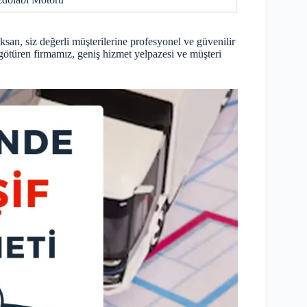
n, siz değerli müşterilerine profesyonel ve güvenilir
götüren firmamız, geniş hizmet yelpazesi ve müşteri