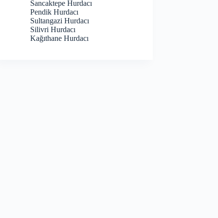
Sancaktepe Hurdacı
Pendik Hurdacı
Sultangazi Hurdacı
Silivri Hurdacı
Kağıthane Hurdacı