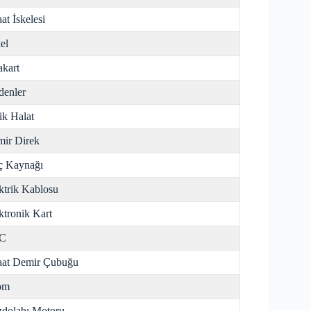
aat İskelesi
el
kart
enler
ik Halat
ir Direk
ç Kaynağı
ktrik Kablosu
ktronik Kart
C
aat Demir Çubuğu
om
dolabı Motoru