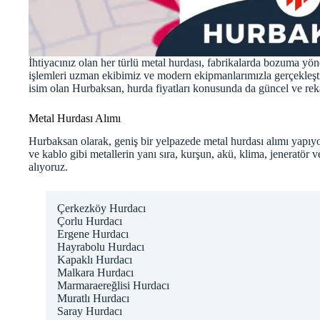
İhtiyacınız olan her türlü metal hurdası, fabrikalarda bozuma yön
işlemleri uzman ekibimiz ve modern ekipmanlarımızla gerçekleşti
isim olan Hurbaksan, hurda fiyatları konusunda da güncel ve rek
Metal Hurdası Alımı
Hurbaksan olarak, geniş bir yelpazede metal hurdası alımı yapıyo
ve kablo gibi metallerin yanı sıra, kurşun, akü, klima, jeneratör 
alıyoruz.
Çerkezköy Hurdacı
Çorlu Hurdacı
Ergene Hurdacı
Hayrabolu Hurdacı
Kapaklı Hurdacı
Malkara Hurdacı
Marmaraereğlisi Hurdacı
Muratlı Hurdacı
Saray Hurdacı