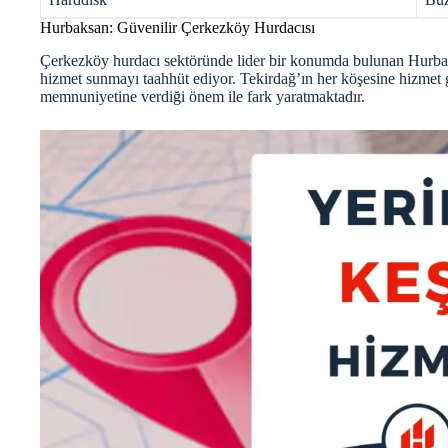
Hurbaksan: Güvenilir Çerkezköy Hurdacısı
Çerkezköy hurdacı sektöründe lider bir konumda bulunan Hurbaksa
hizmet sunmayı taahhüt ediyor. Tekirdağ’ın her köşesine hizmet 
memnuniyetine verdiği önem ile fark yaratmaktadır.