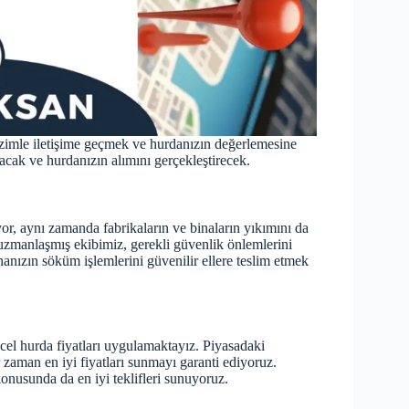
zimle iletişime geçmek ve hurdanızın değerlemesine
acak ve hurdanızın alımını gerçekleştirecek.
r, aynı zamanda fabrikaların ve binaların yıkımını da
uzmanlaşmış ekibimiz, gerekli güvenlik önlemlerini
nanızın söküm işlemlerini güvenilir ellere teslim etmek
cel hurda fiyatları
uygulamaktayız. Piyasadaki
r zaman en iyi fiyatları sunmayı garanti ediyoruz.
konusunda da en iyi teklifleri sunuyoruz.