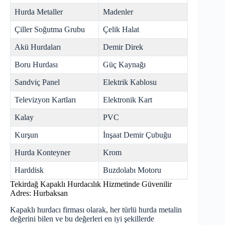
Hurda Metaller
Madenler
Çiller Soğutma Grubu
Çelik Halat
Akü Hurdaları
Demir Direk
Boru Hurdası
Güç Kaynağı
Sandviç Panel
Elektrik Kablosu
Televizyon Kartları
Elektronik Kart
Kalay
PVC
Kurşun
İnşaat Demir Çubuğu
Hurda Konteyner
Krom
Harddisk
Buzdolabı Motoru
Tekirdağ Kapaklı Hurdacılık Hizmetinde Güvenilir
Adres: Hurbaksan
Kapaklı hurdacı firması olarak, her türlü hurda metalin
değerini bilen ve bu değerleri en iyi şekillerde