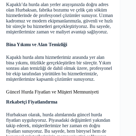
Kapaklı’da hurda alan yerler arayışınızda doğru adres
olan Hurbaksan, fabrika bozumu ve çelik çatı söküm
hizmetlerinde de profesyonel çözümler sunuyor. Uzman
kadromuz ve modern ekipmanlarımızla, güvenli ve hızlı
bir süreçle bu hizmetleri gerçekleştiriyoruz. Bu sayede,
müşterilerimize zaman ve maliyet avantajı sağlıyoruz.
Bina Yıkımı ve Alan Temizliği
Kapaklı hurda alımı hizmetlerimiz arasında yer alan
bina yıkımı, titizlikle gerçekleştirilen bir süreçtir. Yıkım
sonrası alan temizliği de dahil olmak üzere, profesyonel
bir ekip tarafından yürütülen bu hizmetlerimizle,
müşterilerimize kapsamlı çözümler sunuyoruz.
Güncel Hurda Fiyatları ve Müşteri Memnuniyeti
Rekabetçi Fiyatlandırma
Hurbaksan olarak, hurda alımlarında
güncel hurda
fiyatları
uyguluyoruz. Piyasadaki değişimleri yakından
takip ederek, müşterilerimize her zaman en doğru
fiyatları sunuyoruz. Bu sayede, hem bireysel hem de