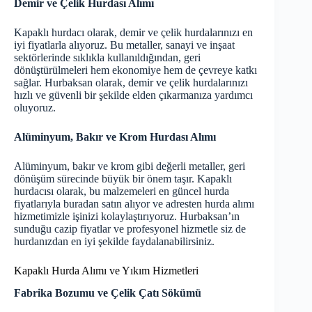
Demir ve Çelik Hurdası Alımı
Kapaklı hurdacı olarak, demir ve çelik hurdalarınızı en
iyi fiyatlarla alıyoruz. Bu metaller, sanayi ve inşaat
sektörlerinde sıklıkla kullanıldığından, geri
dönüştürülmeleri hem ekonomiye hem de çevreye katkı
sağlar. Hurbaksan olarak, demir ve çelik hurdalarınızı
hızlı ve güvenli bir şekilde elden çıkarmanıza yardımcı
oluyoruz.
Alüminyum, Bakır ve Krom Hurdası Alımı
Alüminyum, bakır ve krom gibi değerli metaller, geri
dönüşüm sürecinde büyük bir önem taşır. Kapaklı
hurdacısı olarak, bu malzemeleri en
güncel hurda
fiyatlarıyla buradan
satın alıyor ve adresten hurda alımı
hizmetimizle işinizi kolaylaştırıyoruz. Hurbaksan’ın
sunduğu cazip fiyatlar ve profesyonel hizmetle siz de
hurdanızdan en iyi şekilde faydalanabilirsiniz.
Kapaklı Hurda Alımı ve Yıkım Hizmetleri
Fabrika Bozumu ve Çelik Çatı Sökümü