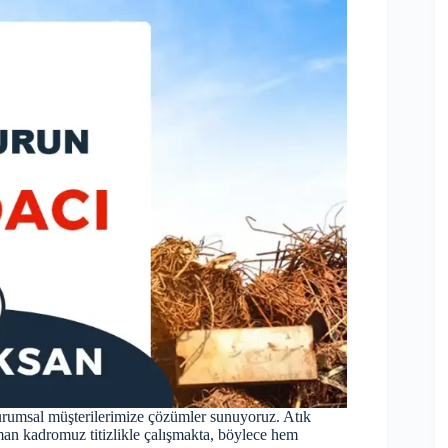
kurumsal müşterilerimize çözümler sunuyoruz. Atık
zman kadromuz titizlikle çalışmakta, böylece hem