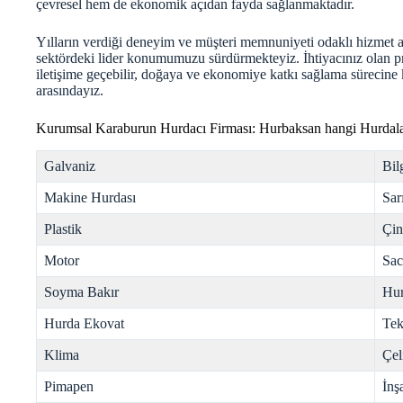
çevresel hem de ekonomik açıdan fayda sağlanmaktadır.
Yılların verdiği deneyim ve müşteri memnuniyeti odaklı hizmet a
sektördeki lider konumumuzu sürdürmekteyiz. İhtiyacınız olan pr
iletişime geçebilir, doğaya ve ekonomiye katkı sağlama sürecine 
arasındayız.
Kurumsal Karaburun Hurdacı Firması: Hurbaksan hangi Hurdala
Galvaniz
Bil
Makine Hurdası
Sar
Plastik
Çi
Motor
Sac
Soyma Bakır
Hur
Hurda Ekovat
Tek
Klima
Çel
Pimapen
İnş