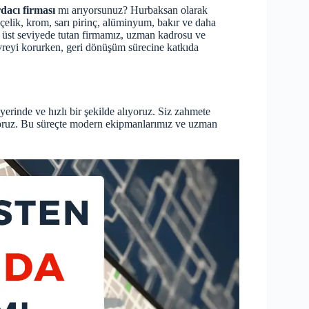
acı firması
mı arıyorsunuz? Hurbaksan olarak
elik, krom, sarı pirinç, alüminyum, bakır ve daha
 üst seviyede tutan firmamız, uzman kadrosu ve
vreyi korurken, geri dönüşüm sürecine katkıda
yerinde ve hızlı bir şekilde alıyoruz. Siz zahmete
yoruz. Bu süreçte modern ekipmanlarımız ve uzman