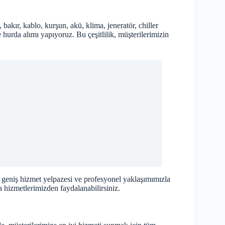
akır, kablo, kurşun, akü, klima, jeneratör, chiller
hurda alımı yapıyoruz. Bu çeşitlilik, müşterilerimizin
geniş hizmet yelpazesi ve profesyonel yaklaşımımızla
hizmetlerimizden faydalanabilirsiniz.