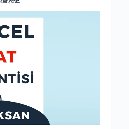
aşarıyoruz.