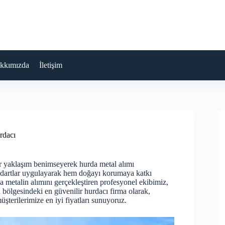
kkımızda
İletişim
rdacı
bir yaklaşım benimseyerek hurda metal alımı
ndartlar uygulayarak hem doğayı korumaya katkı
metalin alımını gerçekleştiren profesyonel ekibimiz,
 bölgesindeki en güvenilir hurdacı firma olarak,
şterilerimize en iyi fiyatları sunuyoruz.