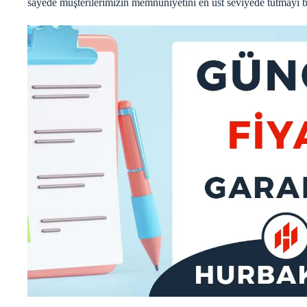
sayede müşterilerimizin memnuniyetini en üst seviyede tutmayı b