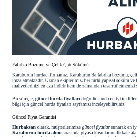
Fabrika Bozumu ve Çelik Çatı Sökümü
Karaburun hurdacı firmamız, Karaburun’da fabrika bozumu, çelik
imza atmaktadır. Uzman ekiplerimiz, her türlü yapısal söküm ve 
maliyetlerinizi en aza indirir hem de zamandan tasarruf etmenizi s
Bu süreçte,
güncel hurda fiyatları
doğrultusunda en iyi teklifle
bilgi için
güncel hurda fiyatları
sayfamızı inceleyebilirsiniz.
Güncel Fiyat Garantisi
Hurbaksan
olarak, müşterilerimize
güncel fiyatlar
sunarak en iy
Karaburun hurda alımı
sırasında piyasa koşullarını dikkate ala