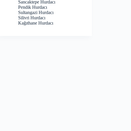
Sancaktepe Hurdacı
Pendik Hurdacı
Sultangazi Hurdacı
Silivri Hurdacı
Kağıthane Hurdacı