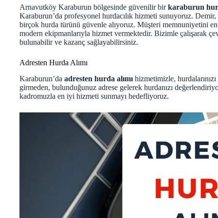
Arnavutköy Karaburun bölgesinde güvenilir bir
karaburun hurd
Karaburun’da profesyonel hurdacılık hizmeti sunuyoruz. Demir, ç
birçok hurda türünü güvenle alıyoruz. Müşteri memnuniyetini en
modern ekipmanlarıyla hizmet vermektedir. Bizimle çalışarak çe
bulunabilir ve kazanç sağlayabilirsiniz.
Adresten Hurda Alımı
Karaburun’da
adresten hurda alımı
hizmetimizle, hurdalarınızı 
girmeden, bulunduğunuz adrese gelerek hurdanızı değerlendiri
kadromuzla en iyi hizmeti sunmayı hedefliyoruz.