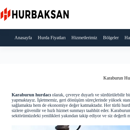
Skip
to
content
Anasayfa
Hurda Fiyatları
Hizmetlerimiz
Bölgeler
Ha
Karaburun Hu
Karaburun hurdacı
olarak, çevreye duyarlı ve sürdürülebilir 
yapmaktayız. İşletmemiz, geri dönüşüm süreçlerinde yüksek sta
sağlamakta hem de ekonomiye değer katmaktadır. Her türlü hurda 
sizlere güvenilir ve hızlı hizmet sunmayı taahhüt eder. Karaburun
sektörümüzdeki yenilikleri yakından takip ediyor ve siz değerli mü