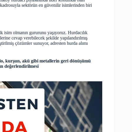
adrosuyla sektörün en güvenilir isimlerinden biri
lk isim olmanın gururunu yaşıyoruz. Hurdacılık
lerine cevap verebilecek şekilde yapılandırılmış
ştirilmiş çözümler sunuyor, adresten hurda alımı
blo, kurşun, akü gibi metallerin geri dönüşümü
ın değerlendirilmesi