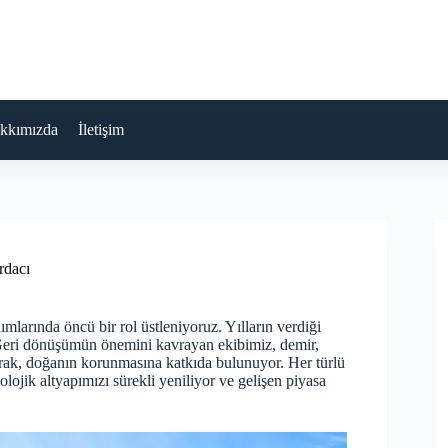
kkımızda
İletişim
dacı
mlarında öncü bir rol üstleniyoruz. Yılların verdiği
. Geri dönüşümün önemini kavrayan ekibimiz, demir,
larak, doğanın korunmasına katkıda bulunuyor. Her türlü
lojik altyapımızı sürekli yeniliyor ve gelişen piyasa