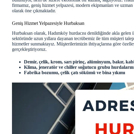
firmamız, geniş hizmet yelpazesi, modern ekipmanları ve uzman k
olarak öne çıkmaktadır.
Geniş Hizmet Yelpazesiyle Hurbaksan
Hurbaksan olarak, Hadımköy hurdacısı denildiğinde akla gelen i
sektöründe uzun yıllara dayanan tecrübemiz ile tüm müşteri talep
hizmetler sunmaktayız. Müşterilerimizin ihtiyaçlarına göre özelle
gerçekleştiriyoruz.
Demir, çelik, krom, sarı pirinç, alüminyum, bakır, ka
Klima, jeneratör ve chiller soğutucu grubu hurdaların
Fabrika bozumu, çelik çatı sökümü ve bina yıkımı