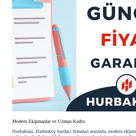
Modern Ekipmanlar ve Uzman Kadro
Hurbaksan, Hadımköy hurdacı firmaları arasında, modern ekipma