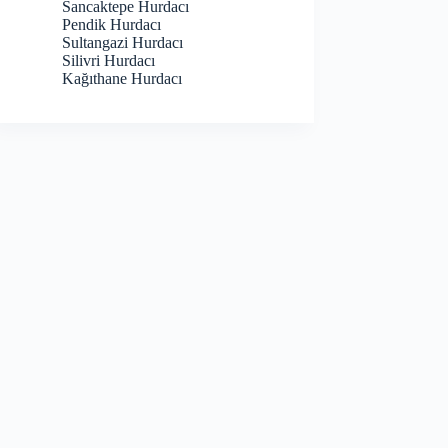
Sancaktepe Hurdacı
Pendik Hurdacı
Sultangazi Hurdacı
Silivri Hurdacı
Kağıthane Hurdacı