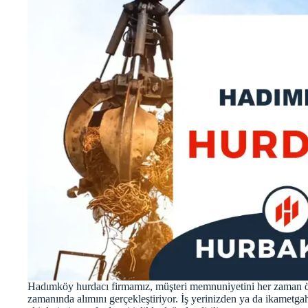
Hadımköy hurdacı firmamız, müşteri memnuniyetini her zaman ön
zamanında alımını gerçekleştiriyor. İş yerinizden ya da ikametga