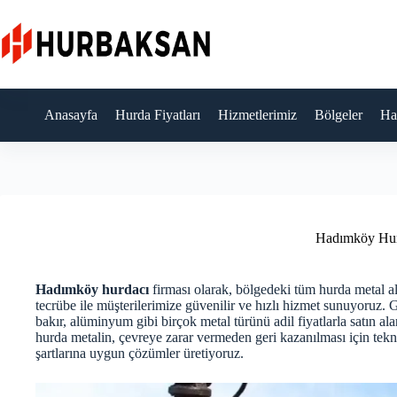
Skip
to
content
Anasayfa
Hurda Fiyatları
Hizmetlerimiz
Bölgeler
Ha
Hadımköy Hur
Hadımköy hurdacı
firması olarak, bölgedeki tüm hurda metal alı
tecrübe ile müşterilerimize güvenilir ve hızlı hizmet sunuyoruz
bakır, alüminyum gibi birçok metal türünü adil fiyatlarla satın a
hurda metalin, çevreye zarar vermeden geri kazanılması için tekno
şartlarına uygun çözümler üretiyoruz.