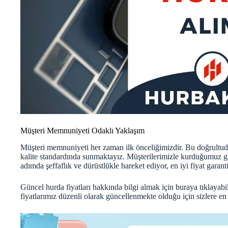
Müşteri Memnuniyeti Odaklı Yaklaşım
Müşteri memnuniyeti her zaman ilk önceliğimizdir. Bu doğrultu
kalite standardında sunmaktayız. Müşterilerimizle kurduğumuz güv
adımda şeffaflık ve dürüstlükle hareket ediyor, en iyi fiyat garant
Güncel hurda fiyatları hakkında bilgi almak için
buraya
tıklayabi
fiyatlarımız düzenli olarak güncellenmekte olduğu için sizlere en 