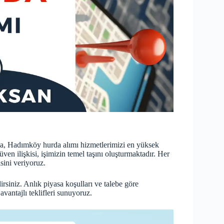
da, Hadımköy hurda alımı hizmetlerimizi en yüksek
en ilişkisi, işimizin temel taşını oluşturmaktadır. Her
isini veriyoruz.
lirsiniz. Anlık piyasa koşulları ve talebe göre
avantajlı teklifleri sunuyoruz.