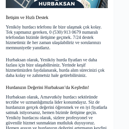
İletişim ve Hızlı Destek
Yeniköy hurdacı telefonu ile bize ulaşmak çok kolay.
Tek yapmanız gereken, 0 (530) 913 0679 numaralı
telefondan bizimle iletişime geçmek. 7/24 destek
hizmetimiz ile her zaman ulaşılabiliriz ve sorularınızı
memnuniyetle yanıtlarız.
Hurbaksan olarak, Yeniköy hurda fiyatları ve daha
fazlası için bize ulaşabilirsiniz. Yerinde keşif
hizmetimizden faydalanarak, hurda alım sürecinizi çok
daha kolay ve zahmetsiz hale getirebilirsiniz.
Hurdanızın Değerini Hurbaksan’da Keşfedin!
Hurbaksan olarak, Arnavutköy hurdacı sektöründe
tecrübe ve uzmanlığımızla
lider konumdayız. Siz de
hurdanızın gerçek değerini öğrenmek ve en iyi fiyatlarla
satmak istiyorsanız, hemen bizimle iletişime geçin.
Yeniköy hurdacısı olarak, sizlere profesyonel ve
güvenilir hizmet sunmaktan mutluluk duyuyoruz.
Hemen arayın ve hurdanızın değerini artırmanın keyfini