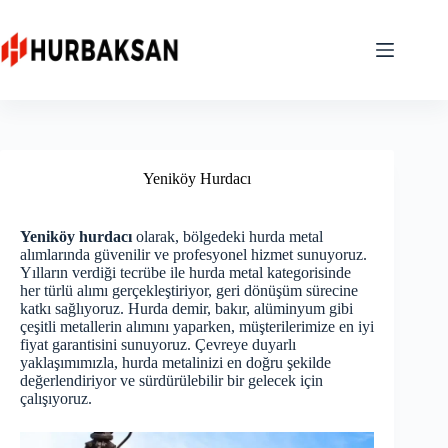
Skip
to
content
Yeniköy Hurdacı
Yeniköy hurdacı
olarak, bölgedeki hurda metal
alımlarında güvenilir ve profesyonel hizmet sunuyoruz.
Yılların verdiği tecrübe ile hurda metal kategorisinde
her türlü alımı gerçekleştiriyor, geri dönüşüm sürecine
katkı sağlıyoruz. Hurda demir, bakır, alüminyum gibi
çeşitli metallerin alımını yaparken, müşterilerimize en iyi
fiyat garantisini sunuyoruz. Çevreye duyarlı
yaklaşımımızla, hurda metalinizi en doğru şekilde
değerlendiriyor ve sürdürülebilir bir gelecek için
çalışıyoruz.