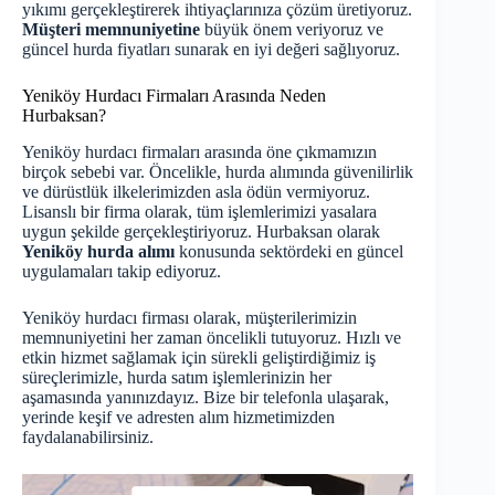
yıkımı gerçekleştirerek ihtiyaçlarınıza çözüm üretiyoruz.
Müşteri memnuniyetine
büyük önem veriyoruz ve
güncel hurda fiyatları
sunarak en iyi değeri sağlıyoruz.
Yeniköy Hurdacı Firmaları Arasında Neden
Hurbaksan?
Yeniköy hurdacı firmaları arasında öne çıkmamızın
birçok sebebi var. Öncelikle, hurda alımında güvenilirlik
ve dürüstlük ilkelerimizden asla ödün vermiyoruz.
Lisanslı bir firma olarak, tüm işlemlerimizi yasalara
uygun şekilde gerçekleştiriyoruz. Hurbaksan olarak
Yeniköy hurda alımı
konusunda sektördeki en güncel
uygulamaları takip ediyoruz.
Yeniköy hurdacı firması olarak, müşterilerimizin
memnuniyetini her zaman öncelikli tutuyoruz. Hızlı ve
etkin hizmet sağlamak için sürekli geliştirdiğimiz iş
süreçlerimizle, hurda satım işlemlerinizin her
aşamasında yanınızdayız. Bize bir telefonla ulaşarak,
yerinde keşif ve adresten alım hizmetimizden
faydalanabilirsiniz.