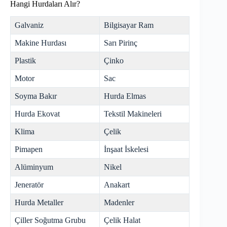
Hangi Hurdaları Alır?
Galvaniz
Bilgisayar Ram
Makine Hurdası
Sarı Pirinç
Plastik
Çinko
Motor
Sac
Soyma Bakır
Hurda Elmas
Hurda Ekovat
Tekstil Makineleri
Klima
Çelik
Pimapen
İnşaat İskelesi
Alüminyum
Nikel
Jeneratör
Anakart
Hurda Metaller
Madenler
Çiller Soğutma Grubu
Çelik Halat