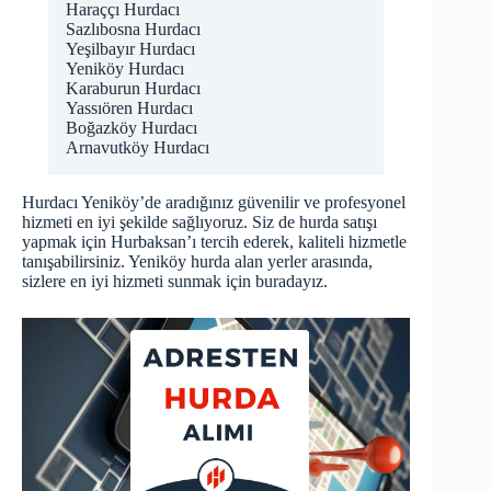
Haraççı Hurdacı
Sazlıbosna Hurdacı
Yeşilbayır Hurdacı
Yeniköy Hurdacı
Karaburun Hurdacı
Yassıören Hurdacı
Boğazköy Hurdacı
Arnavutköy Hurdacı
Hurdacı Yeniköy’de aradığınız güvenilir ve profesyonel
hizmeti en iyi şekilde sağlıyoruz. Siz de hurda satışı
yapmak için Hurbaksan’ı tercih ederek, kaliteli hizmetle
tanışabilirsiniz. Yeniköy hurda alan yerler arasında,
sizlere en iyi hizmeti sunmak için buradayız.