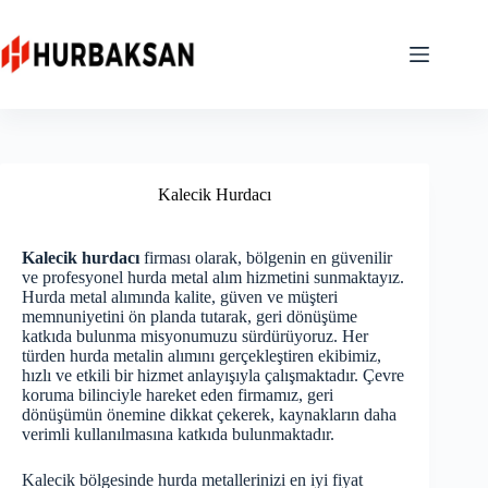
Skip
to
content
Kalecik Hurdacı
Kalecik hurdacı
firması olarak, bölgenin en güvenilir
ve profesyonel hurda metal alım hizmetini sunmaktayız.
Hurda metal alımında kalite, güven ve müşteri
memnuniyetini ön planda tutarak, geri dönüşüme
katkıda bulunma misyonumuzu sürdürüyoruz. Her
türden hurda metalin alımını gerçekleştiren ekibimiz,
hızlı ve etkili bir hizmet anlayışıyla çalışmaktadır. Çevre
koruma bilinciyle hareket eden firmamız, geri
dönüşümün önemine dikkat çekerek, kaynakların daha
verimli kullanılmasına katkıda bulunmaktadır.
Kalecik bölgesinde hurda metallerinizi en iyi fiyat