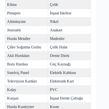
Klima
Çelik
Pimapen
İnşaat İskelesi
Alüminyum
Nikel
Jeneratör
Anakart
Hurda Metaller
Madenler
Çiller Soğutma Grubu
Çelik Halat
Akü Hurdaları
Demir Direk
Boru Hurdası
Güç Kaynağı
Sandviç Panel
Elektrik Kablosu
Televizyon Kartları
Elektronik Kart
Kalay
PVC
Kurşun
İnşaat Demir Çubuğu
Hurda Konteyner
Krom