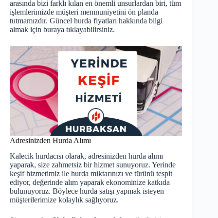
arasında bizi farklı kılan en önemli unsurlardan biri, tüm
işlemlerimizde müşteri memnuniyetini ön planda
tutmamızdır. Güncel hurda fiyatları hakkında bilgi
almak için
buraya
tıklayabilirsiniz.
Adresinizden Hurda Alımı
Kalecik hurdacısı olarak, adresinizden hurda alımı
yaparak, size zahmetsiz bir hizmet sunuyoruz. Yerinde
keşif hizmetimiz ile hurda miktarınızı ve türünü tespit
ediyor, değerinde alım yaparak ekonominize katkıda
bulunuyoruz. Böylece
hurda satışı
yapmak isteyen
müşterilerimize kolaylık sağlıyoruz.