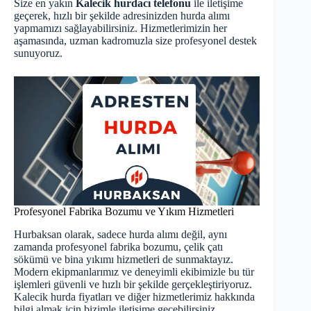
Size en yakın
Kalecik hurdacı telefonu
ile iletişime
geçerek, hızlı bir şekilde adresinizden hurda alımı
yapmamızı sağlayabilirsiniz. Hizmetlerimizin her
aşamasında, uzman kadromuzla size profesyonel destek
sunuyoruz.
Profesyonel Fabrika Bozumu ve Yıkım Hizmetleri
Hurbaksan olarak, sadece hurda alımı değil, aynı
zamanda profesyonel fabrika bozumu, çelik çatı
sökümü ve bina yıkımı hizmetleri de sunmaktayız.
Modern ekipmanlarımız ve deneyimli ekibimizle bu tür
işlemleri güvenli ve hızlı bir şekilde gerçekleştiriyoruz.
Kalecik hurda fiyatları ve diğer hizmetlerimiz hakkında
bilgi almak için bizimle iletişime geçebilirsiniz.