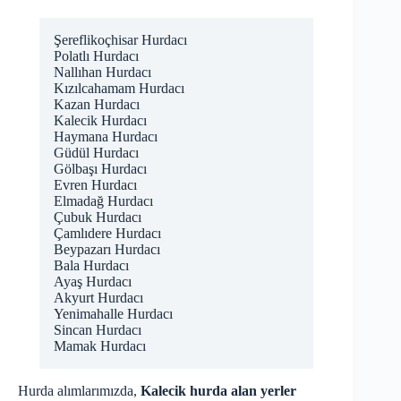
Şereflikoçhisar Hurdacı
Polatlı Hurdacı
Nallıhan Hurdacı
Kızılcahamam Hurdacı
Kazan Hurdacı
Kalecik Hurdacı
Haymana Hurdacı
Güdül Hurdacı
Gölbaşı Hurdacı
Evren Hurdacı
Elmadağ Hurdacı
Çubuk Hurdacı
Çamlıdere Hurdacı
Beypazarı Hurdacı
Bala Hurdacı
Ayaş Hurdacı
Akyurt Hurdacı
Yenimahalle Hurdacı
Sincan Hurdacı
Mamak Hurdacı
Hurda alımlarımızda,
Kalecik hurda alan yerler