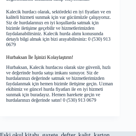
Kalecik hurdacı olarak, sektördeki en iyi fiyatları ve en
kaliteli hizmeti sunmak için var gücümüzle çalışıyoruz.
Siz de hurdalarınızı en iyi koşullarda satmak için
bizimle iletişime geçebilir ve hizmetlerimizden
faydalanabilirsiniz. Kalecik hurda alımı konusunda
detaylı bilgi almak için bizi arayabilirsiniz: 0 (530) 913
0679
Hurbaksan İle İşinizi Kolaylaştırın!
Hurbaksan, Kalecik hurdacısı olarak size güvenli, hızlı
ve değerinde hurda satışı imkanı sunuyor. Siz de
hurdalarınızı değerinde satmak ve hizmetlerimizden
faydalanmak için hemen bizimle iletişime geçin. Uzman
ekibimiz ve güncel hurda fiyatları ile en iyi hizmeti
sunmak için buradayız. Hemen harekete geçin ve
hurdalarınızı değerinde satın! 0 (530) 913 0679
Eski okul kitabı, gazete, defter, kağıt, karton,