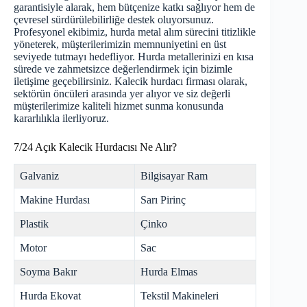
garantisiyle alarak, hem bütçenize katkı sağlıyor hem de
çevresel sürdürülebilirliğe destek oluyorsunuz.
Profesyonel ekibimiz, hurda metal alım sürecini titizlikle
yöneterek, müşterilerimizin memnuniyetini en üst
seviyede tutmayı hedefliyor. Hurda metallerinizi en kısa
sürede ve zahmetsizce değerlendirmek için bizimle
iletişime geçebilirsiniz. Kalecik hurdacı firması olarak,
sektörün öncüleri arasında yer alıyor ve siz değerli
müşterilerimize kaliteli hizmet sunma konusunda
kararlılıkla ilerliyoruz.
7/24 Açık Kalecik Hurdacısı Ne Alır?
Galvaniz
Bilgisayar Ram
Makine Hurdası
Sarı Pirinç
Plastik
Çinko
Motor
Sac
Soyma Bakır
Hurda Elmas
Hurda Ekovat
Tekstil Makineleri