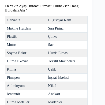
En Yakın Ayaş Hurdacı Firması: Hurbaksan Hangi
Hurdaları Alır?
Galvaniz
Bilgisayar Ram
Makine Hurdası
Sarı Pirinç
Plastik
Çinko
Motor
Sac
Soyma Bakır
Hurda Elmas
Hurda Ekovat
Tekstil Makineleri
Klima
Çelik
Pimapen
İnşaat İskelesi
Alüminyum
Nikel
Jeneratör
Anakart
Hurda Metaller
Madenler