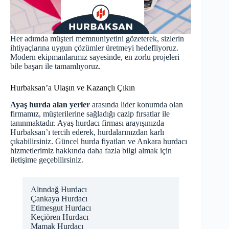
Her adımda müşteri memnuniyetini gözeterek, sizlerin
ihtiyaçlarına uygun çözümler üretmeyi hedefliyoruz.
Modern ekipmanlarımız sayesinde, en zorlu projeleri
bile başarı ile tamamlıyoruz.
Hurbaksan’a Ulaşın ve Kazançlı Çıkın
Ayaş hurda alan yerler
arasında lider konumda olan
firmamız, müşterilerine sağladığı cazip fırsatlar ile
tanınmaktadır. Ayaş hurdacı firması arayışınızda
Hurbaksan’ı tercih ederek, hurdalarınızdan karlı
çıkabilirsiniz.
Güncel hurda fiyatları
ve
Ankara hurdacı
hizmetlerimiz hakkında daha fazla bilgi almak için
iletişime geçebilirsiniz.
Altındağ Hurdacı
Çankaya Hurdacı
Etimesgut Hurdacı
Keçiören Hurdacı
Mamak Hurdacı