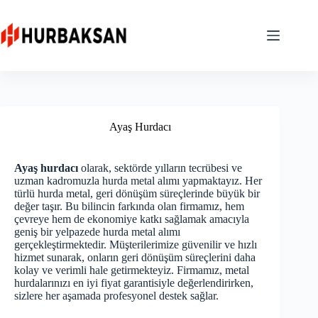
Skip
to
content
Ayaş Hurdacı
Ayaş hurdacı
olarak, sektörde yılların tecrübesi ve
uzman kadromuzla hurda metal alımı yapmaktayız. Her
türlü hurda metal, geri dönüşüm süreçlerinde büyük bir
değer taşır. Bu bilincin farkında olan firmamız, hem
çevreye hem de ekonomiye katkı sağlamak amacıyla
geniş bir yelpazede hurda metal alımı
gerçekleştirmektedir. Müşterilerimize güvenilir ve hızlı
hizmet sunarak, onların geri dönüşüm süreçlerini daha
kolay ve verimli hale getirmekteyiz. Firmamız, metal
hurdalarınızı en iyi fiyat garantisiyle değerlendirirken,
sizlere her aşamada profesyonel destek sağlar.