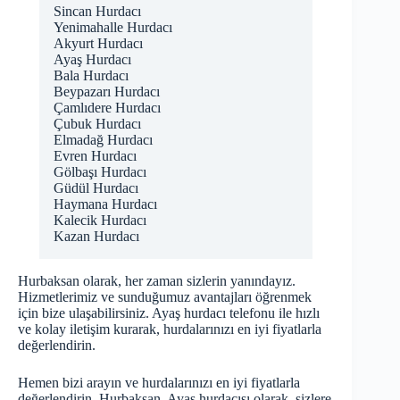
Sincan Hurdacı
Yenimahalle Hurdacı
Akyurt Hurdacı
Ayaş Hurdacı
Bala Hurdacı
Beypazarı Hurdacı
Çamlıdere Hurdacı
Çubuk Hurdacı
Elmadağ Hurdacı
Evren Hurdacı
Gölbaşı Hurdacı
Güdül Hurdacı
Haymana Hurdacı
Kalecik Hurdacı
Kazan Hurdacı
Hurbaksan olarak, her zaman sizlerin yanındayız.
Hizmetlerimiz ve sunduğumuz avantajları öğrenmek
için bize ulaşabilirsiniz. Ayaş hurdacı telefonu ile hızlı
ve kolay iletişim kurarak, hurdalarınızı en iyi fiyatlarla
değerlendirin.
Hemen bizi arayın ve hurdalarınızı en iyi fiyatlarla
değerlendirin. Hurbaksan, Ayaş hurdacısı olarak, sizlere