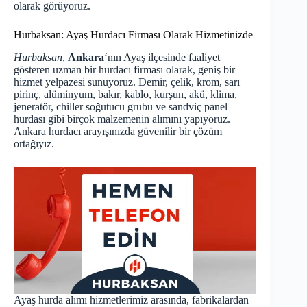
olarak görüyoruz.
Hurbaksan: Ayaş Hurdacı Firması Olarak Hizmetinizde
Hurbaksan
,
Ankara
‘nın Ayaş ilçesinde faaliyet
gösteren uzman bir
hurdacı
firması olarak, geniş bir
hizmet yelpazesi sunuyoruz. Demir, çelik, krom, sarı
pirinç, alüminyum, bakır, kablo, kurşun, akü, klima,
jeneratör, chiller soğutucu grubu ve sandviç panel
hurdası gibi birçok malzemenin alımını yapıyoruz.
Ankara hurdacı
arayışınızda güvenilir bir çözüm
ortağıyız.
Ayaş hurda alımı hizmetlerimiz arasında, fabrikalardan