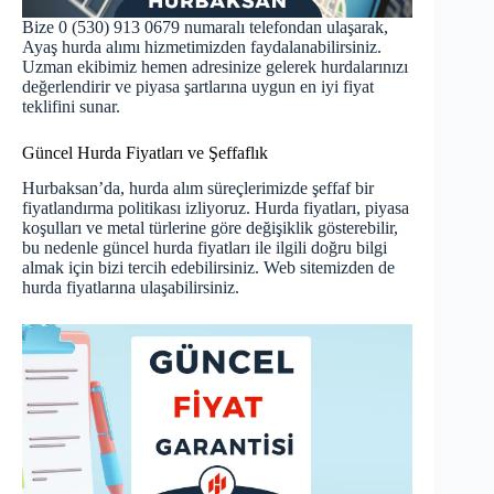
Bize 0 (530) 913 0679 numaralı telefondan ulaşarak,
Ayaş hurda alımı hizmetimizden faydalanabilirsiniz.
Uzman ekibimiz hemen adresinize gelerek hurdalarınızı
değerlendirir ve piyasa şartlarına uygun en iyi fiyat
teklifini sunar.
Güncel Hurda Fiyatları ve Şeffaflık
Hurbaksan’da, hurda alım süreçlerimizde şeffaf bir
fiyatlandırma politikası izliyoruz. Hurda fiyatları, piyasa
koşulları ve metal türlerine göre değişiklik gösterebilir,
bu nedenle
güncel hurda fiyatları
ile ilgili doğru bilgi
almak için bizi tercih edebilirsiniz. Web sitemizden de
hurda fiyatlarına ulaşabilirsiniz.