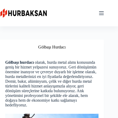
Skip
to
content
Gölbaşı Hurdacı
Gölbaşı hurdacı
olarak, hurda metal alımı konusunda
geniş bir hizmet yelpazesi sunuyoruz. Geri dönüşümün
önemine inanıyor ve çevreye duyarlı bir işletme olarak,
hurda metallerinizi en iyi fiyatlarla değerlendiriyoruz.
Demir, bakır, alüminyum, çelik ve diğer hurda metal
türlerini kaliteli hizmet anlayışımızla alıyor, geri
dönüşüm süreçlerine katkıda bulunuyoruz. Atık
yönetimini profesyonel bir şekilde ele alarak, hem
doğaya hem de ekonomiye katkı sağlamayı
hedefliyoruz.