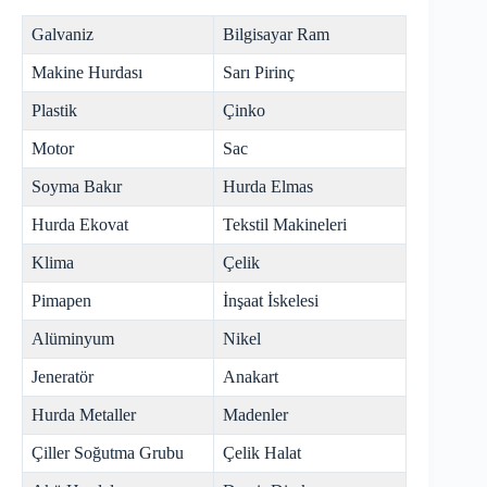
Galvaniz
Bilgisayar Ram
Makine Hurdası
Sarı Pirinç
Plastik
Çinko
Motor
Sac
Soyma Bakır
Hurda Elmas
Hurda Ekovat
Tekstil Makineleri
Klima
Çelik
Pimapen
İnşaat İskelesi
Alüminyum
Nikel
Jeneratör
Anakart
Hurda Metaller
Madenler
Çiller Soğutma Grubu
Çelik Halat