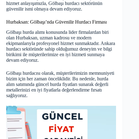
hizmet anlayışımızla, Gölbaşı hurdacı sektörünün
güvenilir ismi olmaya devam ediyoruz.
Hurbaksan: Gölbaşı’nda Güvenilir Hurdacı Firması
Gölbaşı hurda alımı konusunda lider firmalardan biri
olan Hurbaksan, uzman kadrosu ve modern
ekipmanlarıyla profesyonel hizmet sunmaktadır. Ankara
hurdacı
sektöründe
sahip olduğumuz deneyim ve bilgi
birikimi ile müşterilerimize en iyi hizmeti sunmaya
devam ediyoruz.
Gölbaşı hurdacısı olarak, müşterilerimizin memnuniyeti
bizim için her zaman önceliklidir. Bu nedenle, hurda
alım satımında güncel hurda fiyatları
sunarak
değerli
metallerinizi en iyi fiyatlarla değerlendirme fırsatı
sağlıyoruz.