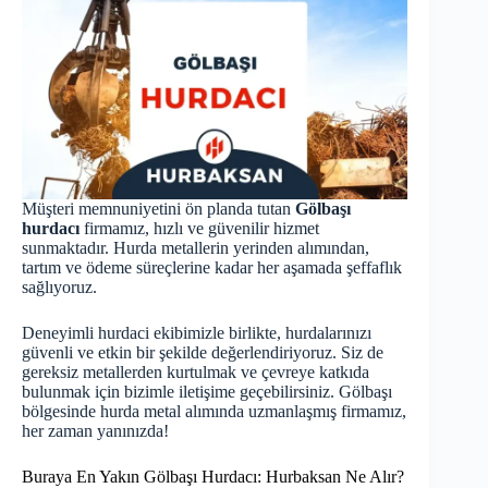
Müşteri memnuniyetini ön planda tutan
Gölbaşı
hurdacı
firmamız, hızlı ve güvenilir hizmet
sunmaktadır. Hurda metallerin yerinden alımından,
tartım ve ödeme süreçlerine kadar her aşamada şeffaflık
sağlıyoruz.
Deneyimli
hurdaci
ekibimizle birlikte, hurdalarınızı
güvenli ve etkin bir şekilde değerlendiriyoruz. Siz de
gereksiz metallerden kurtulmak ve çevreye katkıda
bulunmak için bizimle iletişime geçebilirsiniz. Gölbaşı
bölgesinde hurda metal alımında uzmanlaşmış firmamız,
her zaman yanınızda!
Buraya En Yakın Gölbaşı Hurdacı: Hurbaksan Ne Alır?