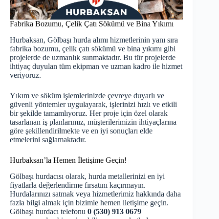
Fabrika Bozumu, Çelik Çatı Sökümü ve Bina Yıkımı
Hurbaksan, Gölbaşı hurda alımı hizmetlerinin yanı sıra
fabrika bozumu, çelik çatı sökümü ve bina yıkımı gibi
projelerde de uzmanlık sunmaktadır. Bu tür projelerde
ihtiyaç duyulan tüm ekipman ve uzman kadro ile hizmet
veriyoruz.
Yıkım ve söküm işlemlerinizde çevreye duyarlı ve
güvenli yöntemler uygulayarak, işlerinizi hızlı ve etkili
bir şekilde tamamlıyoruz. Her proje için özel olarak
tasarlanan iş planlarımız, müşterilerimizin ihtiyaçlarına
göre şekillendirilmekte ve en iyi sonuçları elde
etmelerini sağlamaktadır.
Hurbaksan’la Hemen İletişime Geçin!
Gölbaşı hurdacısı olarak, hurda metallerinizi en iyi
fiyatlarla değerlendirme fırsatını kaçırmayın.
Hurdalarınızı satmak veya hizmetlerimiz hakkında daha
fazla bilgi almak için bizimle hemen iletişime geçin.
Gölbaşı hurdacı telefonu
0 (530) 913 0679