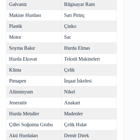
Galvaniz
Bilgisayar Ram
Makine Hurdası
Sarı Pirinç
Plastik
Çinko
Motor
Sac
Soyma Bakır
Hurda Elmas
Hurda Ekovat
Tekstil Makineleri
Klima
Çelik
Pimapen
İnşaat İskelesi
Alüminyum
Nikel
Jeneratör
Anakart
Hurda Metaller
Madenler
Çiller Soğutma Grubu
Çelik Halat
Akü Hurdaları
Demir Direk