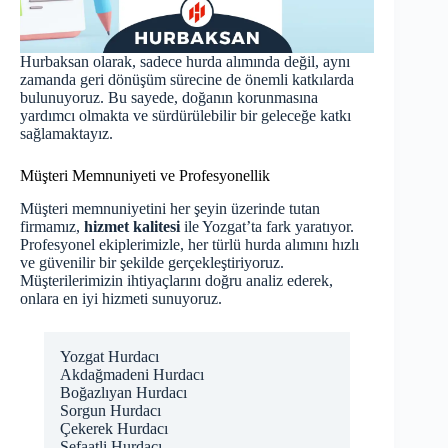
Hurbaksan olarak, sadece hurda alımında değil, aynı
zamanda geri dönüşüm sürecine de önemli katkılarda
bulunuyoruz. Bu sayede, doğanın korunmasına
yardımcı olmakta ve sürdürülebilir bir geleceğe katkı
sağlamaktayız.
Müşteri Memnuniyeti ve Profesyonellik
Müşteri memnuniyetini her şeyin üzerinde tutan
firmamız,
hizmet kalitesi
ile Yozgat’ta fark yaratıyor.
Profesyonel ekiplerimizle, her türlü hurda alımını hızlı
ve güvenilir bir şekilde gerçekleştiriyoruz.
Müşterilerimizin ihtiyaçlarını doğru analiz ederek,
onlara en iyi hizmeti sunuyoruz.
Yozgat Hurdacı
Akdağmadeni Hurdacı
Boğazlıyan Hurdacı
Sorgun Hurdacı
Çekerek Hurdacı
Şefaatli Hurdacı