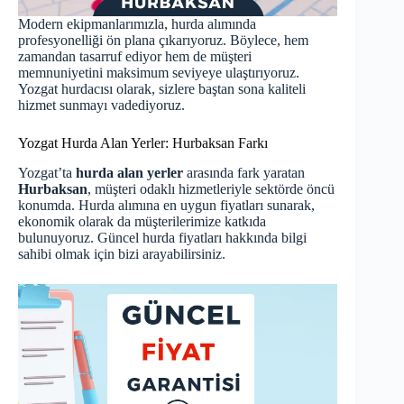
Modern ekipmanlarımızla, hurda alımında
profesyonelliği ön plana çıkarıyoruz. Böylece, hem
zamandan tasarruf ediyor hem de müşteri
memnuniyetini maksimum seviyeye ulaştırıyoruz.
Yozgat hurdacısı olarak, sizlere baştan sona kaliteli
hizmet sunmayı vadediyoruz.
Yozgat Hurda Alan Yerler: Hurbaksan Farkı
Yozgat’ta
hurda alan yerler
arasında fark yaratan
Hurbaksan
, müşteri odaklı hizmetleriyle sektörde öncü
konumda. Hurda alımına en uygun fiyatları sunarak,
ekonomik olarak da müşterilerimize katkıda
bulunuyoruz.
Güncel hurda fiyatları
hakkında bilgi
sahibi olmak için bizi arayabilirsiniz.