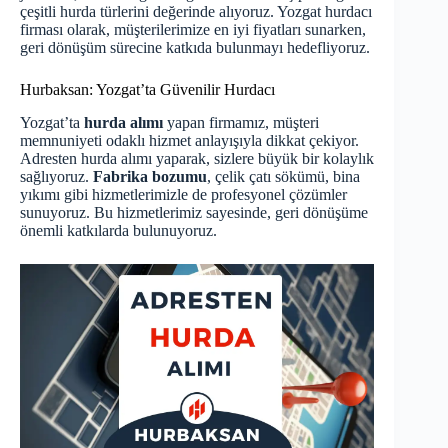
çeşitli hurda türlerini değerinde alıyoruz.
Yozgat hurdacı
firması olarak, müşterilerimize en iyi fiyatları sunarken,
geri dönüşüm sürecine katkıda bulunmayı hedefliyoruz.
Hurbaksan: Yozgat’ta Güvenilir Hurdacı
Yozgat’ta
hurda alımı
yapan firmamız, müşteri
memnuniyeti odaklı hizmet anlayışıyla dikkat çekiyor.
Adresten hurda alımı yaparak, sizlere büyük bir kolaylık
sağlıyoruz.
Fabrika bozumu
, çelik çatı sökümü, bina
yıkımı gibi hizmetlerimizle de profesyonel çözümler
sunuyoruz. Bu hizmetlerimiz sayesinde, geri dönüşüme
önemli katkılarda bulunuyoruz.