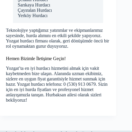
Sarıkaya Hurdacı
Çayıralan Hurdacı
Yerköy Hurdacı
Teknolojiye yaptığımız yatırımlar ve ekipmanlarımız
sayesinde, hurda alımını en etkili şekilde yapıyoruz.
Yozgat hurdacı firması olarak, geri dönüşümde öncü bir
rol oynamaktan gurur duyuyoruz.
Hemen Bizimle İletişime Geçin!
Yozgat’ta en iyi hurdacı hizmetini almak için vakit
kaybetmeden bize ulaşın. Alanında uzman ekibimiz,
sizlere en uygun fiyat garantisiyle hizmet sunmak için
hazır. Yozgat hurdacı telefonu: 0 (530) 913 0679. Sizin
için en iyi hurda fiyatları ve profesyonel hizmet
anlayışımızla tanışın. Hurbaksan ailesi olarak sizleri
bekliyoruz!