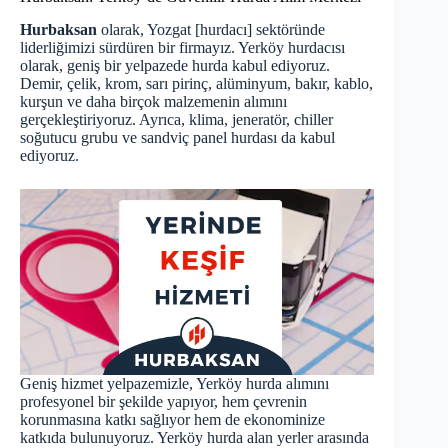
Hurbaksan
olarak, Yozgat [
hurdacı
] sektöründe
liderliğimizi sürdüren bir firmayız. Yerköy hurdacısı
olarak, geniş bir yelpazede hurda kabul ediyoruz.
Demir, çelik, krom, sarı pirinç, alüminyum, bakır, kablo,
kurşun ve daha birçok malzemenin alımını
gerçekleştiriyoruz. Ayrıca, klima, jeneratör, chiller
soğutucu grubu ve sandviç panel hurdası da kabul
ediyoruz.
Geniş hizmet yelpazemizle, Yerköy hurda alımını
profesyonel bir şekilde yapıyor, hem çevrenin
korunmasına katkı sağlıyor hem de ekonominize
katkıda bulunuyoruz. Yerköy hurda alan yerler arasında