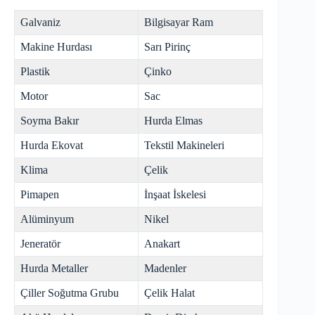
Galvaniz
Bilgisayar Ram
Makine Hurdası
Sarı Pirinç
Plastik
Çinko
Motor
Sac
Soyma Bakır
Hurda Elmas
Hurda Ekovat
Tekstil Makineleri
Klima
Çelik
Pimapen
İnşaat İskelesi
Alüminyum
Nikel
Jeneratör
Anakart
Hurda Metaller
Madenler
Çiller Soğutma Grubu
Çelik Halat