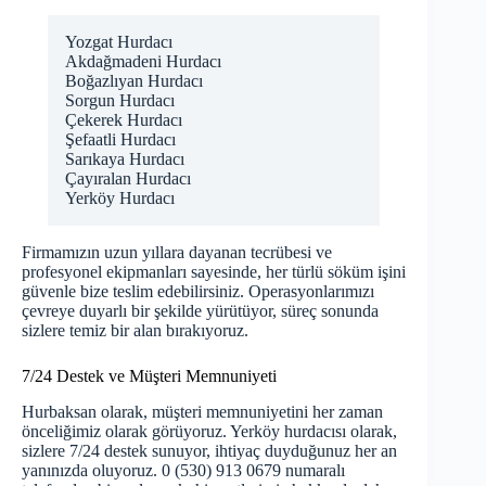
Yozgat Hurdacı
Akdağmadeni Hurdacı
Boğazlıyan Hurdacı
Sorgun Hurdacı
Çekerek Hurdacı
Şefaatli Hurdacı
Sarıkaya Hurdacı
Çayıralan Hurdacı
Yerköy Hurdacı
Firmamızın uzun yıllara dayanan tecrübesi ve
profesyonel ekipmanları sayesinde, her türlü söküm işini
güvenle bize teslim edebilirsiniz. Operasyonlarımızı
çevreye duyarlı bir şekilde yürütüyor, süreç sonunda
sizlere temiz bir alan bırakıyoruz.
7/24 Destek ve Müşteri Memnuniyeti
Hurbaksan olarak, müşteri memnuniyetini her zaman
önceliğimiz olarak görüyoruz. Yerköy hurdacısı olarak,
sizlere 7/24 destek sunuyor, ihtiyaç duyduğunuz her an
yanınızda oluyoruz. 0 (530) 913 0679 numaralı