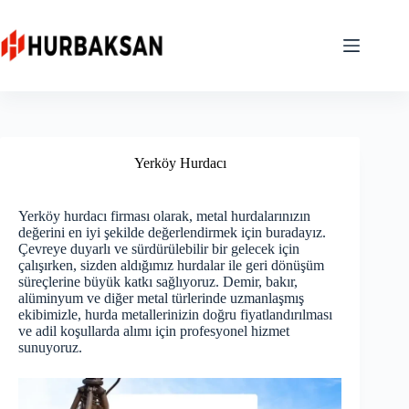
Skip
to
content
Yerköy Hurdacı
Yerköy hurdacı firması olarak, metal hurdalarınızın
değerini en iyi şekilde değerlendirmek için buradayız.
Çevreye duyarlı ve sürdürülebilir bir gelecek için
çalışırken, sizden aldığımız hurdalar ile geri dönüşüm
süreçlerine büyük katkı sağlıyoruz. Demir, bakır,
alüminyum ve diğer metal türlerinde uzmanlaşmış
ekibimizle, hurda metallerinizin doğru fiyatlandırılması
ve adil koşullarda alımı için profesyonel hizmet
sunuyoruz.