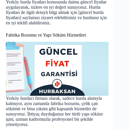
Yerköy hurda fiyatları konusunda daima güncel fiyatlar
uygulayarak, sizlere en iyi değeri sunuyoruz. Hurda
fiyatları ile ilgili detaylı bilgi almak için [
güncel hurda
fiyatları
] sayfamızı ziyaret edebilirsiniz ve hurdanız için
en iyi teklifi alabilirsiniz.
Fabrika Bozumu ve Yapı Söküm Hizmetleri
Yerköy hurdacı firması olarak, sadece hurda alımıyla
kalmıyor, aynı zamanda fabrika bozumu, çelik çatı
sökümü ve bina yıkımı gibi kapsamlı hizmetler de
sunuyoruz. İhtiyaç duyduğunuz her türlü yapı söküm
işini, uzman kadromuzla profesyonel bir şekilde
yönetiyoruz.