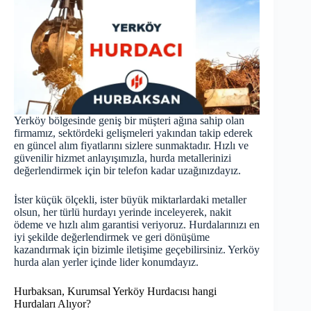
Yerköy bölgesinde geniş bir müşteri ağına sahip olan
firmamız, sektördeki gelişmeleri yakından takip ederek
en güncel alım fiyatlarını sizlere sunmaktadır. Hızlı ve
güvenilir hizmet anlayışımızla, hurda metallerinizi
değerlendirmek için bir telefon kadar uzağınızdayız.
İster küçük ölçekli, ister büyük miktarlardaki metaller
olsun, her türlü hurdayı yerinde inceleyerek, nakit
ödeme ve hızlı alım garantisi veriyoruz. Hurdalarınızı en
iyi şekilde değerlendirmek ve geri dönüşüme
kazandırmak için bizimle iletişime geçebilirsiniz. Yerköy
hurda
alan yerler içinde lider konumdayız.
Hurbaksan, Kurumsal Yerköy Hurdacısı hangi
Hurdaları Alıyor?