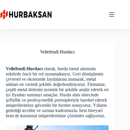
Skip
to
content
Veliefendi Hurdacı
Veliefendi Hurdacı
olarak, hurda metal alımında
sektörde öncü bir rol oynamaktayız. Geri dönüşümün
çevresel ve ekonomik faydalarına inanarak, metal
atıkları en verimli şekilde değerlendiriyoruz. Firmamız,
çeşitli metal türlerini ayrıntılı bir şekilde analiz ederek en
iyi fiyatları sunmayı amaçlar. Hurda alım sürecinde
şeffaflık ve profesyonellik prensipleriyle hareket ederek
müşterilerimize güvenilir bir hizmet sunuyoruz. Yılların
getirdiği tecrübe ve uzman kadromuzla, hem bireysel
hem de kurumsal müşterilerimize çözümler sağlıyoruz.