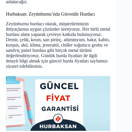
anlatacağız.
Hurbaksan: Zeytinburnu’nda Güvenilir Hurdacı
Zeytinburnu hurdacı
olarak, müşterilerimizin
ihtiyaçlarına uygun çözümler üretiyoruz. Her türlü metal
hurdası alımı yaparak çevreye katkıda bulunuyoruz.
Demir, çelik, krom, sarı pirinç, alüminyum, bakır, kablo,
kurşun, akü, klima, jeneratör, chiller soğutucu grubu ve
sandviç panel hurdası gibi birçok metal türünü
değerlendiriyoruz. Günlük hurda fiyatları ile ilgili
detaylı bilgi almak için
güncel hurda fiyatları
sayfamızı
ziyaret edebilirsiniz.