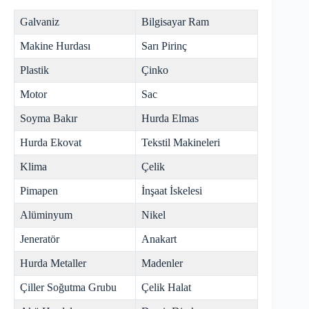
Galvaniz
Bilgisayar Ram
Makine Hurdası
Sarı Pirinç
Plastik
Çinko
Motor
Sac
Soyma Bakır
Hurda Elmas
Hurda Ekovat
Tekstil Makineleri
Klima
Çelik
Pimapen
İnşaat İskelesi
Alüminyum
Nikel
Jeneratör
Anakart
Hurda Metaller
Madenler
Çiller Soğutma Grubu
Çelik Halat