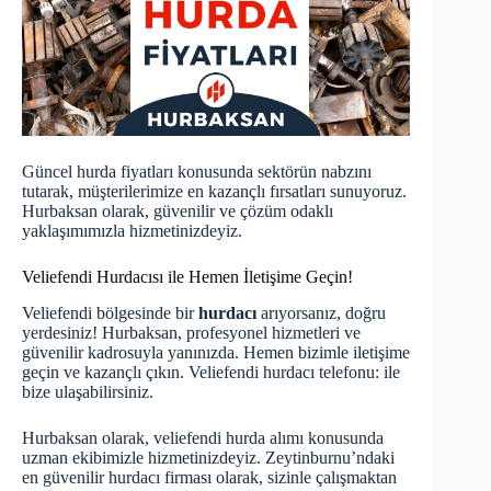
Güncel hurda fiyatları konusunda sektörün nabzını
tutarak, müşterilerimize en kazançlı fırsatları sunuyoruz.
Hurbaksan olarak, güvenilir ve çözüm odaklı
yaklaşımımızla hizmetinizdeyiz.
Veliefendi Hurdacısı ile Hemen İletişime Geçin!
Veliefendi bölgesinde bir
hurdacı
arıyorsanız, doğru
yerdesiniz! Hurbaksan, profesyonel hizmetleri ve
güvenilir kadrosuyla yanınızda. Hemen bizimle iletişime
geçin ve kazançlı çıkın. Veliefendi hurdacı telefonu:
ile
bize ulaşabilirsiniz.
Hurbaksan olarak, veliefendi hurda alımı konusunda
uzman ekibimizle hizmetinizdeyiz. Zeytinburnu’ndaki
en güvenilir hurdacı firması olarak, sizinle çalışmaktan