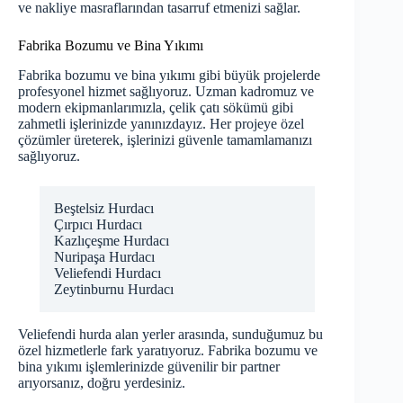
ve nakliye masraflarından tasarruf etmenizi sağlar.
Fabrika Bozumu ve Bina Yıkımı
Fabrika bozumu ve bina yıkımı gibi büyük projelerde
profesyonel hizmet sağlıyoruz. Uzman kadromuz ve
modern ekipmanlarımızla, çelik çatı sökümü gibi
zahmetli işlerinizde yanınızdayız. Her projeye özel
çözümler üreterek, işlerinizi güvenle tamamlamanızı
sağlıyoruz.
Beştelsiz Hurdacı
Çırpıcı Hurdacı
Kazlıçeşme Hurdacı
Nuripaşa Hurdacı
Veliefendi Hurdacı
Zeytinburnu Hurdacı
Veliefendi hurda alan yerler arasında, sunduğumuz bu
özel hizmetlerle fark yaratıyoruz. Fabrika bozumu ve
bina yıkımı işlemlerinizde güvenilir bir partner
arıyorsanız, doğru yerdesiniz.