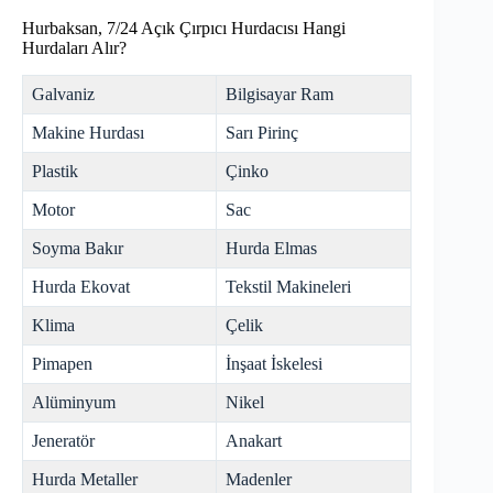
Hurbaksan, 7/24 Açık Çırpıcı Hurdacısı Hangi
Hurdaları Alır?
Galvaniz
Bilgisayar Ram
Makine Hurdası
Sarı Pirinç
Plastik
Çinko
Motor
Sac
Soyma Bakır
Hurda Elmas
Hurda Ekovat
Tekstil Makineleri
Klima
Çelik
Pimapen
İnşaat İskelesi
Alüminyum
Nikel
Jeneratör
Anakart
Hurda Metaller
Madenler