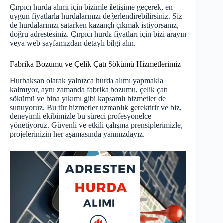
Çırpıcı hurda alımı için bizimle iletişime geçerek, en
uygun fiyatlarla hurdalarınızı değerlendirebilirsiniz. Siz
de hurdalarınızı satarken kazançlı çıkmak istiyorsanız,
doğru adrestesiniz. Çırpıcı hurda fiyatları için bizi arayın
veya web sayfamızdan detaylı bilgi alın.
Fabrika Bozumu ve Çelik Çatı Sökümü Hizmetlerimiz
Hurbaksan olarak yalnızca hurda alımı yapmakla
kalmıyor, aynı zamanda fabrika bozumu, çelik çatı
sökümü ve bina yıkımı gibi kapsamlı hizmetler de
sunuyoruz. Bu tür hizmetler uzmanlık gerektirir ve biz,
deneyimli ekibimizle bu süreci profesyonelce
yönetiyoruz. Güvenli ve etkili çalışma prensiplerimizle,
projelerinizin her aşamasında yanınızdayız.