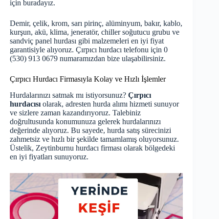
için buradayız.
Demir, çelik, krom, sarı pirinç, alüminyum, bakır, kablo,
kurşun, akü, klima, jeneratör, chiller soğutucu grubu ve
sandviç panel hurdası gibi malzemeleri en iyi fiyat
garantisiyle alıyoruz. Çırpıcı hurdacı telefonu için 0
(530) 913 0679 numaramızdan bize ulaşabilirsiniz.
Çırpıcı Hurdacı Firmasıyla Kolay ve Hızlı İşlemler
Hurdalarınızı satmak mı istiyorsunuz?
Çırpıcı
hurdacısı
olarak, adresten hurda alımı hizmeti sunuyor
ve sizlere zaman kazandırıyoruz. Talebiniz
doğrultusunda konumunuza gelerek hurdalarınızı
değerinde alıyoruz. Bu sayede, hurda satış sürecinizi
zahmetsiz ve hızlı bir şekilde tamamlamış oluyorsunuz.
Üstelik,
Zeytinburnu hurdacı
firması olarak bölgedeki
en iyi fiyatları sunuyoruz.