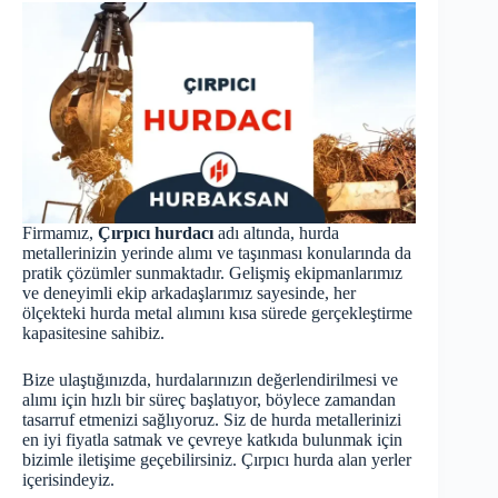
Firmamız,
Çırpıcı hurdacı
adı altında, hurda
metallerinizin yerinde alımı ve taşınması konularında da
pratik çözümler sunmaktadır. Gelişmiş ekipmanlarımız
ve deneyimli ekip arkadaşlarımız sayesinde, her
ölçekteki hurda metal alımını kısa sürede gerçekleştirme
kapasitesine sahibiz.
Bize ulaştığınızda, hurdalarınızın değerlendirilmesi ve
alımı için hızlı bir süreç başlatıyor, böylece zamandan
tasarruf etmenizi sağlıyoruz. Siz de hurda metallerinizi
en iyi fiyatla satmak ve çevreye katkıda bulunmak için
bizimle iletişime geçebilirsiniz. Çırpıcı
hurda
alan yerler
içerisindeyiz.