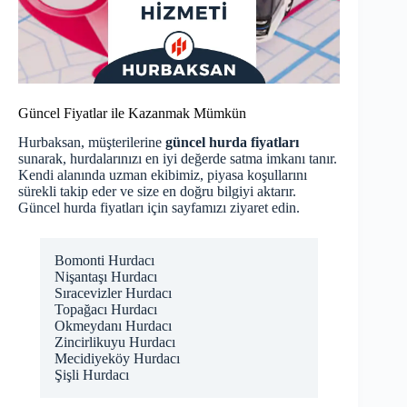
Güncel Fiyatlar ile Kazanmak Mümkün
Hurbaksan, müşterilerine
güncel hurda fiyatları
sunarak, hurdalarınızı en iyi değerde satma imkanı tanır.
Kendi alanında uzman ekibimiz, piyasa koşullarını
sürekli takip eder ve size en doğru bilgiyi aktarır.
Güncel hurda fiyatları
için sayfamızı ziyaret edin.
Bomonti Hurdacı
Nişantaşı Hurdacı
Sıracevizler Hurdacı
Topağacı Hurdacı
Okmeydanı Hurdacı
Zincirlikuyu Hurdacı
Mecidiyeköy Hurdacı
Şişli Hurdacı