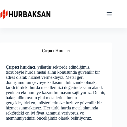
Skip
to
content
Çırpıcı Hurdacı
Çırpıcı hurdacı
, yıllardır sektörde edindiğimiz
tecrübeyle hurda metal alımı konusunda güvenilir bir
adres olarak hizmet vermekteyiz. Metal geri
dönüşümünün çevreye katkısının bilincinde olarak,
farklı türdeki hurda metallerinizi değerinde satın alarak
yeniden ekonomiye kazandırılmasını sağlıyoruz. Demir,
bakır, alüminyum gibi metallerin alımını
gerçekleştirirken, müşterilerimize hızlı ve güvenilir bir
hizmet sunmaktayız. Her türlü hurda metal alımında
sektördeki en iyi fiyat garantisi veriyoruz ve
memnuniyetinizi önceliğimiz olarak belirliyoruz.