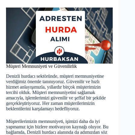
Müşteri Memnuniyeti ve Güvenilirlik
Denizli hurdacı sektöründe, müşteri memnuniyetine
verdiğimiz önemle tanınıyoruz. Güvenilir ve hızlı
hizmet anlayışımızla, yıllardır birçok müşterimizin
tercihi olduk. Müşteri memnuniyetini sağlamak
amacıyla, işlemlerimizi güvenilir ve şeffaf bir şekilde
gerçekleştiriyoruz. Her zaman müşterilerimizin
beklentilerini karşılamayı hedefliyoruz.
Müşterilerimizin memnuniyeti, işimizi daha da iyi
yapmamız için bizlere motivasyon kaynağı oluyor. Bu
bağlamda,
Denizli hurdacı
alanında da adımızdan söz