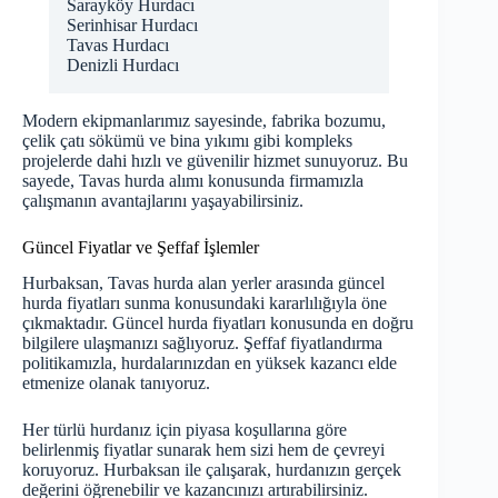
Sarayköy Hurdacı
Serinhisar Hurdacı
Tavas Hurdacı
Denizli Hurdacı
Modern ekipmanlarımız sayesinde, fabrika bozumu,
çelik çatı sökümü ve bina yıkımı gibi kompleks
projelerde dahi hızlı ve güvenilir hizmet sunuyoruz. Bu
sayede, Tavas hurda alımı konusunda firmamızla
çalışmanın avantajlarını yaşayabilirsiniz.
Güncel Fiyatlar ve Şeffaf İşlemler
Hurbaksan, Tavas hurda alan yerler arasında güncel
hurda fiyatları sunma konusundaki kararlılığıyla öne
çıkmaktadır.
Güncel hurda fiyatları
konusunda en doğru
bilgilere ulaşmanızı sağlıyoruz. Şeffaf fiyatlandırma
politikamızla, hurdalarınızdan en yüksek kazancı elde
etmenize olanak tanıyoruz.
Her türlü hurdanız için piyasa koşullarına göre
belirlenmiş fiyatlar sunarak hem sizi hem de çevreyi
koruyoruz. Hurbaksan ile çalışarak, hurdanızın gerçek
değerini öğrenebilir ve kazancınızı artırabilirsiniz.