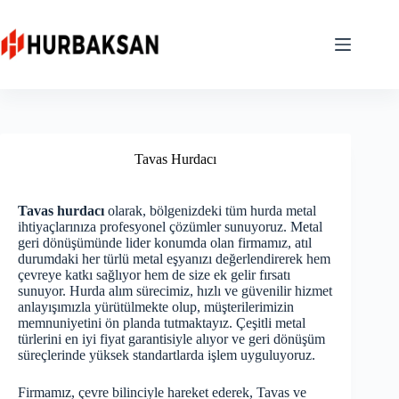
Skip
to
content
Tavas Hurdacı
Tavas hurdacı
olarak, bölgenizdeki tüm hurda metal
ihtiyaçlarınıza profesyonel çözümler sunuyoruz. Metal
geri dönüşümünde lider konumda olan firmamız, atıl
durumdaki her türlü metal eşyanızı değerlendirerek hem
çevreye katkı sağlıyor hem de size ek gelir fırsatı
sunuyor. Hurda alım sürecimiz, hızlı ve güvenilir hizmet
anlayışımızla yürütülmekte olup, müşterilerimizin
memnuniyetini ön planda tutmaktayız. Çeşitli metal
türlerini en iyi fiyat garantisiyle alıyor ve geri dönüşüm
süreçlerinde yüksek standartlarda işlem uyguluyoruz.
Firmamız, çevre bilinciyle hareket ederek, Tavas ve