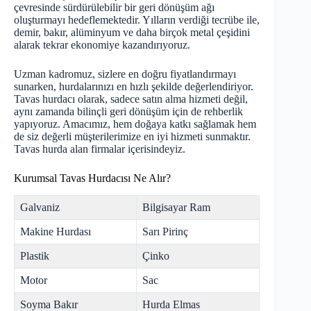
çevresinde sürdürülebilir bir geri dönüşüm ağı
oluşturmayı hedeflemektedir. Yılların verdiği tecrübe ile,
demir, bakır, alüminyum ve daha birçok metal çeşidini
alarak tekrar ekonomiye kazandırıyoruz.
Uzman kadromuz, sizlere en doğru fiyatlandırmayı
sunarken, hurdalarınızı en hızlı şekilde değerlendiriyor.
Tavas hurdacı olarak, sadece satın alma hizmeti değil,
aynı zamanda bilinçli geri dönüşüm için de rehberlik
yapıyoruz. Amacımız, hem doğaya katkı sağlamak hem
de siz değerli müşterilerimize en iyi hizmeti sunmaktır.
Tavas
hurda
alan firmalar içerisindeyiz.
Kurumsal Tavas Hurdacısı Ne Alır?
Galvaniz
Bilgisayar Ram
Makine Hurdası
Sarı Pirinç
Plastik
Çinko
Motor
Sac
Soyma Bakır
Hurda Elmas