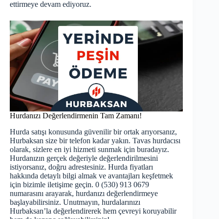
ettirmeye devam ediyoruz.
Hurdanızı Değerlendirmenin Tam Zamanı!
Hurda satışı konusunda güvenilir bir ortak arıyorsanız,
Hurbaksan size bir telefon kadar yakın. Tavas hurdacısı
olarak, sizlere en iyi hizmeti sunmak için buradayız.
Hurdanızın gerçek değeriyle değerlendirilmesini
istiyorsanız, doğru adrestesiniz.
Hurda fiyatları
hakkında detaylı bilgi almak ve avantajları keşfetmek
için bizimle iletişime geçin. 0 (530) 913 0679
numarasını arayarak, hurdanızı değerlendirmeye
başlayabilirsiniz. Unutmayın, hurdalarınızı
Hurbaksan’la değerlendirerek hem çevreyi koruyabilir