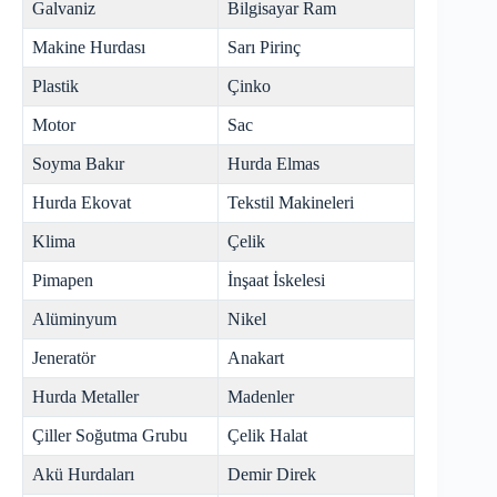
Galvaniz
Bilgisayar Ram
Makine Hurdası
Sarı Pirinç
Plastik
Çinko
Motor
Sac
Soyma Bakır
Hurda Elmas
Hurda Ekovat
Tekstil Makineleri
Klima
Çelik
Pimapen
İnşaat İskelesi
Alüminyum
Nikel
Jeneratör
Anakart
Hurda Metaller
Madenler
Çiller Soğutma Grubu
Çelik Halat
Akü Hurdaları
Demir Direk