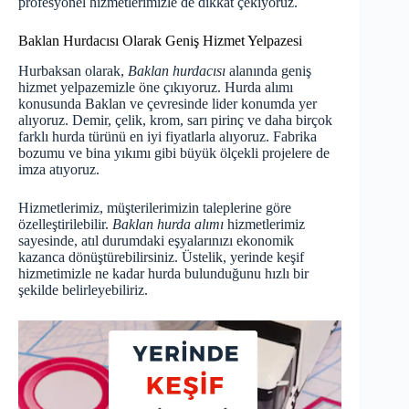
profesyonel hizmetlerimizle de dikkat çekiyoruz.
Baklan Hurdacısı Olarak Geniş Hizmet Yelpazesi
Hurbaksan olarak,
Baklan hurdacısı
alanında geniş
hizmet yelpazemizle öne çıkıyoruz. Hurda alımı
konusunda Baklan ve çevresinde lider konumda yer
alıyoruz. Demir, çelik, krom, sarı pirinç ve daha birçok
farklı hurda türünü en iyi fiyatlarla alıyoruz. Fabrika
bozumu ve bina yıkımı gibi büyük ölçekli projelere de
imza atıyoruz.
Hizmetlerimiz, müşterilerimizin taleplerine göre
özelleştirilebilir.
Baklan hurda alımı
hizmetlerimiz
sayesinde, atıl durumdaki eşyalarınızı ekonomik
kazanca dönüştürebilirsiniz. Üstelik, yerinde keşif
hizmetimizle ne kadar hurda bulunduğunu hızlı bir
şekilde belirleyebiliriz.