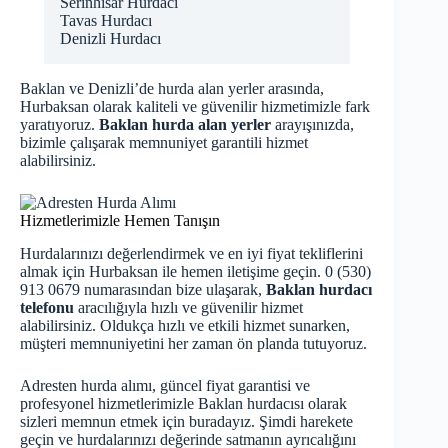
Serinhisar Hurdacı
Tavas Hurdacı
Denizli Hurdacı
Baklan ve Denizli’de hurda alan yerler arasında,
Hurbaksan olarak kaliteli ve güvenilir hizmetimizle fark
yaratıyoruz.
Baklan hurda alan yerler
arayışınızda,
bizimle çalışarak memnuniyet garantili hizmet
alabilirsiniz.
Hizmetlerimizle Hemen Tanışın
Hurdalarınızı değerlendirmek ve en iyi fiyat tekliflerini
almak için Hurbaksan ile hemen iletişime geçin. 0 (530)
913 0679 numarasından bize ulaşarak,
Baklan hurdacı
telefonu
aracılığıyla hızlı ve güvenilir hizmet
alabilirsiniz. Oldukça hızlı ve etkili hizmet sunarken,
müşteri memnuniyetini her zaman ön planda tutuyoruz.
Adresten hurda alımı, güncel fiyat garantisi ve
profesyonel hizmetlerimizle Baklan hurdacısı olarak
sizleri memnun etmek için buradayız. Şimdi harekete
geçin ve hurdalarınızı değerinde satmanın ayrıcalığını