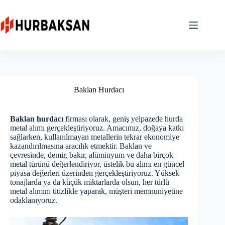
Skip
to
content
Baklan Hurdacı
Baklan hurdacı
firması olarak, geniş yelpazede hurda
metal alımı gerçekleştiriyoruz. Amacımız, doğaya katkı
sağlarken, kullanılmayan metallerin tekrar ekonomiye
kazandırılmasına aracılık etmektir. Baklan ve
çevresinde, demir, bakır, alüminyum ve daha birçok
metal türünü değerlendiriyor, üstelik bu alımı en güncel
piyasa değerleri üzerinden gerçekleştiriyoruz. Yüksek
tonajlarda ya da küçük miktarlarda olsun, her türlü
metal alımını titizlikle yaparak, müşteri memnuniyetine
odaklanıyoruz.