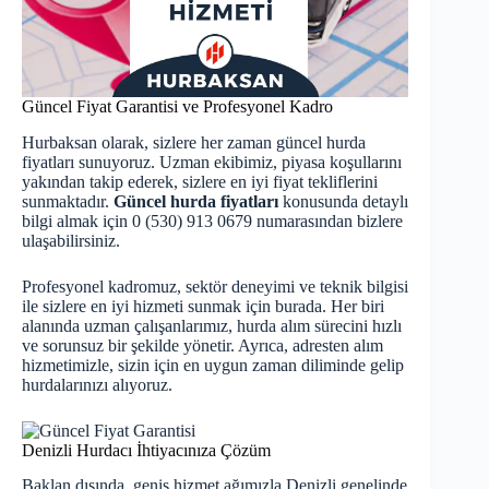
Güncel Fiyat Garantisi ve Profesyonel Kadro
Hurbaksan olarak, sizlere her zaman
güncel hurda
fiyatları
sunuyoruz. Uzman ekibimiz, piyasa koşullarını
yakından takip ederek, sizlere en iyi fiyat tekliflerini
sunmaktadır.
Güncel hurda fiyatları
konusunda detaylı
bilgi almak için 0 (530) 913 0679 numarasından bizlere
ulaşabilirsiniz.
Profesyonel kadromuz, sektör deneyimi ve teknik bilgisi
ile sizlere en iyi hizmeti sunmak için burada. Her biri
alanında uzman çalışanlarımız, hurda alım sürecini hızlı
ve sorunsuz bir şekilde yönetir. Ayrıca, adresten alım
hizmetimizle, sizin için en uygun zaman diliminde gelip
hurdalarınızı alıyoruz.
Denizli Hurdacı İhtiyacınıza Çözüm
Baklan dışında, geniş hizmet ağımızla Denizli genelinde