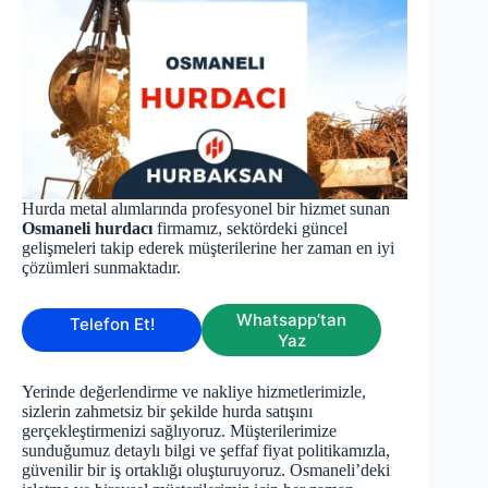
Hurda metal alımlarında profesyonel bir hizmet sunan
Osmaneli hurdacı
firmamız, sektördeki güncel
gelişmeleri takip ederek müşterilerine her zaman en iyi
çözümleri sunmaktadır.
Whatsapp’tan
Telefon Et!
Yaz
Yerinde değerlendirme ve nakliye hizmetlerimizle,
sizlerin zahmetsiz bir şekilde hurda satışını
gerçekleştirmenizi sağlıyoruz. Müşterilerimize
sunduğumuz detaylı bilgi ve şeffaf fiyat politikamızla,
güvenilir bir iş ortaklığı oluşturuyoruz. Osmaneli’deki