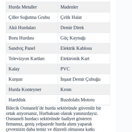
Hurda Metaller
Madenler
Çiller Soğutma Grubu
Çelik Halat
Akü Hurdaları
Demir Direk
Boru Hurdası
Güç Kaynağı
Sandviç Panel
Elektrik Kablosu
Televizyon Kartları
Elektronik Kart
Kalay
PVC
Kurşun
İnşaat Demir Çubuğu
Hurda Konteyner
Krom
Harddisk
Buzdolabı Motoru
Bilecik Osmaneli’de hurda sektöründe güvenilir bir
ortak arıyorsanız, Hurbaksan olarak yanınızdayız.
Osmaneli hurdacı sektöründe faaliyet gösteren
firmamız, geniş yelpazede hurda alımı yaparak
çevrenizin daha temiz ve düzenli olmasına katkı