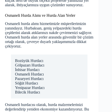
küçük hem de büyük ölçekli projelerde yanınızda yer
alarak, ihtiyaçlarınıza uygun çözümler sunuyoruz.
Osmaneli Hurda Alımı ve Hurda Alan Yerler
Osmaneli hurda alımı hizmetimizle müşterilerimizin
yanındayız. Hurbaksan, geniş yelpazedeki hurda
çeşitlerini alarak atıklarınızı nakde çevirmenizi sağlıyor.
Osmaneli hurda alan yerler arasında güvenilir bir çözüm
ortağı olarak, çevreye duyarlı yaklaşımımızla dikkat
çekiyoruz.
Bozüyük Hurdacı
Gölpazarı Hurdacı
İnhisar Hurdacı
Osmaneli Hurdacı
Pazaryeri Hurdacı
Söğüt Hurdacı
Yenipazar Hurdacı
Bilecik Hurdacı
Osmaneli hurdacısı olarak, hurda malzemelerinizi
değerlendirip yeniden ekonomiye kazandırıyoruz. Bu