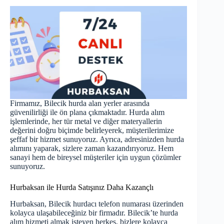
Firmamız, Bilecik hurda alan yerler arasında
güvenilirliği ile ön plana çıkmaktadır. Hurda alım
işlemlerinde, her tür metal ve diğer materyallerin
değerini doğru biçimde belirleyerek, müşterilerimize
şeffaf bir hizmet sunuyoruz. Ayrıca, adresinizden hurda
alımını yaparak, sizlere zaman kazandırıyoruz. Hem
sanayi hem de bireysel müşteriler için uygun çözümler
sunuyoruz.
Hurbaksan ile Hurda Satışınız Daha Kazançlı
Hurbaksan, Bilecik hurdacı telefon numarası üzerinden
kolayca ulaşabileceğiniz bir firmadır. Bilecik’te hurda
alım hizmeti almak isteyen herkes, bizlere kolayca