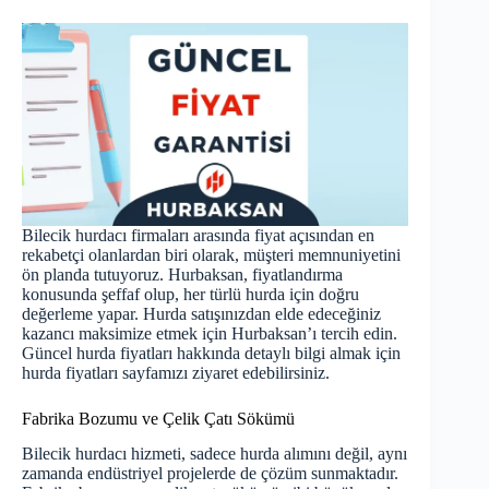
Bilecik hurdacı firmaları arasında fiyat açısından en
rekabetçi olanlardan biri olarak, müşteri memnuniyetini
ön planda tutuyoruz. Hurbaksan, fiyatlandırma
konusunda şeffaf olup, her türlü hurda için doğru
değerleme yapar. Hurda satışınızdan elde edeceğiniz
kazancı maksimize etmek için Hurbaksan’ı tercih edin.
Güncel hurda fiyatları hakkında detaylı bilgi almak için
hurda fiyatları
sayfamızı ziyaret edebilirsiniz.
Fabrika Bozumu ve Çelik Çatı Sökümü
Bilecik hurdacı hizmeti, sadece hurda alımını değil, aynı
zamanda endüstriyel projelerde de çözüm sunmaktadır.