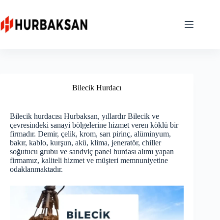
Skip
to
content
Bilecik Hurdacı
Bilecik hurdacısı Hurbaksan, yıllardır Bilecik ve
çevresindeki sanayi bölgelerine hizmet veren köklü bir
firmadır. Demir, çelik, krom, sarı pirinç, alüminyum,
bakır, kablo, kurşun, akü, klima, jeneratör, chiller
soğutucu grubu ve sandviç panel hurdası alımı yapan
firmamız, kaliteli hizmet ve müşteri memnuniyetine
odaklanmaktadır.