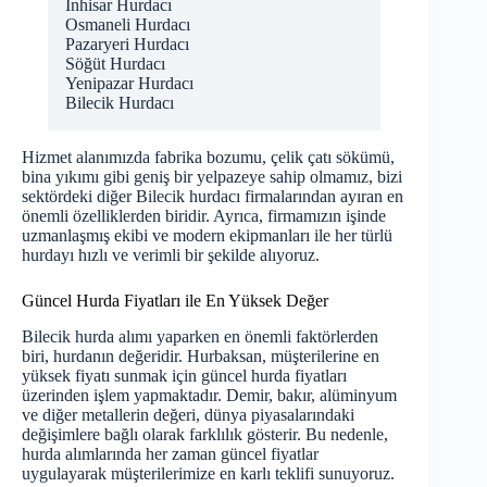
İnhisar Hurdacı
Osmaneli Hurdacı
Pazaryeri Hurdacı
Söğüt Hurdacı
Yenipazar Hurdacı
Bilecik Hurdacı
Hizmet alanımızda fabrika bozumu, çelik çatı sökümü,
bina yıkımı gibi geniş bir yelpazeye sahip olmamız, bizi
sektördeki diğer Bilecik hurdacı firmalarından ayıran en
önemli özelliklerden biridir. Ayrıca, firmamızın işinde
uzmanlaşmış ekibi ve modern ekipmanları ile her türlü
hurdayı hızlı ve verimli bir şekilde alıyoruz.
Güncel Hurda Fiyatları ile En Yüksek Değer
Bilecik hurda alımı yaparken en önemli faktörlerden
biri, hurdanın değeridir. Hurbaksan, müşterilerine en
yüksek fiyatı sunmak için güncel hurda fiyatları
üzerinden işlem yapmaktadır. Demir, bakır, alüminyum
ve diğer metallerin değeri, dünya piyasalarındaki
değişimlere bağlı olarak farklılık gösterir. Bu nedenle,
hurda alımlarında her zaman güncel fiyatlar
uygulayarak müşterilerimize en karlı teklifi sunuyoruz.