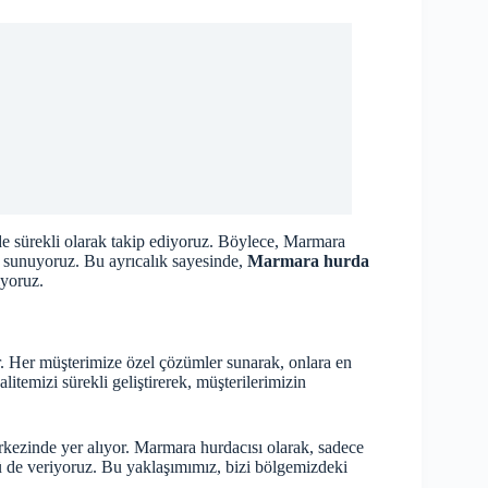
 de sürekli olarak takip ediyoruz. Böylece, Marmara
t sunuyoruz. Bu ayrıcalık sayesinde,
Marmara hurda
ıyoruz.
. Her müşterimize özel çözümler sunarak, onlara en
litemizi sürekli geliştirerek, müşterilerimizin
rkezinde yer alıyor. Marmara hurdacısı olarak, sadece
dü de veriyoruz. Bu yaklaşımımız, bizi bölgemizdeki