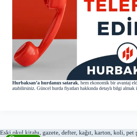
Hurbaksan’a hurdanızı satarak
, hem ekonomik bir avantaj eld
atabilirsiniz. Güncel hurda fiyatları hakkında detaylı bilgi almak 
Eski okul kitabı, gazete, defter, kağıt, karton, koli, pet