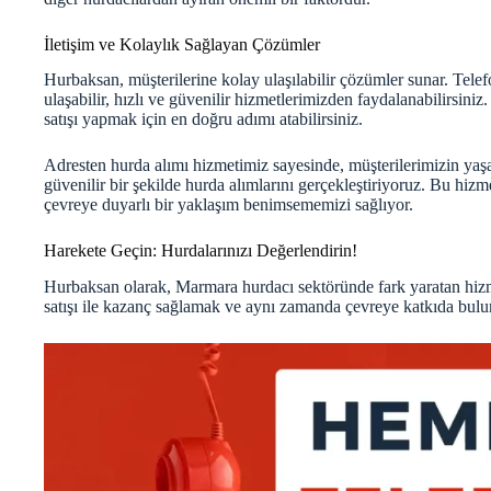
İletişim ve Kolaylık Sağlayan Çözümler
Hurbaksan, müşterilerine kolay ulaşılabilir çözümler sunar. Tel
ulaşabilir, hızlı ve güvenilir hizmetlerimizden faydalanabilirsini
satışı yapmak için en doğru adımı atabilirsiniz.
Adresten hurda alımı hizmetimiz sayesinde, müşterilerimizin yaş
güvenilir bir şekilde hurda alımlarını gerçekleştiriyoruz. Bu hiz
çevreye duyarlı bir yaklaşım benimsememizi sağlıyor.
Harekete Geçin: Hurdalarınızı Değerlendirin!
Hurbaksan olarak, Marmara hurdacı sektöründe fark yaratan hizm
satışı ile kazanç sağlamak ve aynı zamanda çevreye katkıda bulun