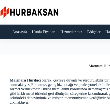
Skip
to
content
Anasayfa
Hurda Fiyatları
Hizmetlerimiz
Bölgeler
Ha
Marmara Hur
Marmara Hurdacı
olarak, çevreye duyarlı ve sürdürülebilir bir
sunmaktayız. Firmamız, geniş hizmet ağı ve profesyonel ekibi ile si
hizmet vermektedir. Hurda metal alımı konusunda uzmanlaşmış o
gibi farklı metal türlerini geri dönüşüm süreçlerine kazandırarak
sektördeki deneyimimiz ve müşteri memnuniyetine verdiğimiz öne
çıkmaktayız.