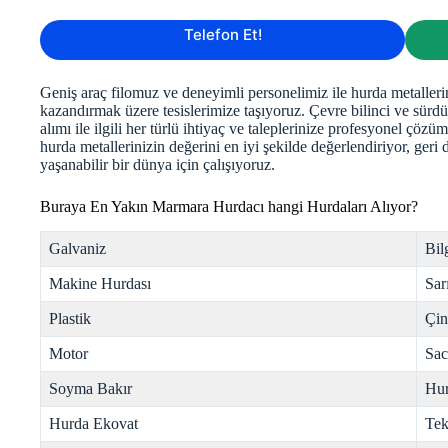
Telefon Et!
Geniş araç filomuz ve deneyimli personelimiz ile hurda metalleri
kazandırmak üzere tesislerimize taşıyoruz. Çevre bilinci ve sürdü
alımı ile ilgili her türlü ihtiyaç ve taleplerinize profesyonel ç
hurda metallerinizin değerini en iyi şekilde değerlendiriyor, ger
yaşanabilir bir dünya için çalışıyoruz.
Buraya En Yakın Marmara Hurdacı hangi Hurdaları Alıyor?
Galvaniz
Bil
Makine Hurdası
Sar
Plastik
Çi
Motor
Sac
Soyma Bakır
Hur
Hurda Ekovat
Tek