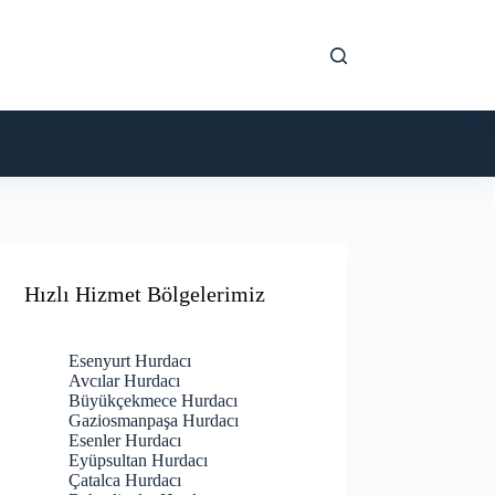
Hızlı Hizmet Bölgelerimiz
Esenyurt Hurdacı
Avcılar Hurdacı
Büyükçekmece Hurdacı
Gaziosmanpaşa Hurdacı
Esenler Hurdacı
Eyüpsultan Hurdacı
Çatalca Hurdacı