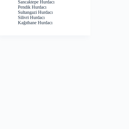
Sancaktepe Hurdacı
Pendik Hurdacı
Sultangazi Hurdacı
Silivri Hurdacı
Kağıthane Hurdacı