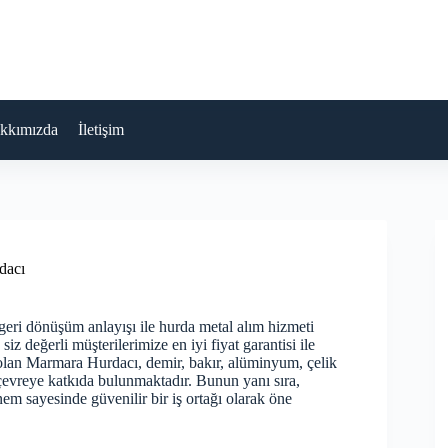
kkımızda
İletişim
dacı
 geri dönüşüm anlayışı ile hurda metal alım hizmeti
z değerli müşterilerimize en iyi fiyat garantisi ile
lan Marmara Hurdacı, demir, bakır, alüminyum, çelik
 çevreye katkıda bulunmaktadır. Bunun yanı sıra,
m sayesinde güvenilir bir iş ortağı olarak öne