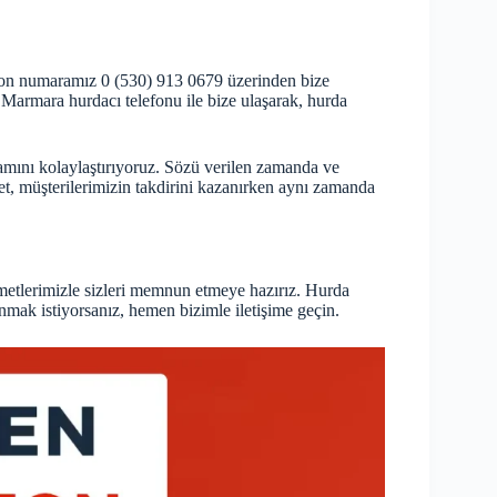
efon numaramız 0 (530) 913 0679 üzerinden bize
z. Marmara hurdacı telefonu ile bize ulaşarak, hurda
amını kolaylaştırıyoruz. Sözü verilen zamanda ve
met, müşterilerimizin takdirini kazanırken aynı zamanda
etlerimizle sizleri memnun etmeye hazırız. Hurda
mak istiyorsanız, hemen bizimle iletişime geçin.