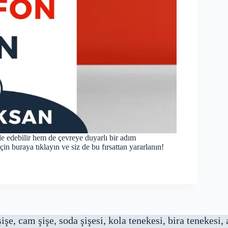
e edebilir hem de çevreye duyarlı bir adım
için
buraya
tıklayın ve siz de bu fırsattan yararlanın!
 şişe, cam şişe, soda şişesi, kola tenekesi, bira tenekesi,