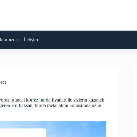
kkımızda
İletişim
acı
uz. güncel körfez hurda fiyatları ile sizlerin kazançlı
österen Hurbaksan, hurda metal alımı konusunda uzun