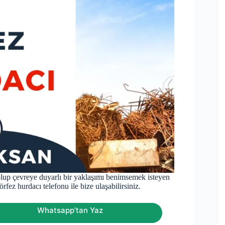
olup çevreye duyarlı bir yaklaşımı benimsemek isteyen
rfez hurdacı telefonu ile bize ulaşabilirsiniz.
Whatsapp’tan Yaz