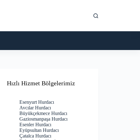
Hızlı Hizmet Bölgelerimiz
Esenyurt Hurdacı
Avcılar Hurdacı
Büyükçekmece Hurdacı
Gaziosmanpaşa Hurdacı
Esenler Hurdacı
Eyüpsultan Hurdacı
Çatalca Hurdacı