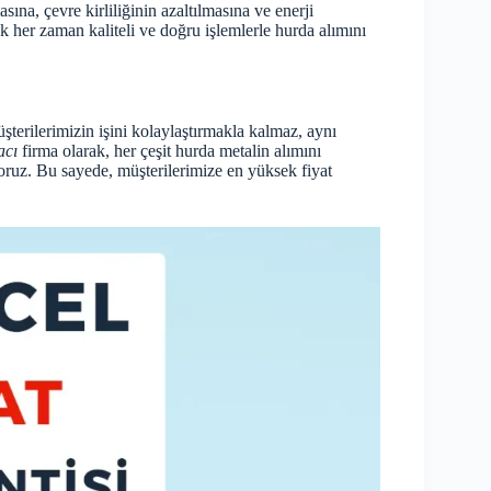
na, çevre kirliliğinin azaltılmasına ve enerji
k her zaman kaliteli ve doğru işlemlerle hurda alımını
erilerimizin işini kolaylaştırmakla kalmaz, aynı
acı
firma olarak, her çeşit hurda metalin alımını
ruz. Bu sayede, müşterilerimize en yüksek fiyat