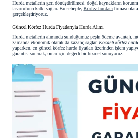
Hurda metallerin geri dönüştürülmesi, doğal kaynakların korunması
tasarrufuna katkı sağlar. Bu sebeple,
Körfez hurdacı
firması olara
gerçekleştiriyoruz.
Güncel Körfez Hurda Fiyatlarıyla Hurda Alımı
Hurda metallerin alımında sunduğumuz peşin ödeme avantajı, müşt
zamanda ekonomik olarak da kazanç sağlar.
Kocaeli körfez hurd
yaparken, en güncel
körfez hurda fiyatları
üzerinden işlem yapıyo
garantisi sunarak, onlar için değerli bir hizmet sunuyoruz.