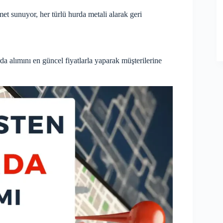
met sunuyor, her türlü hurda metali alarak geri
 alımını en güncel fiyatlarla yaparak müşterilerine