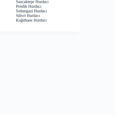
Sancaktepe Hurdacı
Pendik Hurdacı
Sultangazi Hurdacı
Silivri Hurdacı
Kağıthane Hurdacı