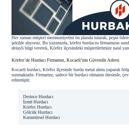
Her zaman müşteri memnuniyetini ön planda tutarak, peşin ödeme 
şekilde alıyoruz. Bu yazımızda, körfez hurdacısı firmamızın sund
detaylı bilgi vererek, Körfez ilçesindeki müşterilerimize nasıl ya
Körfez’de Hurdacı Firmamız, Kocaeli’nin Güvenilir Adresi
Kocaeli hurdacı
, Körfez ilçesinde hurda metal alımı yaparak bölg
sunmaktadır. Firmamız, sadece bir hurdacı olmanın ötesinde, çe
edinmiştir.
Derince Hurdacı
İzmit Hurdacı
Körfez Hurdacı
Gölcük Hurdacı
Karamürsel Hurdacı