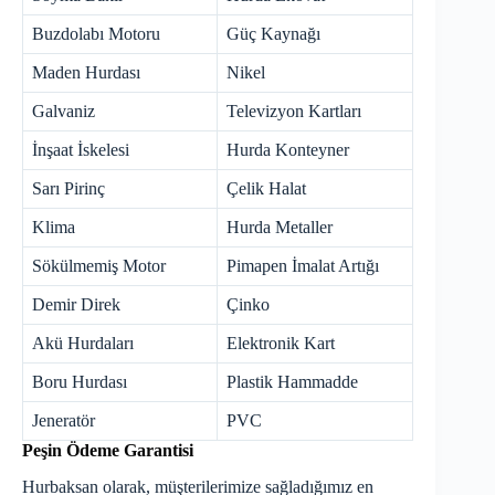
Buzdolabı Motoru
Güç Kaynağı
Maden Hurdası
Nikel
Galvaniz
Televizyon Kartları
İnşaat İskelesi
Hurda Konteyner
Sarı Pirinç
Çelik Halat
Klima
Hurda Metaller
Sökülmemiş Motor
Pimapen İmalat Artığı
Demir Direk
Çinko
Akü Hurdaları
Elektronik Kart
Boru Hurdası
Plastik Hammadde
Jeneratör
PVC
Peşin Ödeme Garantisi
Hurbaksan olarak, müşterilerimize sağladığımız en