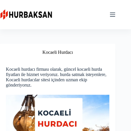
Skip
to
content
Kocaeli Hurdacı
Kocaeli hurdacı firması olarak, güncel kocaeli hurda
fiyatları ile hizmet veriyoruz. hurda satmak isteyenlere,
Kocaeli hurdacılar sitesi içinden uzman ekip
gönderiyoruz.