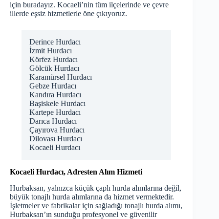
için buradayız. Kocaeli’nin tüm ilçelerinde ve çevre
illerde eşsiz hizmetlerle öne çıkıyoruz.
Derince Hurdacı
İzmit Hurdacı
Körfez Hurdacı
Gölcük Hurdacı
Karamürsel Hurdacı
Gebze Hurdacı
Kandıra Hurdacı
Başiskele Hurdacı
Kartepe Hurdacı
Darıca Hurdacı
Çayırova Hurdacı
Dilovası Hurdacı
Kocaeli Hurdacı
Kocaeli Hurdacı, Adresten Alım Hizmeti
Hurbaksan, yalnızca küçük çaplı hurda alımlarına değil,
büyük tonajlı hurda alımlarına da hizmet vermektedir.
İşletmeler ve fabrikalar için sağladığı tonajlı hurda alımı,
Hurbaksan’ın sunduğu profesyonel ve güvenilir