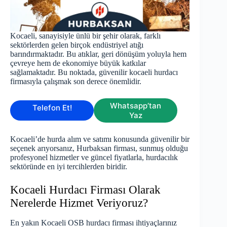
Kocaeli, sanayisiyle ünlü bir şehir olarak, farklı
sektörlerden gelen birçok endüstriyel atığı
barındırmaktadır. Bu atıklar, geri dönüşüm yoluyla hem
çevreye hem de ekonomiye büyük katkılar
sağlamaktadır. Bu noktada, güvenilir kocaeli hurdacı
firmasıyla çalışmak son derece önemlidir.
Whatsapp’tan
Telefon Et!
Yaz
Kocaeli’de hurda alım ve satımı konusunda güvenilir bir
seçenek arıyorsanız, Hurbaksan firması, sunmuş olduğu
profesyonel hizmetler ve güncel fiyatlarla, hurdacılık
sektöründe en iyi tercihlerden biridir.
Kocaeli Hurdacı Firması Olarak
Nerelerde Hizmet Veriyoruz?
En yakın Kocaeli OSB hurdacı firması ihtiyaçlarınız