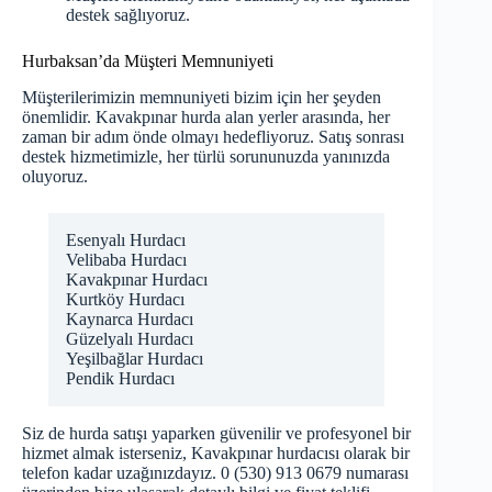
destek sağlıyoruz.
Hurbaksan’da Müşteri Memnuniyeti
Müşterilerimizin memnuniyeti bizim için her şeyden
önemlidir. Kavakpınar hurda alan yerler arasında, her
zaman bir adım önde olmayı hedefliyoruz. Satış sonrası
destek hizmetimizle, her türlü sorununuzda yanınızda
oluyoruz.
Esenyalı Hurdacı
Velibaba Hurdacı
Kavakpınar Hurdacı
Kurtköy Hurdacı
Kaynarca Hurdacı
Güzelyalı Hurdacı
Yeşilbağlar Hurdacı
Pendik Hurdacı
Siz de hurda satışı yaparken güvenilir ve profesyonel bir
hizmet almak isterseniz, Kavakpınar hurdacısı olarak bir
telefon kadar uzağınızdayız. 0 (530) 913 0679 numarası