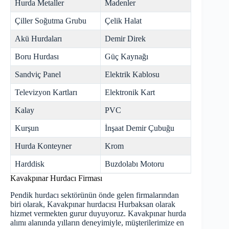
Hurda Metaller
Madenler
Çiller Soğutma Grubu
Çelik Halat
Akü Hurdaları
Demir Direk
Boru Hurdası
Güç Kaynağı
Sandviç Panel
Elektrik Kablosu
Televizyon Kartları
Elektronik Kart
Kalay
PVC
Kurşun
İnşaat Demir Çubuğu
Hurda Konteyner
Krom
Harddisk
Buzdolabı Motoru
Kavakpınar Hurdacı Firması
Pendik
hurdacı
sektörünün önde gelen firmalarından
biri olarak, Kavakpınar hurdacısı Hurbaksan olarak
hizmet vermekten gurur duyuyoruz. Kavakpınar hurda
alımı alanında yılların deneyimiyle, müşterilerimize en