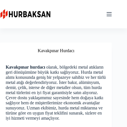
Skip
to
content
Kavakpınar Hurdacı
Kavakpınar hurdacı
olarak, bölgedeki metal atıkların
geri dönüşümüne büyük katkı sağlıyoruz. Hurda metal
alımı konusunda geniş bir yelpazeye sahibiz ve her türlü
metal atığı değerlendiriyoruz. İster bakır, alüminyum,
demir, çelik, isterse de diğer metaller olsun, tüm hurda
metal türlerini en iyi fiyat garantisiyle satın alıyoruz.
Çevre dostu yaklaşımımız sayesinde hem doğaya katkı
sağlıyor hem de müşterilerimize ekonomik avantajlar
sunuyoruz. Uzman ekibimiz, hurda metal miktarına ve
türüne göre en uygun fiyat teklifini sunarak, sizlere en
iyi hizmeti vermeyi amaçlıyor.