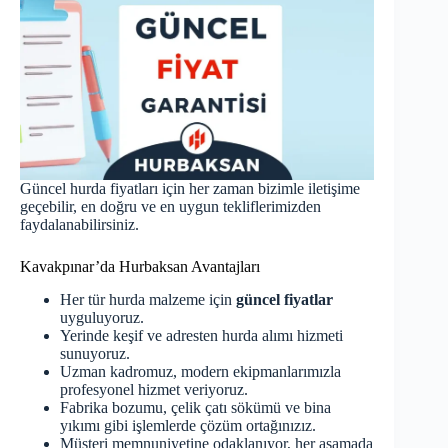
Güncel hurda fiyatları için her zaman bizimle iletişime
geçebilir, en doğru ve en uygun tekliflerimizden
faydalanabilirsiniz.
Kavakpınar’da Hurbaksan Avantajları
Her tür hurda malzeme için
güncel fiyatlar
uyguluyoruz.
Yerinde keşif ve adresten hurda alımı hizmeti
sunuyoruz.
Uzman kadromuz, modern ekipmanlarımızla
profesyonel hizmet veriyoruz.
Fabrika bozumu, çelik çatı sökümü ve bina
yıkımı gibi işlemlerde çözüm ortağınızız.
Müşteri memnuniyetine odaklanıyor, her aşamada