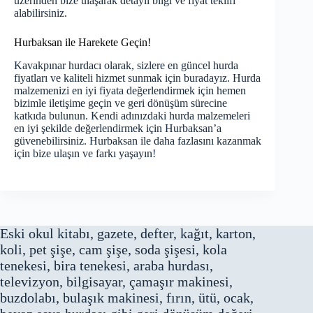
üzerinden bize ulaşarak detaylı bilgi ve fiyat teklifi
alabilirsiniz.
Hurbaksan ile Harekete Geçin!
Kavakpınar hurdacı olarak, sizlere en güncel hurda
fiyatları ve kaliteli hizmet sunmak için buradayız. Hurda
malzemenizi en iyi fiyata değerlendirmek için hemen
bizimle iletişime geçin ve geri dönüşüm sürecine
katkıda bulunun. Kendi adınızdaki hurda malzemeleri
en iyi şekilde değerlendirmek için Hurbaksan’a
güvenebilirsiniz. Hurbaksan ile daha fazlasını kazanmak
için bize ulaşın ve farkı yaşayın!
Eski okul kitabı, gazete, defter, kağıt, karton,
koli, pet şişe, cam şişe, soda şişesi, kola
tenekesi, bira tenekesi, araba hurdası,
televizyon, bilgisayar, çamaşır makinesi,
buzdolabı, bulaşık makinesi, fırın, ütü, ocak,