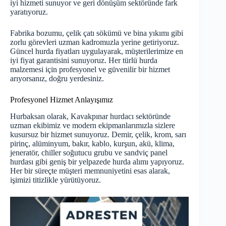
iyi hizmeti sunuyor ve geri dönüşüm sektöründe fark
yaratıyoruz.
Fabrika bozumu, çelik çatı sökümü ve bina yıkımı gibi
zorlu görevleri uzman kadromuzla yerine getiriyoruz.
Güncel hurda fiyatları uygulayarak, müşterilerimize en
iyi fiyat garantisini sunuyoruz. Her türlü hurda
malzemesi için profesyonel ve güvenilir bir hizmet
arıyorsanız, doğru yerdesiniz.
Profesyonel Hizmet Anlayışımız
Hurbaksan olarak, Kavakpınar hurdacı sektöründe
uzman ekibimiz ve modern ekipmanlarımızla sizlere
kusursuz bir hizmet sunuyoruz. Demir, çelik, krom, sarı
pirinç, alüminyum, bakır, kablo, kurşun, akü, klima,
jeneratör, chiller soğutucu grubu ve sandviç panel
hurdası gibi geniş bir yelpazede hurda alımı yapıyoruz.
Her bir süreçte müşteri memnuniyetini esas alarak,
işimizi titizlikle yürütüyoruz.