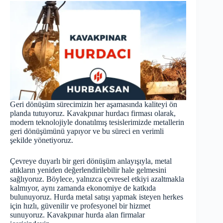
Geri dönüşüm sürecimizin her aşamasında kaliteyi ön
planda tutuyoruz. Kavakpınar hurdacı firması olarak,
modern teknolojiyle donatılmış tesislerimizde metallerin
geri dönüşümünü yapıyor ve bu süreci en verimli
şekilde yönetiyoruz.
Çevreye duyarlı bir geri dönüşüm anlayışıyla, metal
atıkların yeniden değerlendirilebilir hale gelmesini
sağlıyoruz. Böylece, yalnızca çevresel etkiyi azaltmakla
kalmıyor, aynı zamanda ekonomiye de katkıda
bulunuyoruz. Hurda metal satışı yapmak isteyen herkes
için hızlı, güvenilir ve profesyonel bir hizmet
sunuyoruz. Kavakpınar
hurda
alan firmalar