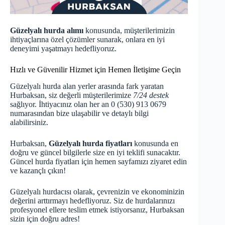
Güzelyalı hurda alımı
konusunda, müşterilerimizin
ihtiyaçlarına özel çözümler sunarak, onlara en iyi
deneyimi yaşatmayı hedefliyoruz.
Hızlı ve Güvenilir Hizmet için Hemen İletişime Geçin
Güzelyalı hurda alan yerler arasında fark yaratan
Hurbaksan, siz değerli müşterilerimize
7/24 destek
sağlıyor. İhtiyacınız olan her an 0 (530) 913 0679
numarasından bize ulaşabilir ve detaylı bilgi
alabilirsiniz.
Hurbaksan,
Güzelyalı hurda fiyatları
konusunda en
doğru ve güncel bilgilerle size en iyi teklifi sunacaktır.
Güncel hurda fiyatları
için hemen sayfamızı ziyaret edin
ve kazançlı çıkın!
Güzelyalı hurdacısı olarak, çevrenizin ve ekonominizin
değerini arttırmayı hedefliyoruz. Siz de hurdalarınızı
profesyonel ellere teslim etmek istiyorsanız, Hurbaksan
sizin için doğru adres!