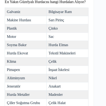
En Yakın Güzelyalı Hurdacısı hangi Hurdaları Alıyor?
Galvaniz
Bilgisayar Ram
Makine Hurdası
Sarı Pirinç
Plastik
Çinko
Motor
Sac
Soyma Bakır
Hurda Elmas
Hurda Ekovat
Tekstil Makineleri
Klima
Çelik
Pimapen
İnşaat İskelesi
Alüminyum
Nikel
Jeneratör
Anakart
Hurda Metaller
Madenler
Çiller Soğutma Grubu
Çelik Halat