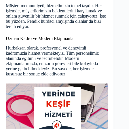
Müşteri memnuniyeti, hizmetimizin temel taşıdır. Her
işlemde, müşterilerimizin beklentilerini karşılamak ve
onlara güvenilir bir hizmet sunmak için çalışıyoruz. İşte
bu yüzden,
Pendik hurdacı
arayışında olanlar da bizi
tercih ediyor.
Uzman Kadro ve Modern Ekipmanlar
Hurbaksan olarak, profesyonel ve deneyimli
kadromuzla hizmet vermekteyiz. Tüm personelimiz
alanında eğitimli ve tecrübelidir. Modern
ekipmanlarımızla, en zorlu görevleri bile kolaylıkla
yerine getirebilmekteyiz. Bu sayede, her işlemde
kusursuz bir sonuç elde ediyoruz.