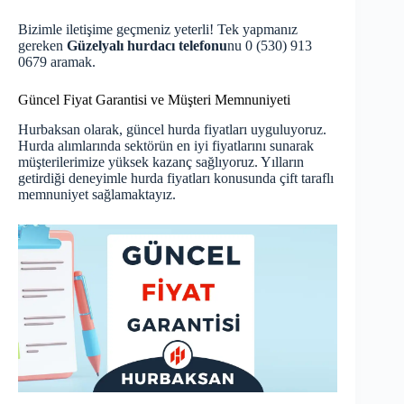
Bizimle iletişime geçmeniz yeterli! Tek yapmanız
gereken
Güzelyalı hurdacı telefonu
nu 0 (530) 913
0679 aramak.
Güncel Fiyat Garantisi ve Müşteri Memnuniyeti
Hurbaksan olarak,
güncel hurda fiyatları
uyguluyoruz.
Hurda alımlarında sektörün en iyi fiyatlarını sunarak
müşterilerimize yüksek kazanç sağlıyoruz. Yılların
getirdiği deneyimle hurda fiyatları konusunda çift taraflı
memnuniyet sağlamaktayız.