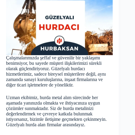
Çalışmalarımızda şeffaf ve güvenilir bir yaklaşımı
benimsiyor, bu sayede müşteri ilişkilerimizi sürekli
olarak güçlendiriyoruz. Güzelyalı hurdacı
hizmetlerimiz, sadece bireysel müşterilere değil, aynı
zamanda sanayi kuruluşlarına, inşaat firmalarına ve
diğer ticari işletmelere de yöneliktir.
Uzman ekibimiz, hurda metal alım sürecinde her
aşamada yanınızda olmakta ve ihtiyacınıza uygun
çözümler sunmaktadır. Siz de hurda metalinizi
değerlendirmek ve çevreye katkıda bulunmak
istiyorsanız, bizimle iletişime geçmekten çekinmeyin.
Güzelyalı
hurda
alan firmalar arasındayız.