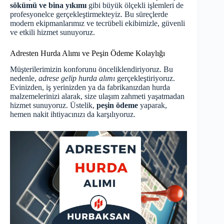
sökümü ve bina yıkımı
gibi büyük ölçekli işlemleri de
profesyonelce gerçekleştirmekteyiz. Bu süreçlerde
modern ekipmanlarımız ve tecrübeli ekibimizle, güvenli
ve etkili hizmet sunuyoruz.
Adresten Hurda Alımı ve Peşin Ödeme Kolaylığı
Müşterilerimizin konforunu önceliklendiriyoruz. Bu
nedenle,
adrese gelip hurda alımı
gerçekleştiriyoruz.
Evinizden, iş yerinizden ya da fabrikanızdan hurda
malzemelerinizi alarak, size ulaşım zahmeti yaşatmadan
hizmet sunuyoruz. Üstelik,
peşin ödeme
yaparak,
hemen nakit ihtiyacınızı da karşılıyoruz.