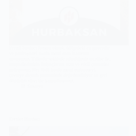
Ferizli hurdacı firması olarak, bölgedeki en güvenilir
ve profesyonel hurda metal alım hizmetini
sunuyoruz. Yıllardır sektörde edindiğimiz tecrübe ile,
müşterilerimizin ihtiyaçlarına hızlı ve etkili çözümler
getiriyoruz. Her türlü hurda metal malzemeyi,
çevreye duyarlı yöntemlerle değerlendiriyor ve geri
dönüşüm sürecine kazandırıyoruz.…
Sakarya
Erenler Hurdacı