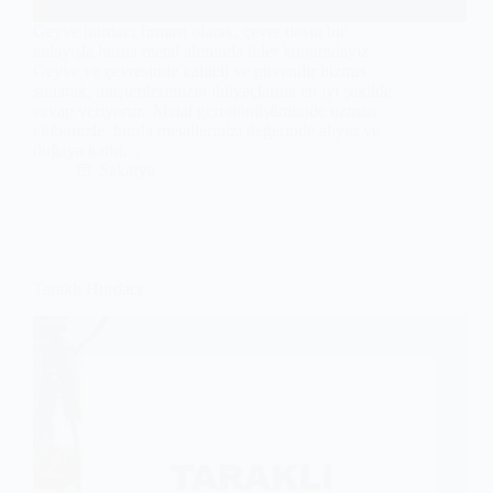
Geyve hurdacı firması olarak, çevre dostu bir
anlayışla hurda metal alımında lider konumdayız.
Geyve ve çevresinde kaliteli ve güvenilir hizmet
sunarak, müşterilerimizin ihtiyaçlarına en iyi şekilde
cevap veriyoruz. Metal geri dönüşümünde uzman
ekibimizle, hurda metallerinizi değerinde alıyor ve
doğaya katkı…
Sakarya
Taraklı Hurdacı