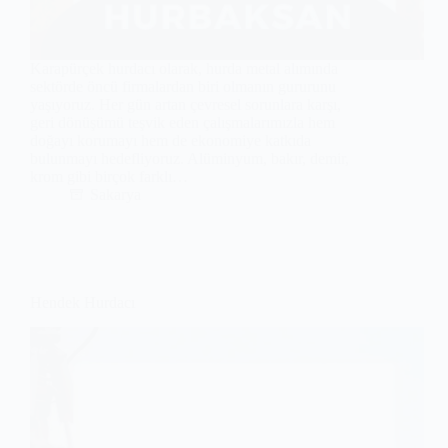
Karapürçek hurdacı olarak, hurda metal alımında
sektörde öncü firmalardan biri olmanın gururunu
yaşıyoruz. Her gün artan çevresel sorunlara karşı,
geri dönüşümü teşvik eden çalışmalarımızla hem
doğayı korumayı hem de ekonomiye katkıda
bulunmayı hedefliyoruz. Alüminyum, bakır, demir,
krom gibi birçok farklı…
Sakarya
Hendek Hurdacı