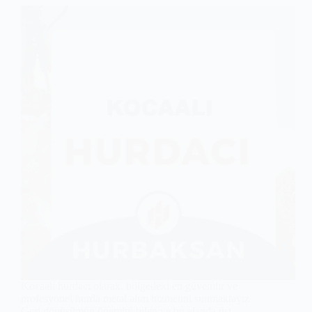
Kocaali hurdacı olarak, bölgedeki en güvenilir ve
profesyonel hurda metal alım hizmetini sunmaktayız.
Geri dönüşümün önemini bilen ve bu alanda üst