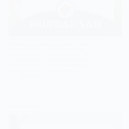
Arifiye hurdacı firması olarak, hurda metal alımında
bölgenin öncü firmalarından biriyiz. Uzman
ekibimizle, hem bireysel hem de kurumsal
müşterilerimizden en iyi fiyatlarla hurda alımı
yapıyoruz. Arifiye ve çevresinde, demir, bakır,
alüminyum, çinko gibi çeşitli metallerin geri
dönüşümüne katkı sağlıyor, çevreye…
Sakarya
Akyazı Hurdacı