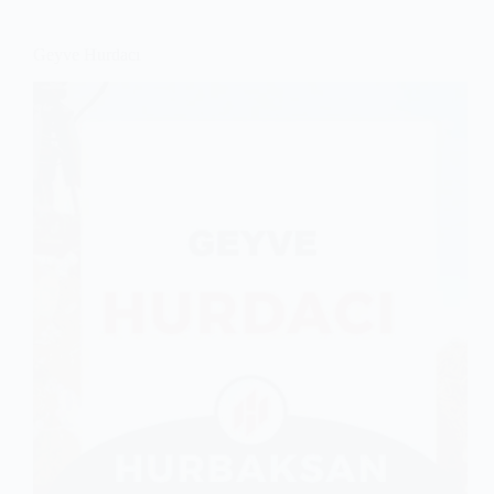
Geyve Hurdacı