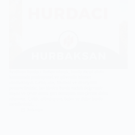
Serdivan hurdacı firması olarak, hurda metal alımı
konusunda profesyonel ve güvenilir hizmet
sunmaktayız. Geniş araç filomuz ve deneyimli
personelimizle, her türden hurda metali değerinde
alıyor ve çevre dostu geri dönüşüm süreçlerine dahil
ediyoruz. Çelik, alüminyum, bakır ve diğer hurda
metallerinizi…
Sakarya