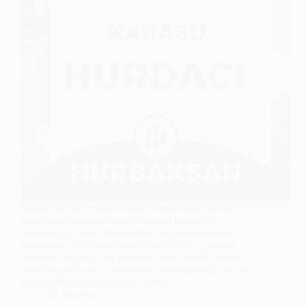
Karasu hurdacı firması olarak, bölgemizde hurda
metal alımı konusunda profesyonel hizmetler
sunmaktayız. Geri dönüşümün, doğal kaynakların
korunması ve çevrenin sürdürülebilirliği açısından
önemini biliyoruz. Bu nedenle, hurda metal alırken
hem bireysel hem de kurumsal müşterilerimize en iyi
fiyat tekliflerini sunuyoruz. Hurda…
Sakarya