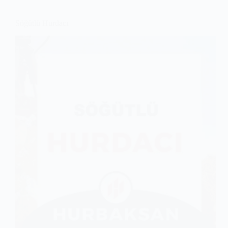
Söğütlü Hurdacı