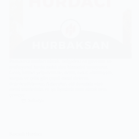
Pamukova hurdacı olarak, bölgedeki en güvenilir ve
profesyonel hurda metal alım hizmetini sunuyoruz.
Geniş hizmet yelpazemizle, demir, bakır, alüminyum,
kurşun ve çelik gibi çeşitli metal türlerini
değerlendiriyoruz. Amacımız, atıl durumda olan
metal ürünlerinizi en iyi fiyatlarla satın alarak hem
çevreye…
Sakarya
Kocaali Hurdacı