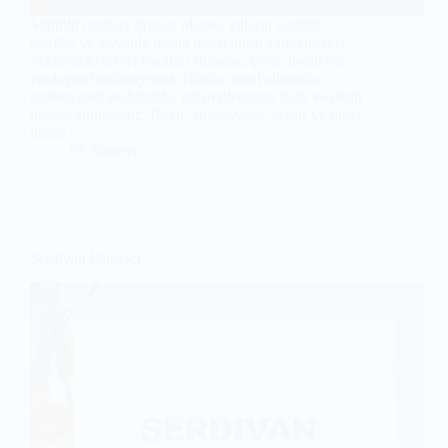
Söğütlü hurdacı firması olarak, yılların verdiği
tecrübe ve güvenle hurda metal alımı yapmaktayız.
Sektördeki en iyi fiyatları sunarak, çevre dostu bir
yaklaşım benimsiyoruz. Hurda metal alımında
profesyonel ekibimizle, müşterilerimize hızlı ve etkili
hizmet sunuyoruz. Bakır, alüminyum, demir ve diğer
hurda…
Sakarya
Serdivan Hurdacı