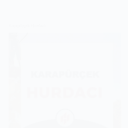
Karapürçek Hurdacı