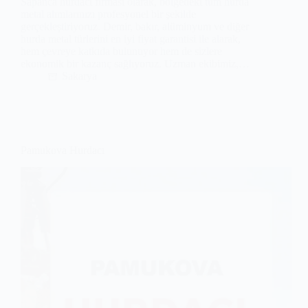
Sapanca hurdacı firması olarak, bölgedeki tüm hurda
metal alımlarınızı profesyonel bir şekilde
gerçekleştiriyoruz. Demir, bakır, alüminyum ve diğer
hurda metal türlerini en iyi fiyat garantisi ile alarak,
hem çevreye katkıda bulunuyor hem de sizlere
ekonomik bir kazanç sağlıyoruz. Uzman ekibimiz,…
Sakarya
Pamukova Hurdacı