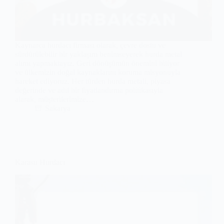
Kaynarca hurdacı firması olarak, çevre dostu ve
sürdürülebilir bir yaklaşım benimseyerek hurda metal
alımı yapmaktayız. Geri dönüşümün önemini biliyor
ve ülkemizin doğal kaynaklarını koruma misyonuyla
hareket ediyoruz. Her türden hurda metali, piyasa
değerinde ve adil bir fiyatlandırma politikasıyla
alarak, müşterilerimize…
Sakarya
Karasu Hurdacı