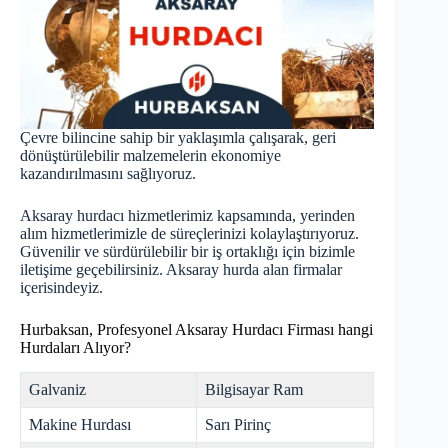
Çevre bilincine sahip bir yaklaşımla çalışarak, geri
dönüştürülebilir malzemelerin ekonomiye
kazandırılmasını sağlıyoruz.
Aksaray hurdacı hizmetlerimiz kapsamında, yerinden
alım hizmetlerimizle de süreçlerinizi kolaylaştırıyoruz.
Güvenilir ve sürdürülebilir bir iş ortaklığı için bizimle
iletişime geçebilirsiniz. Aksaray
hurda
alan firmalar
içerisindeyiz.
Hurbaksan, Profesyonel Aksaray Hurdacı Firması hangi
Hurdaları Alıyor?
Galvaniz
Bilgisayar Ram
Makine Hurdası
Sarı Pirinç