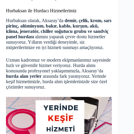
Hurbaksan ile Hurdacı Hizmetlerimiz
Hurbaksan olarak, Aksaray’da
demir, çelik, krom, sarı
pirinç, alüminyum, bakır, kablo, kurşun, akü,
klima, jeneratör, chiller soğutucu grubu ve sandviç
panel hurdası
alımını yaparak çevre dostu hizmetler
sunuyoruz. Yılların verdiği deneyimle, siz
müşterilerimize en iyi hizmeti sunmayı amaçlıyoruz.
Uzman kadromuz ve modern ekipmanlarımız sayesinde
hızlı ve güvenilir hizmet veriyoruz. Hurda alımı
konusunda profesyonel yaklaşımımızla, Aksaray’da
hurda alan yerler
arasında fark yaratıyoruz. Yerinde
keşif hizmetimizle, hurda alım işlemlerinizde size özel
çözümler sunuyoruz.