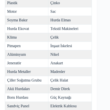
Plastik
Çinko
Motor
Sac
Soyma Bakır
Hurda Elmas
Hurda Ekovat
Tekstil Makineleri
Klima
Çelik
Pimapen
İnşaat İskelesi
Alüminyum
Nikel
Jeneratör
Anakart
Hurda Metaller
Madenler
Çiller Soğutma Grubu
Çelik Halat
Akü Hurdaları
Demir Direk
Boru Hurdası
Güç Kaynağı
Sandviç Panel
Elektrik Kablosu