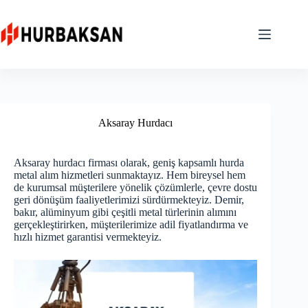
Skip
to
content
Aksaray Hurdacı
Aksaray hurdacı firması olarak, geniş kapsamlı hurda
metal alım hizmetleri sunmaktayız. Hem bireysel hem
de kurumsal müşterilere yönelik çözümlerle, çevre dostu
geri dönüşüm faaliyetlerimizi sürdürmekteyiz. Demir,
bakır, alüminyum gibi çeşitli metal türlerinin alımını
gerçekleştirirken, müşterilerimize adil fiyatlandırma ve
hızlı hizmet garantisi vermekteyiz.