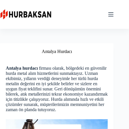
Skip
to
content
Antalya Hurdacı
Antalya hurdacı
firması olarak, bölgedeki en güvenilir
hurda metal alım hizmetlerini sunmaktayız. Uzman
ekibimiz, yılların verdiği deneyimle her türlü hurda
metalin değerini en iyi şekilde belirler ve sizlere en
uygun fiyat teklifini sunar. Geri dönüşümün önemini
bilerek, atık metallerinizi tekrar ekonomiye kazandırmak
için titizlikle çalışıyoruz. Hurda alımında hızlı ve etkili
çözümler sunarak, müşterilerimizin memnuniyetini her
zaman ön planda tutuyoruz.