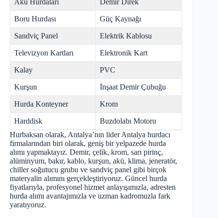
Akü Hurdaları
Demir Direk
Boru Hurdası
Güç Kaynağı
Sandviç Panel
Elektrik Kablosu
Televizyon Kartları
Elektronik Kart
Kalay
PVC
Kurşun
İnşaat Demir Çubuğu
Hurda Konteyner
Krom
Harddisk
Buzdolabı Motoru
Hurbaksan olarak, Antalya’nın lider
Antalya hurdacı
firmalarından biri olarak, geniş bir yelpazede hurda
alımı yapmaktayız. Demir, çelik, krom, sarı pirinç,
alüminyum, bakır, kablo, kurşun, akü, klima, jeneratör,
chiller soğutucu grubu ve sandviç panel gibi birçok
materyalin alımını gerçekleştiriyoruz. Güncel hurda
fiyatlarıyla, profesyonel hizmet anlayışımızla, adresten
hurda alımı avantajımızla ve uzman kadromuzla fark
yaratıyoruz.