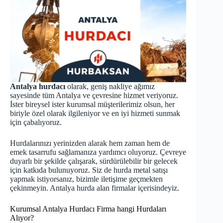
Antalya hurdacı
olarak, geniş nakliye ağımız
sayesinde tüm Antalya ve çevresine hizmet veriyoruz.
İster bireysel ister kurumsal müşterilerimiz olsun, her
biriyle özel olarak ilgileniyor ve en iyi hizmeti sunmak
için çabalıyoruz.
Hurdalarınızı yerinizden alarak hem zaman hem de
emek tasarrufu sağlamanıza yardımcı oluyoruz. Çevreye
duyarlı bir şekilde çalışarak, sürdürülebilir bir gelecek
için katkıda bulunuyoruz. Siz de hurda metal satışı
yapmak istiyorsanız, bizimle iletişime geçmekten
çekinmeyin. Antalya
hurda
alan firmalar içerisindeyiz.
Kurumsal Antalya Hurdacı Firma hangi Hurdaları
Alıyor?