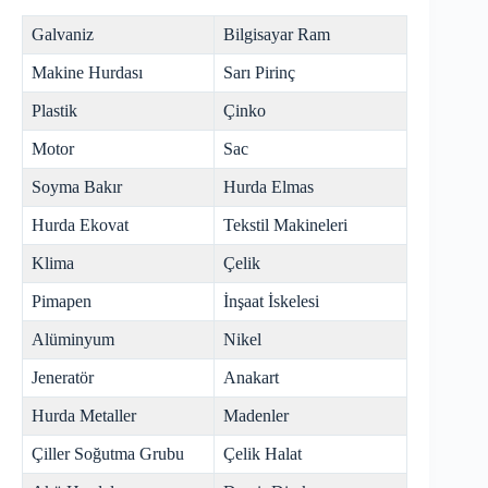
Galvaniz
Bilgisayar Ram
Makine Hurdası
Sarı Pirinç
Plastik
Çinko
Motor
Sac
Soyma Bakır
Hurda Elmas
Hurda Ekovat
Tekstil Makineleri
Klima
Çelik
Pimapen
İnşaat İskelesi
Alüminyum
Nikel
Jeneratör
Anakart
Hurda Metaller
Madenler
Çiller Soğutma Grubu
Çelik Halat