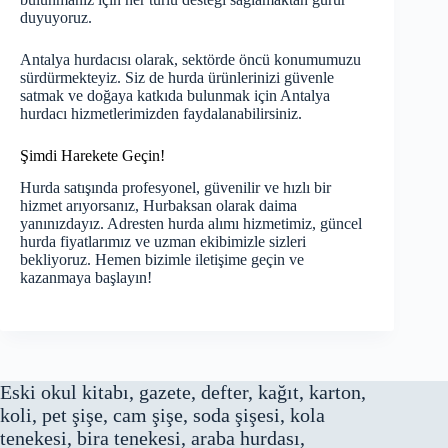
duyuyoruz.
Antalya hurdacısı olarak, sektörde öncü konumumuzu
sürdürmekteyiz. Siz de hurda ürünlerinizi güvenle
satmak ve doğaya katkıda bulunmak için Antalya
hurdacı hizmetlerimizden faydalanabilirsiniz.
Şimdi Harekete Geçin!
Hurda satışında profesyonel, güvenilir ve hızlı bir
hizmet arıyorsanız, Hurbaksan olarak daima
yanınızdayız. Adresten hurda alımı hizmetimiz, güncel
hurda fiyatlarımız ve uzman ekibimizle sizleri
bekliyoruz. Hemen bizimle iletişime geçin ve
kazanmaya başlayın!
Eski okul kitabı, gazete, defter, kağıt, karton,
koli, pet şişe, cam şişe, soda şişesi, kola
tenekesi, bira tenekesi, araba hurdası,