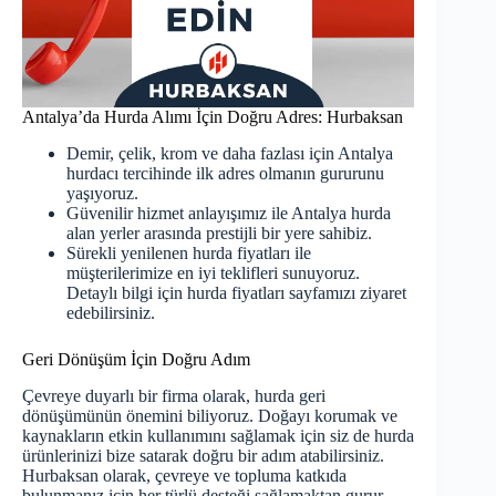
Antalya’da Hurda Alımı İçin Doğru Adres: Hurbaksan
Demir, çelik, krom ve daha fazlası için
Antalya
hurdacı
tercihinde ilk adres olmanın gururunu
yaşıyoruz.
Güvenilir hizmet anlayışımız ile Antalya hurda
alan yerler arasında prestijli bir yere sahibiz.
Sürekli yenilenen hurda fiyatları ile
müşterilerimize en iyi teklifleri sunuyoruz.
Detaylı bilgi için
hurda fiyatları
sayfamızı ziyaret
edebilirsiniz.
Geri Dönüşüm İçin Doğru Adım
Çevreye duyarlı bir firma olarak, hurda geri
dönüşümünün önemini biliyoruz. Doğayı korumak ve
kaynakların etkin kullanımını sağlamak için siz de hurda
ürünlerinizi bize satarak doğru bir adım atabilirsiniz.
Hurbaksan olarak, çevreye ve topluma katkıda
bulunmanız için her türlü desteği sağlamaktan gurur