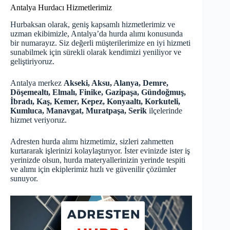
Antalya Hurdacı Hizmetlerimiz
Hurbaksan olarak, geniş kapsamlı hizmetlerimiz ve
uzman ekibimizle, Antalya’da hurda alımı konusunda
bir numarayız. Siz değerli müşterilerimize en iyi hizmeti
sunabilmek için sürekli olarak kendimizi yeniliyor ve
geliştiriyoruz.
Antalya merkez
Akseki, Aksu, Alanya, Demre,
Döşemealtı, Elmalı, Finike, Gazipaşa, Gündoğmuş,
İbradı, Kaş, Kemer, Kepez, Konyaaltı, Korkuteli,
Kumluca, Manavgat, Muratpaşa, Serik
ilçelerinde
hizmet veriyoruz.
Adresten hurda alımı hizmetimiz, sizleri zahmetten
kurtararak işlerinizi kolaylaştırıyor. İster evinizde ister iş
yerinizde olsun, hurda materyallerinizin yerinde tespiti
ve alımı için ekiplerimiz hızlı ve güvenilir çözümler
sunuyor.