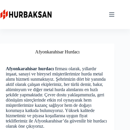
Skip
to
content
Afyonkarahisar Hurdacı
Afyonkarahisar hurdacı
firması olarak, yıllardır
inşaat, sanayi ve bireysel müşterilerimize hurda metal
alımı hizmeti sunmaktayız. Şehrimizin dört bir yanında
aktif olarak çalışan ekiplerimiz, her türlü demir, bakır,
alüminyum ve diğer metal hurda alımlarını en hızlı
şekilde yapmaktadır. Çevre dostu yaklaşımımızla, geri
dönüşüm süreçlerinde etkin rol oynayarak hem
müşterilerimize kazanç sağlıyor hem de doğayı
korumaya katkıda bulunuyoruz. Yüksek kalitede
hizmetimiz ve piyasa koşullarına uygun fiyat
tekliflerimiz ile Afyonkarahisar’da güvenilir bir hurdacı
olarak öne çıkıyoruz.