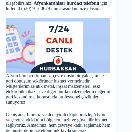
ulaşabilirsiniz.
Afyonkarahisar hurdacı telefonu
için
lütfen 0 (530) 913 0679 numarasından bize ulaşın.
Afyon hurdacı firmamız, çevre dostu bir yaklaşım ile
geri dönüşüm sektöründe hizmet vermektedir.
Müşterilerimize atık metal, inşaat malzemeleri, eski
elektronik cihazlar ve diğer hurda malzemelerin değerini
geri kazandırma konusunda profesyonel çözümler
sunuyoruz.
Geniş araç filomuz ve deneyimli ekiplerimizle, Afyon
ve çevresindeki tüm bölgelere hızlı ve güvenilir hizmet
sağlıyoruz. Amacımız, hem çevreye katkı sağlamak hem
de müşterilerimize ekonomik fayda sunarak