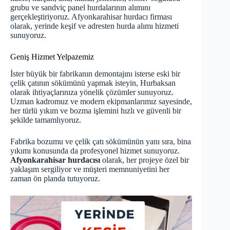
grubu ve sandviç panel hurdalarının alımını
gerçekleştiriyoruz.
Afyonkarahisar hurdacı
firması
olarak, yerinde keşif ve adresten hurda alımı hizmeti
sunuyoruz.
Geniş Hizmet Yelpazemiz
İster büyük bir fabrikanın demontajını isterse eski bir
çelik çatının sökümünü yapmak isteyin, Hurbaksan
olarak ihtiyaçlarınıza yönelik çözümler sunuyoruz.
Uzman kadromuz ve modern ekipmanlarımız sayesinde,
her türlü yıkım ve bozma işlemini hızlı ve güvenli bir
şekilde tamamlıyoruz.
Fabrika bozumu ve çelik çatı sökümünün yanı sıra, bina
yıkımı konusunda da profesyonel hizmet sunuyoruz.
Afyonkarahisar hurdacısı
olarak, her projeye özel bir
yaklaşım sergiliyor ve müşteri memnuniyetini her
zaman ön planda tutuyoruz.