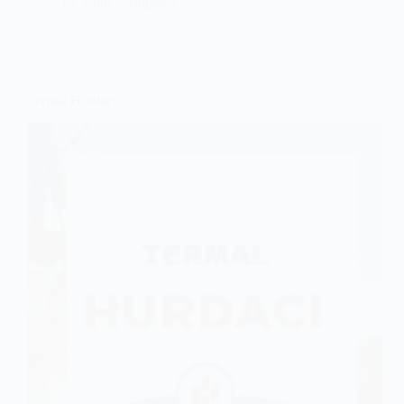
Yalova
,
Bölgeler
Termal Hurdacı