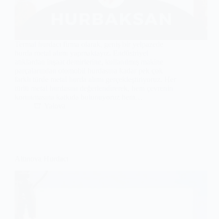
Termal hurdacı firma olarak, geniş bir yelpazede
hurda metal alımı yapmaktayız. Endüstriyel
atıklardan inşaat demirlerine, kullanılmış makine
parçalarından otomobil hurdasına kadar pek çok
farklı türde metal hurda alımı gerçekleştiriyoruz. Her
türlü metal hurdasını değerlendirerek, hem çevrenin
korunmasına katkıda bulunuyoruz hem…
Yalova
Altınova Hurdacı