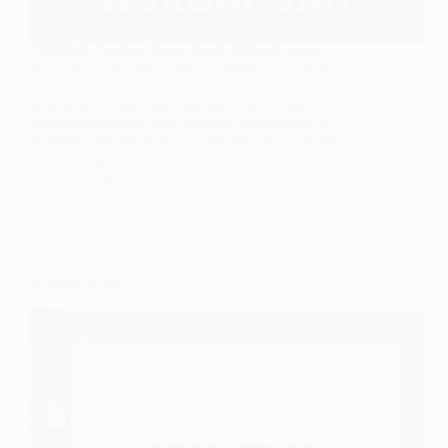
Çiftlikköy hurdacı firma olarak, bölgede geniş
kapsamlı hurda metal alımı yapmaktayız. Demir,
bakır, alüminyum, çinko gibi birçok farklı metal
türünü ekonomiye kazandırmak için siz değerli
müşterilerimizden satın alıyoruz. Profesyonel ve
tecrübeli ekibimizle, hurda metallerinizi yerinden
hızlıca ve güvenle alıyor, piyasa…
Yalova
Armutlu Hurdacı