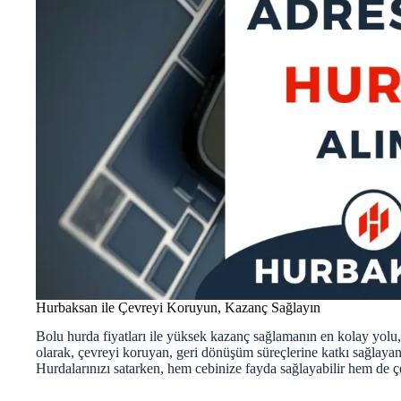
Hurbaksan ile Çevreyi Koruyun, Kazanç Sağlayın
Bolu hurda fiyatları ile yüksek kazanç sağlamanın en kolay yolu
olarak, çevreyi koruyan, geri dönüşüm süreçlerine katkı sağlayan
Hurdalarınızı satarken, hem cebinize fayda sağlayabilir hem de çe