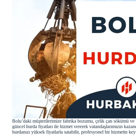
Bolu’daki müşterilerimize fabrika bozumu, çelik çatı sökümü ve b
güncel hurda fiyatları ile hizmet vererek vatandaşlarımızın kazan
hurdanızı yüksek fiyatlarla satabilir, profesyonel bir hizmetin keyf