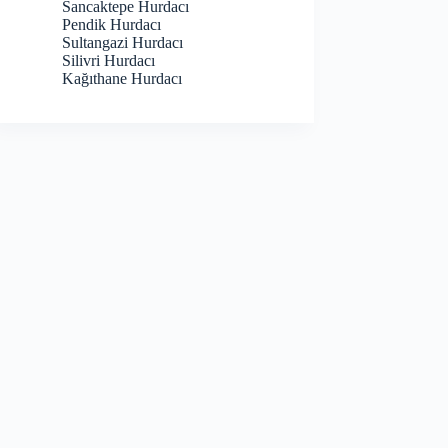
Sancaktepe Hurdacı
Pendik Hurdacı
Sultangazi Hurdacı
Silivri Hurdacı
Kağıthane Hurdacı