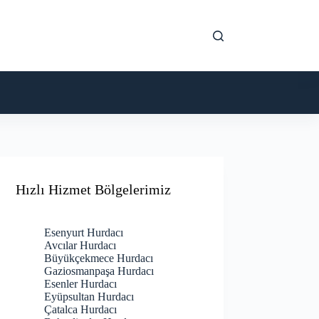
Hızlı Hizmet Bölgelerimiz
Esenyurt Hurdacı
Avcılar Hurdacı
Büyükçekmece Hurdacı
Gaziosmanpaşa Hurdacı
Esenler Hurdacı
Eyüpsultan Hurdacı
Çatalca Hurdacı