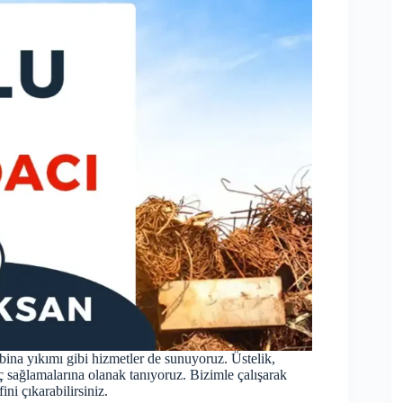
ina yıkımı gibi hizmetler de sunuyoruz. Üstelik,
ç sağlamalarına olanak tanıyoruz. Bizimle çalışarak
ini çıkarabilirsiniz.