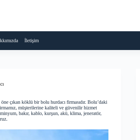
kkımızda
İletişim
cı
ne çıkan köklü bir bolu hurdacı firmasıdır. Bolu’daki
irmamız, müşterilerine kaliteli ve güvenilir hizmet
üminyum, bakır, kablo, kurşun, akü, klima, jeneratör,
ruz.