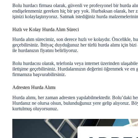
Bolu hurdacı firması olarak, güvenli ve profesyonel bir hurda al
endişelenmeniz gereken hiç bir şey yok. Hurbaksan olarak, her za
işinizi kolaylaştırıyoruz. Satmak istediğiniz hurda malzemelerinin
Hızlı ve Kolay Hurda Alım Süreci
Hurda alım sürecimiz, son derece hızlı ve kolaydır. Öncelikle, hu
geçebilirsiniz. İhtiyaç duyduğunuz her türlü hurda alımı için biz
ile hurdanızın fiyatını belirliyoruz.
Bolu hurdacısı olarak, telefonla veya internet üzerinden ulaşab
iletişime geçebilirsiniz. Hurdalarınızın değerini öğrenmek ve en 
firmamıza başvurabilirsiniz.
Adresten Hurda Alımı
Hurda alımı, her zaman adresten yapılabilmektedir. Bolu’daki her
Hurdanız ne olursa olsun, bulunduğunuz yere gelip alıyoruz. Böy
kurtulmuş oluyorsunuz.