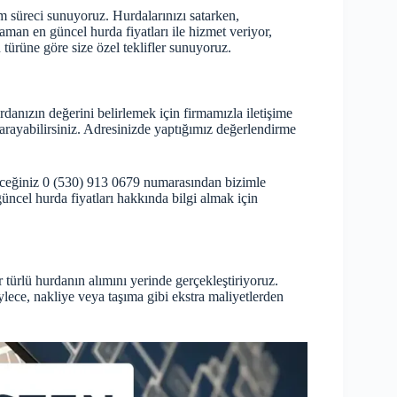
ım süreci sunuyoruz. Hurdalarınızı satarken,
man en güncel hurda fiyatları ile hizmet veriyor,
 türüne göre size özel teklifler sunuyoruz.
rdanızın değerini belirlemek için firmamızla iletişime
i arayabilirsiniz. Adresinizde yaptığımız değerlendirme
ileceğiniz 0 (530) 913 0679 numarasından bizimle
güncel hurda fiyatları hakkında bilgi almak için
 türlü hurdanın alımını yerinde gerçekleştiriyoruz.
lece, nakliye veya taşıma gibi ekstra maliyetlerden