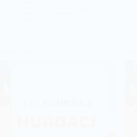
korunmasına katkıda bulunmak hem de
etkile
müşterilerimize en iyi fiyat garantisini sağlamaktır.
sağlıy
Geniş araç filomuz ve uzman ekibimizle,…
diğer 
Kırklareli
Lüleburgaz Hurdacı
Kofça