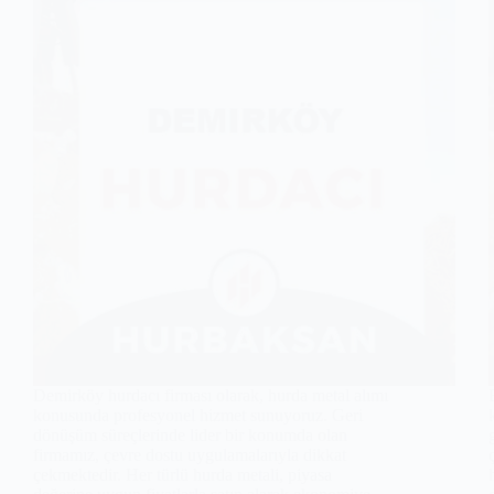
Demirköy hurdacı firması olarak, hurda metal alımı
konusunda profesyonel hizmet sunuyoruz. Geri
dönüşüm süreçlerinde lider bir konumda olan
firmamız, çevre dostu uygulamalarıyla dikkat
çekmektedir. Her türlü hurda metali, piyasa