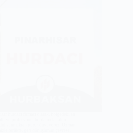
isar hurdacı firması olarak, bölgedeki en
lir ve profesyonel hurda metal alım
tini sunmaktan gurur duyuyoruz. Uzman
izle birlikte, geri dönüşümün çevresel