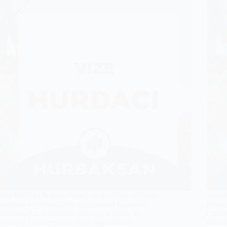
Vize Hurdacı firması olarak, hurda metal alımında
Pınarh
bölgenin en güvenilir ve profesyonel hizmetini
güveni
sunmaktayız. Amacımız, hem çevre dostu bir
hizme
yaklaşım benimseyerek doğal kaynakların
ekibim