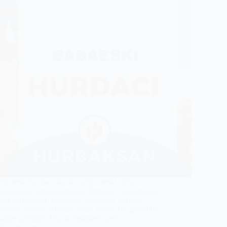
Babaeski hurdacı olarak, hurda metal alımı
konusunda uzmanlaşmış bir firmayız. Günümüzde
geri dönüşümün öneminin artmasıyla birlikte,
çevreye duyarlı adımlar atmak büyük bir gereklilik
haline gelmiştir. Hurda metallerin geri