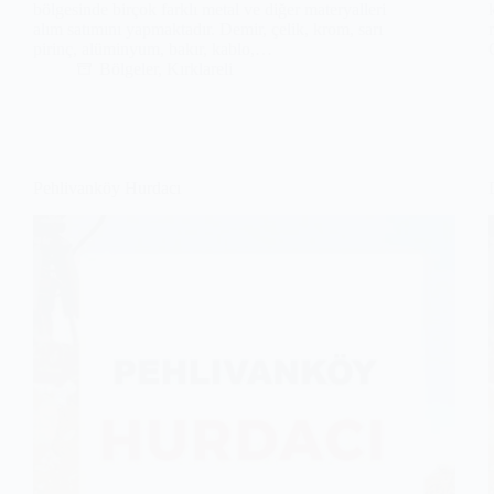
bölgesinde birçok farklı metal ve diğer materyalleri
alım satımını yapmaktadır. Demir, çelik, krom, sarı
pirinç, alüminyum, bakır, kablo,…
Bölgeler
,
Kırklareli
Pehlivanköy Hurdacı