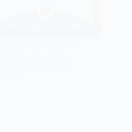
 hurdacı, çevre dostu bir yaklaşımla hurda
alım hizmeti sunan güvenilir bir firmadır.
ekibimizle, her türlü hurda metalin
ması, değerlendirilmesi ve geri dönüşümü
profesyonel çözümler sağlıyoruz. Hem
el hem de kurumsal müşterilere yönelik
lerimizle, atık metallerin çevreye…
Kırklareli