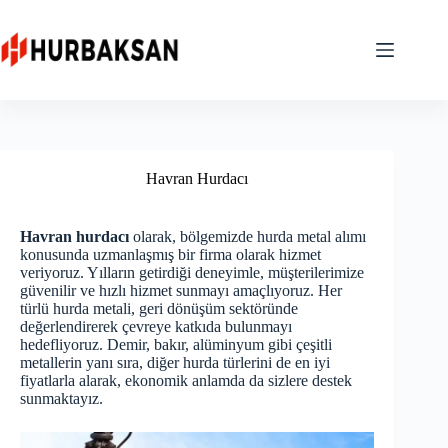
Skip
to
content
Havran Hurdacı
Havran hurdacı
olarak, bölgemizde hurda metal alımı
konusunda uzmanlaşmış bir firma olarak hizmet
veriyoruz. Yılların getirdiği deneyimle, müşterilerimize
güvenilir ve hızlı hizmet sunmayı amaçlıyoruz. Her
türlü hurda metali, geri dönüşüm sektöründe
değerlendirerek çevreye katkıda bulunmayı
hedefliyoruz. Demir, bakır, alüminyum gibi çeşitli
metallerin yanı sıra, diğer hurda türlerini de en iyi
fiyatlarla alarak, ekonomik anlamda da sizlere destek
sunmaktayız.