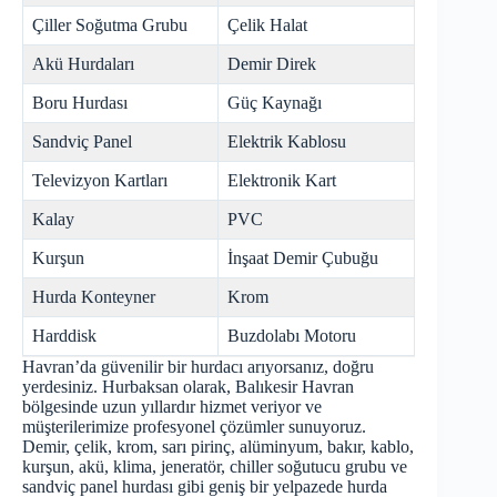
Çiller Soğutma Grubu
Çelik Halat
Akü Hurdaları
Demir Direk
Boru Hurdası
Güç Kaynağı
Sandviç Panel
Elektrik Kablosu
Televizyon Kartları
Elektronik Kart
Kalay
PVC
Kurşun
İnşaat Demir Çubuğu
Hurda Konteyner
Krom
Harddisk
Buzdolabı Motoru
Havran’da güvenilir bir hurdacı arıyorsanız, doğru
yerdesiniz. Hurbaksan olarak, Balıkesir Havran
bölgesinde uzun yıllardır hizmet veriyor ve
müşterilerimize profesyonel çözümler sunuyoruz.
Demir, çelik, krom, sarı pirinç, alüminyum, bakır, kablo,
kurşun, akü, klima, jeneratör, chiller soğutucu grubu ve
sandviç panel hurdası gibi geniş bir yelpazede hurda