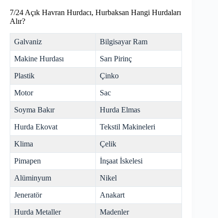
7/24 Açık Havran Hurdacı, Hurbaksan Hangi Hurdaları
Alır?
Galvaniz
Bilgisayar Ram
Makine Hurdası
Sarı Pirinç
Plastik
Çinko
Motor
Sac
Soyma Bakır
Hurda Elmas
Hurda Ekovat
Tekstil Makineleri
Klima
Çelik
Pimapen
İnşaat İskelesi
Alüminyum
Nikel
Jeneratör
Anakart
Hurda Metaller
Madenler