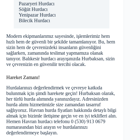
Pazaryeri Hurdacı
Söğüt Hurdacı
Yenipazar Hurdacı
Bilecik Hurdacı
Modern ekipmanlarımız sayesinde, işlemlerimiz hem
hızlı hem de güvenli bir şekilde tamamlanıyor. Bu, hem
sizin hem de çevrenizdeki insanların güvenliğini
sağlarken, zamanında teslimat yapmamıza olanak
tanıyor.
Balıkesir hurdacı
arayışınızda Hurbaksan, sizin
ve çevrenizin en güvenilir tercihi olacak.
Hareket Zamanı!
Hurdalarınızı değerlendirmek ve çevreye katkıda
bulunmak için şimdi harekete geçin! Hurbaksan olarak,
her türlü hurda alımında yanınızdayız. Adresinizden
hurda alımı hizmetimizle size zamandan tasarruf
sağlıyoruz. Havran hurda fiyatları hakkında detaylı bilgi
almak için bizimle iletişime geçin ve en iyi teklifleri alın.
Hemen Havran hurdacı telefonu 0 (530) 913 0679
numarasından bizi arayın ve hurdalarınızı
değerlendirmeye başlayın.