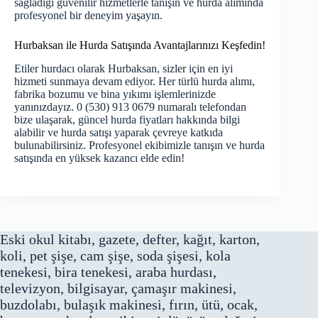
sağladığı güvenilir hizmetlerle tanışın ve hurda alımında
profesyonel bir deneyim yaşayın.
Hurbaksan ile Hurda Satışında Avantajlarınızı Keşfedin!
Etiler hurdacı olarak Hurbaksan, sizler için en iyi
hizmeti sunmaya devam ediyor. Her türlü hurda alımı,
fabrika bozumu ve bina yıkımı işlemlerinizde
yanınızdayız. 0 (530) 913 0679 numaralı telefondan
bize ulaşarak, güncel hurda fiyatları hakkında bilgi
alabilir ve hurda satışı yaparak çevreye katkıda
bulunabilirsiniz. Profesyonel ekibimizle tanışın ve hurda
satışında en yüksek kazancı elde edin!
Eski okul kitabı, gazete, defter, kağıt, karton,
koli, pet şişe, cam şişe, soda şişesi, kola
tenekesi, bira tenekesi, araba hurdası,
televizyon, bilgisayar, çamaşır makinesi,
buzdolabı, bulaşık makinesi, fırın, ütü, ocak,