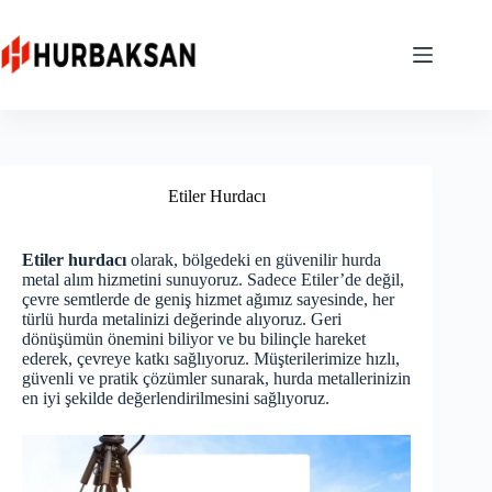
Skip
to
content
Etiler Hurdacı
Etiler hurdacı
olarak, bölgedeki en güvenilir hurda
metal alım hizmetini sunuyoruz. Sadece Etiler’de değil,
çevre semtlerde de geniş hizmet ağımız sayesinde, her
türlü hurda metalinizi değerinde alıyoruz. Geri
dönüşümün önemini biliyor ve bu bilinçle hareket
ederek, çevreye katkı sağlıyoruz. Müşterilerimize hızlı,
güvenli ve pratik çözümler sunarak, hurda metallerinizin
en iyi şekilde değerlendirilmesini sağlıyoruz.