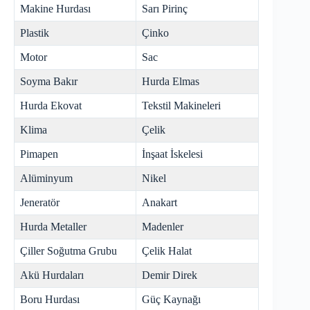
Makine Hurdası
Sarı Pirinç
Plastik
Çinko
Motor
Sac
Soyma Bakır
Hurda Elmas
Hurda Ekovat
Tekstil Makineleri
Klima
Çelik
Pimapen
İnşaat İskelesi
Alüminyum
Nikel
Jeneratör
Anakart
Hurda Metaller
Madenler
Çiller Soğutma Grubu
Çelik Halat
Akü Hurdaları
Demir Direk
Boru Hurdası
Güç Kaynağı