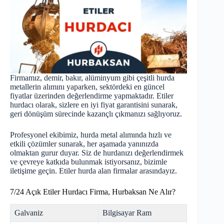
Firmamız, demir, bakır, alüminyum gibi çeşitli hurda
metallerin alımını yaparken, sektördeki en güncel
fiyatlar üzerinden değerlendirme yapmaktadır. Etiler
hurdacı olarak, sizlere en iyi fiyat garantisini sunarak,
geri dönüşüm sürecinde kazançlı çıkmanızı sağlıyoruz.
Profesyonel ekibimiz, hurda metal alımında hızlı ve
etkili çözümler sunarak, her aşamada yanınızda
olmaktan gurur duyar. Siz de hurdanızı değerlendirmek
ve çevreye katkıda bulunmak istiyorsanız, bizimle
iletişime geçin. Etiler
hurda
alan firmalar arasındayız.
7/24 Açık Etiler Hurdacı Firma, Hurbaksan Ne Alır?
Galvaniz
Bilgisayar Ram