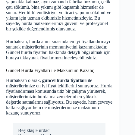
yapmakla kalmaz, aynı zamanda fabrika bozumu, çelik
çatı sökümü, bina yıkımı gibi kapsamlı hizmetler de
sunar. Her türlü endüstriyel ve ticari yapının sökümü ve
yıkımı için uzman ekibimizle hizmetinizdeyiz. Bu
sayede, hurda malzemelerinizi güvenli ve profesyonel
bir şekilde değerlendirmiş olursunuz.
Hurbaksan, hurda alımı sırasında en iyi fiyatlandırmayı
sunarak müşterilerinin memnuniyetini kazanmaktadır.
Güncel hurda fiyatları hakkında detaylı bilgi almak için
buraya
tıklayarak fiyatlarımızı inceleyebilirsiniz.
Güncel Hurda Fiyatları ile Maksimum Kazanç
Hurbaksan olarak,
güncel hurda fiyatları
ile
müşterilerimize en iyi fiyat tekliflerini sunuyoruz. Hurda
fiyatlandırması konusunda titiz bir çalışma yürüterek,
müşterilerimizin hurda malzemelerini en yüksek
değerde satmalarını sağlıyoruz. Bu sayede, hem çevreye
katkı sağlıyor hem de müşterilerimize maksimum
kazanç sunuyoruz.
Beşiktaş Hurdacı