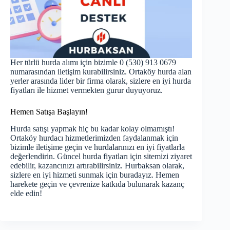
Her türlü hurda alımı için bizimle 0 (530) 913 0679
numarasından iletişim kurabilirsiniz. Ortaköy hurda alan
yerler arasında lider bir firma olarak, sizlere en iyi hurda
fiyatları ile hizmet vermekten gurur duyuyoruz.
Hemen Satışa Başlayın!
Hurda satışı yapmak hiç bu kadar kolay olmamıştı!
Ortaköy hurdacı hizmetlerimizden faydalanmak için
bizimle iletişime geçin ve hurdalarınızı en iyi fiyatlarla
değerlendirin.
Güncel hurda fiyatları
için sitemizi ziyaret
edebilir, kazancınızı artırabilirsiniz. Hurbaksan olarak,
sizlere en iyi hizmeti sunmak için buradayız. Hemen
harekete geçin ve çevrenize katkıda bulunarak kazanç
elde edin!