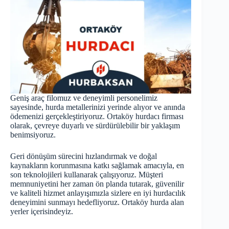
Geniş araç filomuz ve deneyimli personelimiz
sayesinde, hurda metallerinizi yerinde alıyor ve anında
ödemenizi gerçekleştiriyoruz. Ortaköy hurdacı firması
olarak, çevreye duyarlı ve sürdürülebilir bir yaklaşım
benimsiyoruz.
Geri dönüşüm sürecini hızlandırmak ve doğal
kaynakların korunmasına katkı sağlamak amacıyla, en
son teknolojileri kullanarak çalışıyoruz. Müşteri
memnuniyetini her zaman ön planda tutarak, güvenilir
ve kaliteli hizmet anlayışımızla sizlere en iyi hurdacılık
deneyimini sunmayı hedefliyoruz. Ortaköy
hurda
alan
yerler içerisindeyiz.