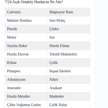
7/24 Açık Ortaköy Hurdacısı Ne Alır?
Galvaniz
Bilgisayar Ram
Makine Hurdası
Sarı Pirinç
Plastik
Çinko
Motor
Sac
Soyma Bakır
Hurda Elmas
Hurda Ekovat
Tekstil Makineleri
Klima
Çelik
Pimapen
İnşaat İskelesi
Alüminyum
Nikel
Jeneratör
Anakart
Hurda Metaller
Madenler
Çiller Soğutma Grubu
Çelik Halat