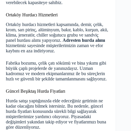
verebilecek kapasiteye sahibiz.
Ortaköy Hurdacı Hizmetleri
Ortaköy hurdacı hizmetleri kapsamında, demir, çelik,
krom, sarı pirinç, alüminyum, bakır, kablo, kurşun, akü,
klima, jeneratör, chiller soğutucu grubu ve sandviç
panel hurdası alımı yapıyoruz.
Adresten hurda alımı
hizmetimiz sayesinde müşterilerimizin zaman ve efor
kaybını en aza indiriyoruz.
Fabrika bozumu, çelik çatı sökümü ve bina yıkımı gibi
büyük çaplı projelerde de yanınızdayız. Uzman
kadromuz ve modern ekipmanlarımız ile bu süreçlerin
hızlı ve güvenli bir şekilde tamamlanmasını sağlıyoruz.
Güncel Beşiktaş Hurda Fiyatları
Hurda satışı yaptığınızda elde edeceğiniz getirinin ne
kadar olacağını bilmek istersiniz. Bu nedenle,
güncel
hurda fiyatları
konusunda sürekli bilgi sağlayarak
müşterilerimize yardımcı oluyoruz. Piyasadaki
değişimleri yakından takip ediyor ve fiyatlarımızı buna
göre düzenliyoruz.