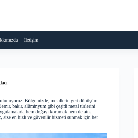
kkımızda
İletişim
dacı
bulunuyoruz. Bölgemizde, metallerin geri dönüşüm
mir, bakır, alüminyum gibi çeşitli metal türlerini
u uygulamalarla hem doğayı korumak hem de atık
 size en hızlı ve güvenilir hizmeti sunmak için her