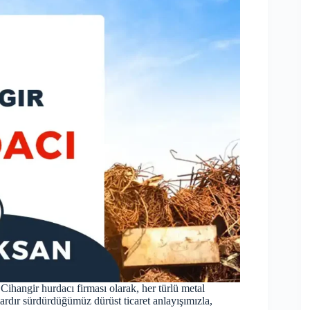
 Cihangir hurdacı firması olarak, her türlü metal
ıllardır sürdürdüğümüz dürüst ticaret anlayışımızla,