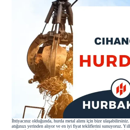
İhtiyacınız olduğunda, hurda metal alımı için bize ulaşabilirsiniz.
atığınızı yerinden alıyor ve en iyi fiyat tekliflerini sunuyoruz. Y