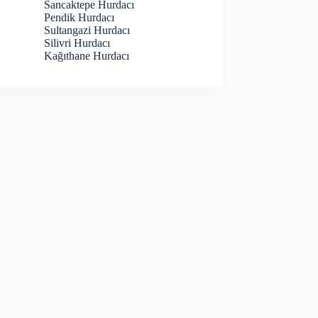
Sancaktepe Hurdacı
Pendik Hurdacı
Sultangazi Hurdacı
Silivri Hurdacı
Kağıthane Hurdacı