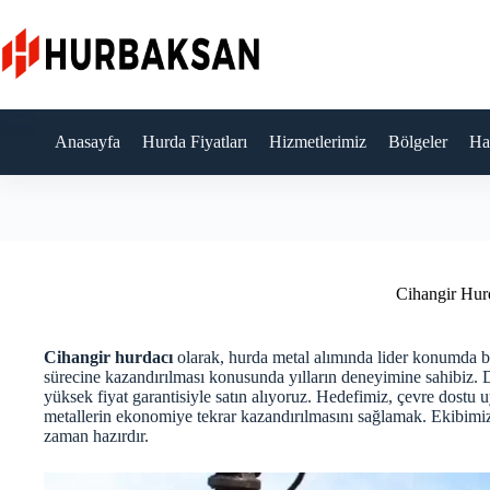
Skip
to
content
Anasayfa
Hurda Fiyatları
Hizmetlerimiz
Bölgeler
Ha
Cihangir Hur
Cihangir hurdacı
olarak, hurda metal alımında lider konumda 
sürecine kazandırılması konusunda yılların deneyimine sahibiz. De
yüksek fiyat garantisiyle satın alıyoruz. Hedefimiz, çevre dost
metallerin ekonomiye tekrar kazandırılmasını sağlamak. Ekibimiz,
zaman hazırdır.