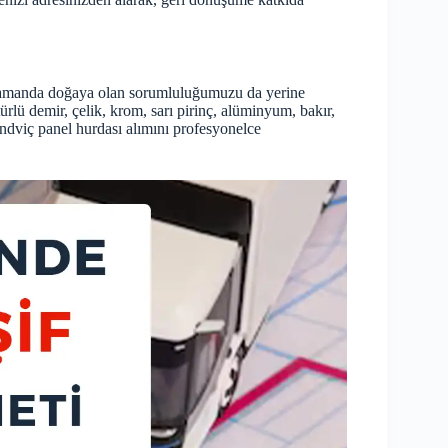
 zamanda doğaya olan sorumluluğumuzu da yerine
lü demir, çelik, krom, sarı pirinç, alüminyum, bakır,
andviç panel hurdası alımını profesyonelce