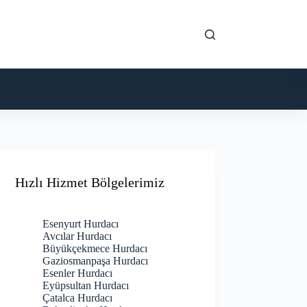
Hızlı Hizmet Bölgelerimiz
Esenyurt Hurdacı
Avcılar Hurdacı
Büyükçekmece Hurdacı
Gaziosmanpaşa Hurdacı
Esenler Hurdacı
Eyüpsultan Hurdacı
Çatalca Hurdacı