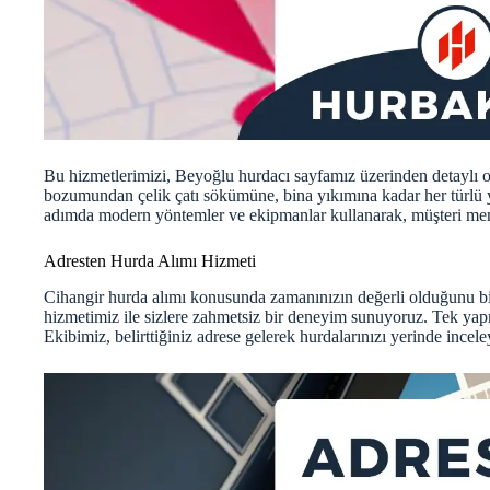
Bu hizmetlerimizi, Beyoğlu hurdacı
sayfamız
üzerinden detaylı ol
bozumundan çelik çatı sökümüne, bina yıkımına kadar her türlü y
adımda modern yöntemler ve ekipmanlar kullanarak, müşteri mem
Adresten Hurda Alımı Hizmeti
Cihangir hurda alımı konusunda zamanınızın değerli olduğunu b
hizmetimiz ile sizlere zahmetsiz bir deneyim sunuyoruz. Tek yap
Ekibimiz, belirttiğiniz adrese gelerek hurdalarınızı yerinde inceleyi