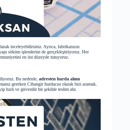
arak inceleyebilirsiniz. Ayrıca, fabrikanızın
apı söküm işlemlerini de gerçekleştiriyoruz. Her
nuniyetini en üst düzeyde tutuyoruz.
iliyoruz. Bu nedenle,
adresten hurda alımı
manız gereken Cihangir hurdacısı olarak bizi aramak.
p hızlı ve güvenilir bir şekilde teslim alır.