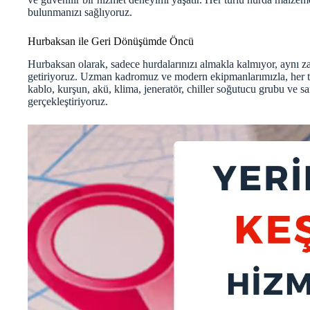
bulunmanızı sağlıyoruz.
Hurbaksan ile Geri Dönüşümde Öncü
Hurbaksan olarak, sadece hurdalarınızı almakla kalmıyor, aynı
getiriyoruz. Uzman kadromuz ve modern ekipmanlarımızla, her tür
kablo, kurşun, akü, klima, jeneratör, chiller soğutucu grubu ve s
gerçekleştiriyoruz.