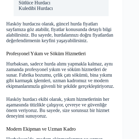
Sütlüce Hurdacı
Kuledibi Hurdacı
Hasköy hurdacısı olarak,
güncel hurda fiyatları
sayfamıza göz atabilir, fiyatlar konusunda detaylı bilgi
alabilirsiniz. Bu sayede, hurdalarınızı doğru fiyatlardan
değerlendirmenin keyfini yaşayabilirsiniz.
Profesyonel Yıkım ve Söküm Hizmetleri
Hurbaksan, sadece hurda alımı yapmakla kalmaz, aynı
zamanda profesyonel yıkım ve söküm hizmetleri de
sunar. Fabrika bozumu, çelik çatı sökümü, bina yıkımı
gibi karmaşık işlemleri, uzman kadromuz ve modern
ekipmanlarımızla güvenli bir şekilde gerçekleştiriyoruz.
Hasköy hurdacı ekibi olarak, yıkım hizmetlerinin her
aşamasında titizlikle çalışıyor, çevreye ve güvenliğe
önem veriyoruz. Bu sayede, size sorunsuz bir hizmet
deneyimi sunuyoruz.
Modern Ekipman ve Uzman Kadro