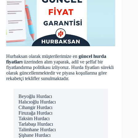
Hurbaksan olarak müşterilerimize en
güncel hurda
fiyatları
üzerinden alım yaparak, adil ve şeffaf bir
fiyatlandırma politikası izliyoruz. Hurda fiyatları sürekli
olarak güncellenmektedir ve piyasa koşullarına göre
rekabetçi teklifler sunulmaktadır.
Beyoğlu Hurdacı
Halıcıoğlu Hurdacı
Cihangir Hurdacı
Firuzağa Hurdacı
Taksim Hurdacı
Tarlabaşı Hurdacı
Talimhane Hurdacı
Şişhane Hurdacı