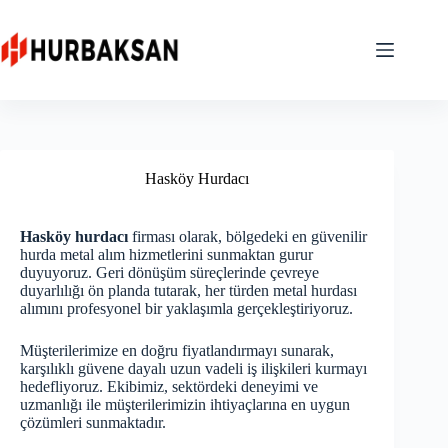
Skip
to
content
Hasköy Hurdacı
Hasköy hurdacı
firması olarak, bölgedeki en güvenilir
hurda metal alım hizmetlerini sunmaktan gurur
duyuyoruz. Geri dönüşüm süreçlerinde çevreye
duyarlılığı ön planda tutarak, her türden metal hurdası
alımını profesyonel bir yaklaşımla gerçekleştiriyoruz.
Müşterilerimize en doğru fiyatlandırmayı sunarak,
karşılıklı güvene dayalı uzun vadeli iş ilişkileri kurmayı
hedefliyoruz. Ekibimiz, sektördeki deneyimi ve
uzmanlığı ile müşterilerimizin ihtiyaçlarına en uygun
çözümleri sunmaktadır.