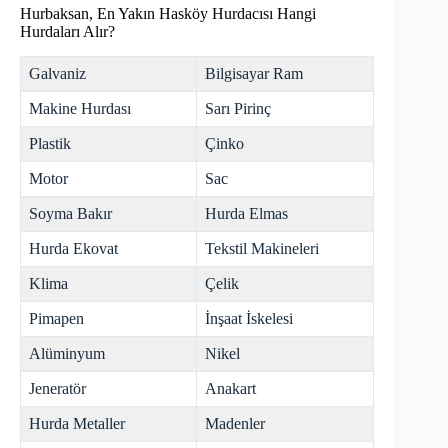
Hurbaksan, En Yakın Hasköy Hurdacısı Hangi
Hurdaları Alır?
Galvaniz
Bilgisayar Ram
Makine Hurdası
Sarı Pirinç
Plastik
Çinko
Motor
Sac
Soyma Bakır
Hurda Elmas
Hurda Ekovat
Tekstil Makineleri
Klima
Çelik
Pimapen
İnşaat İskelesi
Alüminyum
Nikel
Jeneratör
Anakart
Hurda Metaller
Madenler