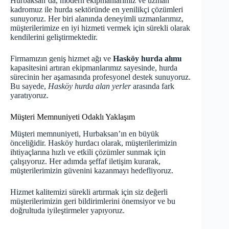
Hurbaksan’da, modern ekipmanlarımız ve uzman
kadromuz ile hurda sektöründe en yenilikçi çözümleri
sunuyoruz. Her biri alanında deneyimli uzmanlarımız,
müşterilerimize en iyi hizmeti vermek için sürekli olarak
kendilerini geliştirmektedir.
Firmamızın geniş hizmet ağı ve
Hasköy hurda alımı
kapasitesini artıran ekipmanlarımız sayesinde, hurda
sürecinin her aşamasında profesyonel destek sunuyoruz.
Bu sayede,
Hasköy hurda alan yerler
arasında fark
yaratıyoruz.
Müşteri Memnuniyeti Odaklı Yaklaşım
Müşteri memnuniyeti, Hurbaksan’ın en büyük
önceliğidir. Hasköy hurdacı olarak, müşterilerimizin
ihtiyaçlarına hızlı ve etkili çözümler sunmak için
çalışıyoruz. Her adımda şeffaf iletişim kurarak,
müşterilerimizin güvenini kazanmayı hedefliyoruz.
Hizmet kalitemizi sürekli artırmak için siz değerli
müşterilerimizin geri bildirimlerini önemsiyor ve bu
doğrultuda iyileştirmeler yapıyoruz.