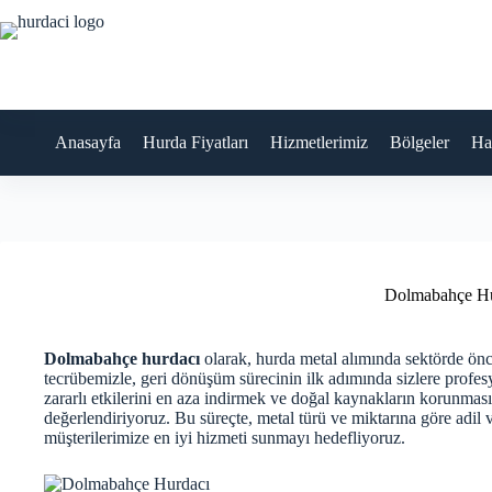
Skip
to
content
Anasayfa
Hurda Fiyatları
Hizmetlerimiz
Bölgeler
Ha
Dolmabahçe Hu
Dolmabahçe hurdacı
olarak, hurda metal alımında sektörde önc
tecrübemizle, geri dönüşüm sürecinin ilk adımında sizlere profe
zararlı etkilerini en aza indirmek ve doğal kaynakların korunması
değerlendiriyoruz. Bu süreçte, metal türü ve miktarına göre adil v
müşterilerimize en iyi hizmeti sunmayı hedefliyoruz.