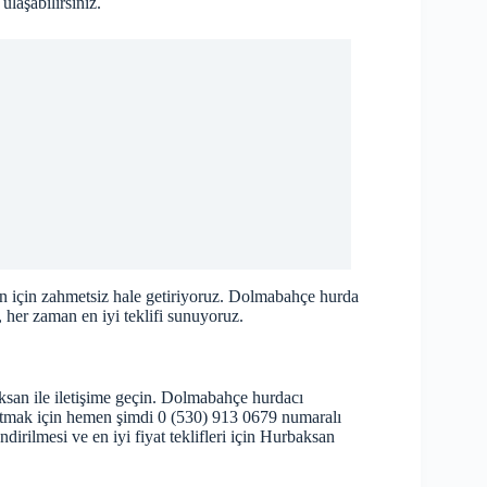
ulaşabilirsiniz.
izin için zahmetsiz hale getiriyoruz. Dolmabahçe hurda
, her zaman en iyi teklifi sunuyoruz.
ksan ile iletişime geçin. Dolmabahçe hurdacı
 satmak için hemen şimdi 0 (530) 913 0679 numaralı
dirilmesi ve en iyi fiyat teklifleri için Hurbaksan