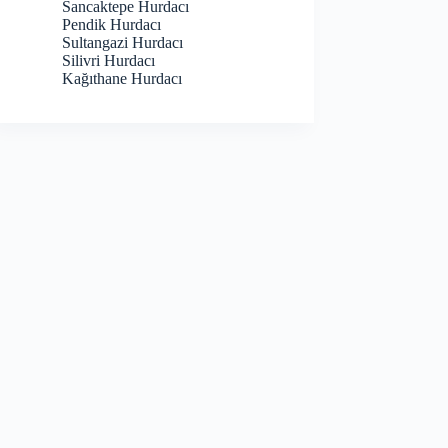
Sancaktepe Hurdacı
Pendik Hurdacı
Sultangazi Hurdacı
Silivri Hurdacı
Kağıthane Hurdacı