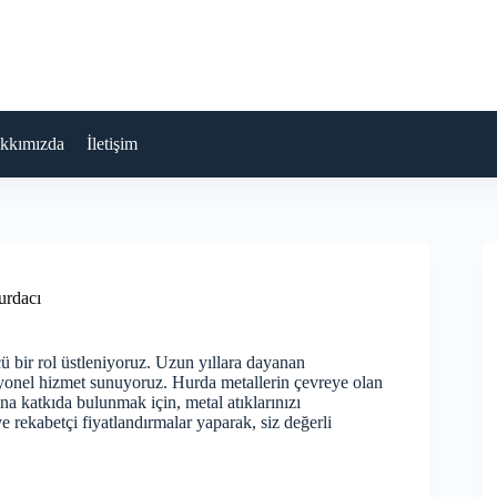
kkımızda
İletişim
rdacı
ü bir rol üstleniyoruz. Uzun yıllara dayanan
syonel hizmet sunuyoruz. Hurda metallerin çevreye olan
na katkıda bulunmak için, metal atıklarınızı
e rekabetçi fiyatlandırmalar yaparak, siz değerli