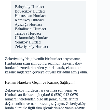
Bahçeköy Hurdacı
Boyacıköy Hurdacı
Hacıosman Hurdacı
Kefeliköy Hurdacı
Ayazağa Hurdacı
Baltalimanı Hurdacı
Tarabya Hurdacı
Uskumruköy Hurdacı
Yeniköy Hurdacı
Zekeriyaköy Hurdacı
Zekeriyaköy’de güvenilir bir hurdacı arıyorsanız,
Hurbaksan sizin için doğru seçimdir.
Zekeriyaköy
hurdacı
hizmetlerimizden yararlanarak, ekonomik
kazanç sağlarken çevreye duyarlı bir adım atmış olun.
Hemen Harekete Geçin ve Kazanç Sağlayın!
Zekeriyaköy hurdacısı arayışınıza son verin ve
Hurbaksan ile kazançlı çıkın! 0 (530) 913 0679
numaralı telefondan bize ulaşarak, hurdalarınızı
değerlendirin ve nakit kazanç sağlayın. Zekeriyaköy
hurda alımı ile ilgili tüm işlemlerinizde yanınızdayız.