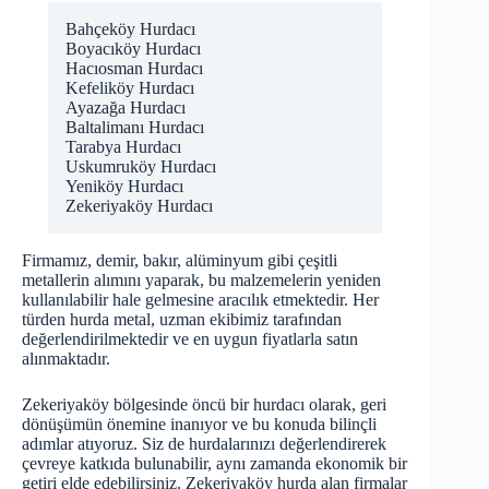
Bahçeköy Hurdacı
Boyacıköy Hurdacı
Hacıosman Hurdacı
Kefeliköy Hurdacı
Ayazağa Hurdacı
Baltalimanı Hurdacı
Tarabya Hurdacı
Uskumruköy Hurdacı
Yeniköy Hurdacı
Zekeriyaköy Hurdacı
Firmamız, demir, bakır, alüminyum gibi çeşitli
metallerin alımını yaparak, bu malzemelerin yeniden
kullanılabilir hale gelmesine aracılık etmektedir. Her
türden hurda metal, uzman ekibimiz tarafından
değerlendirilmektedir ve en uygun fiyatlarla satın
alınmaktadır.
Zekeriyaköy bölgesinde öncü bir hurdacı olarak, geri
dönüşümün önemine inanıyor ve bu konuda bilinçli
adımlar atıyoruz. Siz de hurdalarınızı değerlendirerek
çevreye katkıda bulunabilir, aynı zamanda ekonomik bir
getiri elde edebilirsiniz. Zekeriyaköy
hurda
alan firmalar