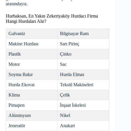
arasındayız.
Hurbaksan, En Yakın Zekeriyaköy Hurdacı Firma
Hangi Hurdaları Alır?
Galvaniz
Bilgisayar Ram
Makine Hurdası
Sarı Pirinç
Plastik
Çinko
Motor
Sac
Soyma Bakır
Hurda Elmas
Hurda Ekovat
Tekstil Makineleri
Klima
Çelik
Pimapen
İnşaat İskelesi
Alüminyum
Nikel
Jeneratör
Anakart