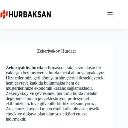
Skip
to
content
Zekeriyaköy Hurdacı
Zekeriyaköy hurdacı
firması olarak, çevre dostu bir
yaklaşım benimseyerek hurda metal alımı yapmaktayız.
Hizmetlerimiz, geri dönüşüm süreçlerini destekleyerek
hem çevreye katkıda bulunmakta hem de
müşterilerimize ekonomik kazanç sağlamaktadır.
Zekeriyaköy ve çevresinde, her türlü hurda metalin
değerinde alımını gerçekleştiriyor, profesyonel
ekibimizle hızlı ve güvenilir bir hizmet sunuyoruz.
Amacımız, kaynakların verimli kullanılmasını teşvik
etmek ve doğaya olan olumsuz etkileri en aza
indirmektir.