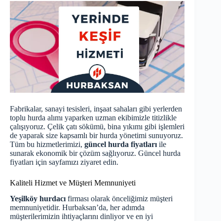
Fabrikalar, sanayi tesisleri, inşaat sahaları gibi yerlerden
toplu hurda alımı yaparken uzman ekibimizle titizlikle
çalışıyoruz. Çelik çatı sökümü, bina yıkımı gibi işlemleri
de yaparak size kapsamlı bir hurda yönetimi sunuyoruz.
Tüm bu hizmetlerimizi,
güncel hurda fiyatları
ile
sunarak ekonomik bir çözüm sağlıyoruz.
Güncel hurda
fiyatları
için sayfamızı ziyaret edin.
Kaliteli Hizmet ve Müşteri Memnuniyeti
Yeşilköy hurdacı
firması olarak önceliğimiz müşteri
memnuniyetidir. Hurbaksan’da, her adımda
müşterilerimizin ihtiyaçlarını dinliyor ve en iyi