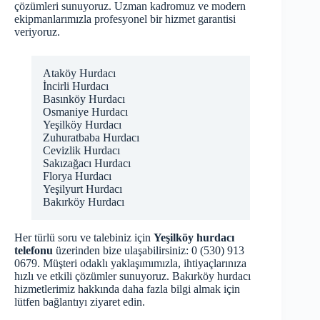
çözümleri sunuyoruz. Uzman kadromuz ve modern
ekipmanlarımızla profesyonel bir hizmet garantisi
veriyoruz.
Ataköy Hurdacı
İncirli Hurdacı
Basınköy Hurdacı
Osmaniye Hurdacı
Yeşilköy Hurdacı
Zuhuratbaba Hurdacı
Cevizlik Hurdacı
Sakızağacı Hurdacı
Florya Hurdacı
Yeşilyurt Hurdacı
Bakırköy Hurdacı
Her türlü soru ve talebiniz için
Yeşilköy hurdacı
telefonu
üzerinden bize ulaşabilirsiniz: 0 (530) 913
0679. Müşteri odaklı yaklaşımımızla, ihtiyaçlarınıza
hızlı ve etkili çözümler sunuyoruz.
Bakırköy hurdacı
hizmetlerimiz hakkında daha fazla bilgi almak için
lütfen bağlantıyı ziyaret edin.