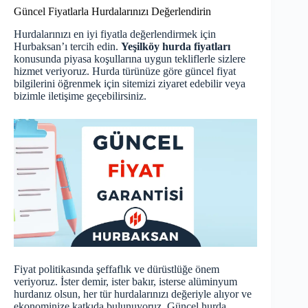
Güncel Fiyatlarla Hurdalarınızı Değerlendirin
Hurdalarınızı en iyi fiyatla değerlendirmek için
Hurbaksan’ı tercih edin.
Yeşilköy hurda fiyatları
konusunda piyasa koşullarına uygun tekliflerle sizlere
hizmet veriyoruz. Hurda türünüze göre güncel fiyat
bilgilerini öğrenmek için sitemizi ziyaret edebilir veya
bizimle iletişime geçebilirsiniz.
Fiyat politikasında şeffaflık ve dürüstlüğe önem
veriyoruz. İster demir, ister bakır, isterse alüminyum
hurdanız olsun, her tür hurdalarınızı değeriyle alıyor ve
ekonominize katkıda bulunuyoruz.
Güncel hurda