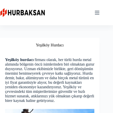
Skip
to
content
Yeşilköy Hurdacı
Yeşilköy hurdacı
firması olarak, her türlü hurda metal
alımında bölgenin öncü isimlerinden biri olmaktan gurur
duyuyoruz. Uzman ekibimizle birlikte, geri dönüşümün
önemini benimseyerek çevreye katkı sağlıyoruz. Hurda
demir, bakır, alüminyum ve daha birçok metal türünü en
iyi fiyat garantisiyle alıyor, bu değerli kaynakları
yeniden ekonomiye kazandırıyoruz. Yeşilköy ve
çevresindeki tüm müşterilerimize güvenilir ve hızlı
hizmet sunarak, atıklarınızı yük olmaktan çıkarıp değerli
birer kaynak haline getiriyoruz.