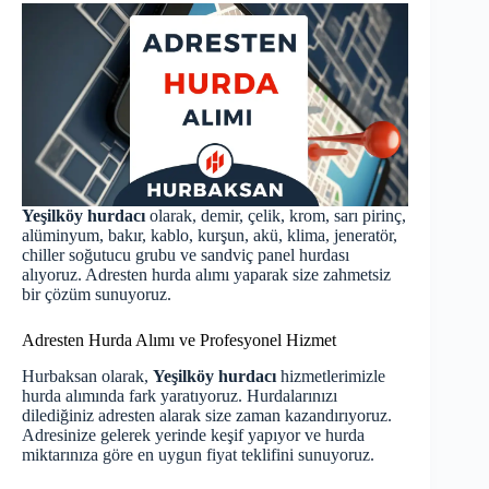
Yeşilköy hurdacı
olarak, demir, çelik, krom, sarı pirinç,
alüminyum, bakır, kablo, kurşun, akü, klima, jeneratör,
chiller soğutucu grubu ve sandviç panel hurdası
alıyoruz. Adresten hurda alımı yaparak size zahmetsiz
bir çözüm sunuyoruz.
Adresten Hurda Alımı ve Profesyonel Hizmet
Hurbaksan olarak,
Yeşilköy hurdacı
hizmetlerimizle
hurda alımında fark yaratıyoruz. Hurdalarınızı
dilediğiniz adresten alarak size zaman kazandırıyoruz.
Adresinize gelerek yerinde keşif yapıyor ve hurda
miktarınıza göre en uygun fiyat teklifini sunuyoruz.