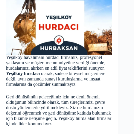
Yeşilköy havalimanı hurdacı firmamız, profesyonel
yaklaşımı ve müşteri memnuniyetine verdiği önemle,
hurdalarınızı alırken en adil fiyat tekliflerini sunuyor.
Yeşilköy hurdacı
olarak, sadece bireysel müşterilere
değil, aynı zamanda sanayi kuruluşlarına ve inşaat
firmalarına da çözümler sunmaktayız.
Geri dönüşümün geleceğimiz için ne denli önemli
olduğunun bilincinde olarak, tüm süreçlerimizi çevre
dostu yöntemlerle yürütmekteyiz. Siz de hurdanızın
değerini öğrenmek ve geri dönüşüme katkıda bulunmak
için bizimle iletişime geçin. Yeşilköy
hurda
alan firmalar
içinde lider konumdayız.