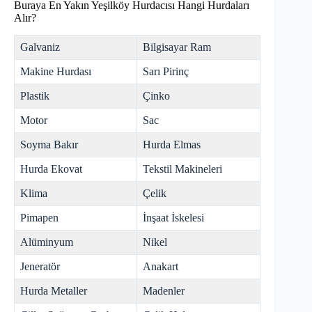
Buraya En Yakın Yeşilköy Hurdacısı Hangi Hurdaları
Alır?
Galvaniz
Bilgisayar Ram
Makine Hurdası
Sarı Pirinç
Plastik
Çinko
Motor
Sac
Soyma Bakır
Hurda Elmas
Hurda Ekovat
Tekstil Makineleri
Klima
Çelik
Pimapen
İnşaat İskelesi
Alüminyum
Nikel
Jeneratör
Anakart
Hurda Metaller
Madenler