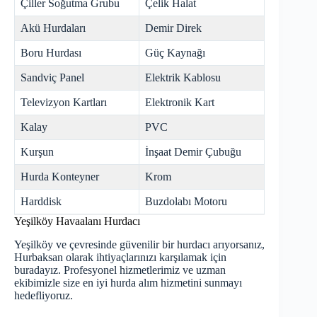
Çiller Soğutma Grubu
Çelik Halat
Akü Hurdaları
Demir Direk
Boru Hurdası
Güç Kaynağı
Sandviç Panel
Elektrik Kablosu
Televizyon Kartları
Elektronik Kart
Kalay
PVC
Kurşun
İnşaat Demir Çubuğu
Hurda Konteyner
Krom
Harddisk
Buzdolabı Motoru
Yeşilköy Havaalanı Hurdacı
Yeşilköy ve çevresinde güvenilir bir hurdacı arıyorsanız,
Hurbaksan olarak ihtiyaçlarınızı karşılamak için
buradayız. Profesyonel hizmetlerimiz ve uzman
ekibimizle size en iyi hurda alım hizmetini sunmayı
hedefliyoruz.