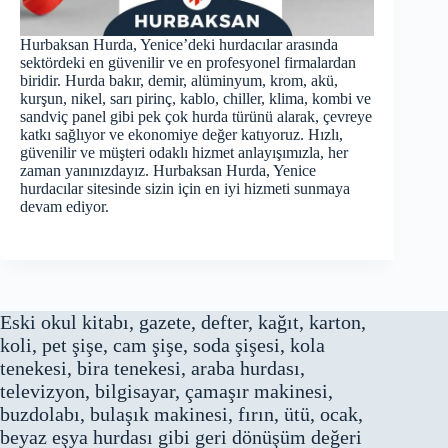
Hurbaksan Hurda, Yenice’deki hurdacılar arasında
sektördeki en güvenilir ve en profesyonel firmalardan
biridir. Hurda bakır, demir, alüminyum, krom, akü,
kurşun, nikel, sarı pirinç, kablo, chiller, klima, kombi ve
sandviç panel gibi pek çok hurda türünü alarak, çevreye
katkı sağlıyor ve ekonomiye değer katıyoruz. Hızlı,
güvenilir ve müşteri odaklı hizmet anlayışımızla, her
zaman yanınızdayız. Hurbaksan Hurda, Yenice
hurdacılar sitesinde sizin için en iyi hizmeti sunmaya
devam ediyor.
Eski okul kitabı, gazete, defter, kağıt, karton,
koli, pet şişe, cam şişe, soda şişesi, kola
tenekesi, bira tenekesi, araba hurdası,
televizyon, bilgisayar, çamaşır makinesi,
buzdolabı, bulaşık makinesi, fırın, ütü, ocak,
beyaz eşya hurdası gibi geri dönüşüm değeri