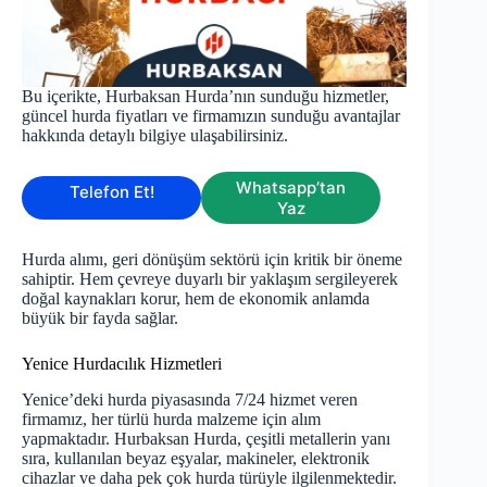
Bu içerikte, Hurbaksan Hurda’nın sunduğu hizmetler,
güncel hurda fiyatları ve firmamızın sunduğu avantajlar
hakkında detaylı bilgiye ulaşabilirsiniz.
Whatsapp’tan
Telefon Et!
Yaz
Hurda alımı, geri dönüşüm sektörü için kritik bir öneme
sahiptir. Hem çevreye duyarlı bir yaklaşım sergileyerek
doğal kaynakları korur, hem de ekonomik anlamda
büyük bir fayda sağlar.
Yenice Hurdacılık Hizmetleri
Yenice’deki hurda piyasasında 7/24 hizmet veren
firmamız, her türlü hurda malzeme için alım
yapmaktadır. Hurbaksan Hurda, çeşitli metallerin yanı
sıra, kullanılan beyaz eşyalar, makineler, elektronik
cihazlar ve daha pek çok hurda türüyle ilgilenmektedir.