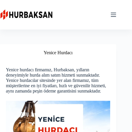
Skip
to
content
Yenice Hurdacı
Yenice hurdacı firmamız, Hurbaksan, yılların
deneyimiyle hurda alım satım hizmeti sunmaktadır.
Yenice hurdacılar sitesinde yer alan firmamız, tüm
müşterilerine en iyi fiyatları, hızlı ve güvenilir hizmeti,
aynı zamanda peşin ödeme garantisini sunmaktadır.