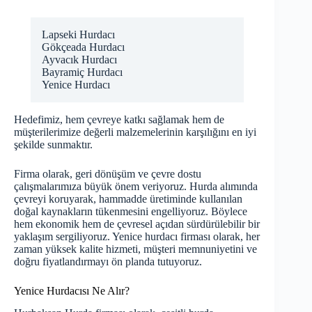
Lapseki Hurdacı
Gökçeada Hurdacı
Ayvacık Hurdacı
Bayramiç Hurdacı
Yenice Hurdacı
Hedefimiz, hem çevreye katkı sağlamak hem de
müşterilerimize değerli malzemelerinin karşılığını en iyi
şekilde sunmaktır.
Firma olarak, geri dönüşüm ve çevre dostu
çalışmalarımıza büyük önem veriyoruz. Hurda alımında
çevreyi koruyarak, hammadde üretiminde kullanılan
doğal kaynakların tükenmesini engelliyoruz. Böylece
hem ekonomik hem de çevresel açıdan sürdürülebilir bir
yaklaşım sergiliyoruz. Yenice hurdacı firması olarak, her
zaman yüksek kalite hizmeti, müşteri memnuniyetini ve
doğru fiyatlandırmayı ön planda tutuyoruz.
Yenice Hurdacısı Ne Alır?