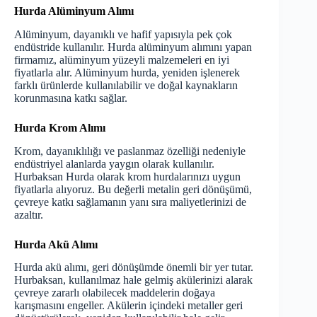
Hurda Alüminyum Alımı
Alüminyum
, dayanıklı ve hafif yapısıyla pek çok
endüstride kullanılır. Hurda alüminyum alımını yapan
firmamız, alüminyum yüzeyli malzemeleri en iyi
fiyatlarla alır. Alüminyum hurda, yeniden işlenerek
farklı ürünlerde kullanılabilir ve doğal kaynakların
korunmasına katkı sağlar.
Hurda Krom Alımı
Krom
, dayanıklılığı ve paslanmaz özelliği nedeniyle
endüstriyel alanlarda yaygın olarak kullanılır.
Hurbaksan Hurda olarak krom hurdalarınızı uygun
fiyatlarla alıyoruz. Bu değerli metalin geri dönüşümü,
çevreye katkı sağlamanın yanı sıra maliyetlerinizi de
azaltır.
Hurda Akü Alımı
Hurda
akü
alımı, geri dönüşümde önemli bir yer tutar.
Hurbaksan, kullanılmaz hale gelmiş akülerinizi alarak
çevreye zararlı olabilecek maddelerin doğaya
karışmasını engeller. Akülerin içindeki metaller geri