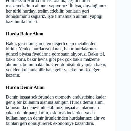
Hurbaksan Hurda firması olarak, çeşitli hurda
malzemelerinin alımını yapıyoruz. İhtiyaç duyduğunuz
her türlü hurdayı teslim edebilir, bunların geri
dönüşümünü sağlarız. İşte firmamızın alımını yaptığı
bazı hurda türleri:
Hurda Bakır Alımı
Bakır, geri dönüşümü en değerli olan metallerden
biridir. Yenice hurdacısı olarak,
bakır
hurdalarınızı
güncel piyasa fiyatlarına göre satın alıyoruz. Bakır tel,
bakır boru, bakır levha gibi pek çok bakır malzeme
alımımız bulunmaktadır. Geri dönüşümü yapılan bakır,
yeniden kullanılabilir hale gelir ve ekonomik değer
kazanır.
Hurda Demir Alımı
Demir
, inşaat sektöründen otomotiv endüstrisine kadar
geniş bir kullanım alanına sahiptir. Hurda demir alımı
konusunda deneyimli ekibimiz, inşaat alanlarından
çıkan demir parçalarını, eski makinelerden ya da
kullanılmayan demir ürünlerinden hurdalarınızı alır ve
bunları geri dönüştürerek ekonomiye kazandırır.