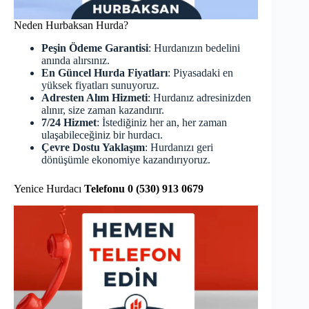
Neden Hurbaksan Hurda?
Peşin Ödeme Garantisi
: Hurdanızın bedelini
anında alırsınız.
En Güncel Hurda Fiyatları
: Piyasadaki en
yüksek fiyatları sunuyoruz.
Adresten Alım Hizmeti
: Hurdanız adresinizden
alınır, size zaman kazandırır.
7/24 Hizmet
: İstediğiniz her an, her zaman
ulaşabileceğiniz bir hurdacı.
Çevre Dostu Yaklaşım
: Hurdanızı geri
dönüşümle ekonomiye kazandırıyoruz.
Yenice Hurdacı
Telefonu 0 (530) 913 0679