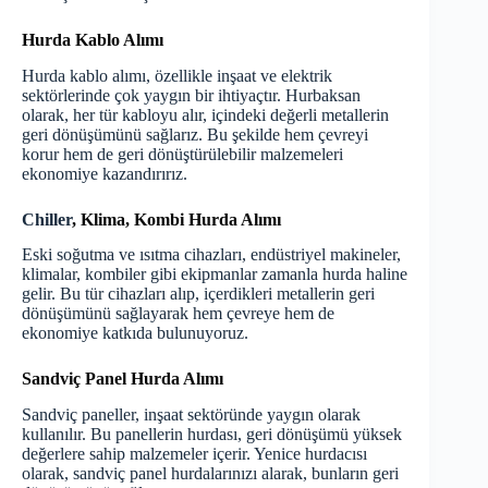
Hurda Kablo Alımı
Hurda
kablo
alımı, özellikle inşaat ve elektrik
sektörlerinde çok yaygın bir ihtiyaçtır. Hurbaksan
olarak, her tür kabloyu alır, içindeki değerli metallerin
geri dönüşümünü sağlarız. Bu şekilde hem çevreyi
korur hem de geri dönüştürülebilir malzemeleri
ekonomiye kazandırırız.
Chiller
, Klima, Kombi Hurda Alımı
Eski soğutma ve ısıtma cihazları, endüstriyel makineler,
klimalar, kombiler gibi ekipmanlar zamanla hurda haline
gelir. Bu tür cihazları alıp, içerdikleri metallerin geri
dönüşümünü sağlayarak hem çevreye hem de
ekonomiye katkıda bulunuyoruz.
Sandviç Panel Hurda Alımı
Sandviç paneller
, inşaat sektöründe yaygın olarak
kullanılır. Bu panellerin hurdası, geri dönüşümü yüksek
değerlere sahip malzemeler içerir. Yenice hurdacısı
olarak, sandviç panel hurdalarınızı alarak, bunların geri