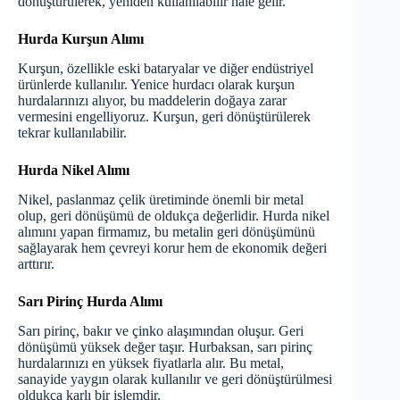
dönüştürülerek, yeniden kullanılabilir hale gelir.
Hurda Kurşun Alımı
Kurşun
, özellikle eski bataryalar ve diğer endüstriyel
ürünlerde kullanılır. Yenice hurdacı olarak kurşun
hurdalarınızı alıyor, bu maddelerin doğaya zarar
vermesini engelliyoruz. Kurşun, geri dönüştürülerek
tekrar kullanılabilir.
Hurda Nikel Alımı
Nikel, paslanmaz çelik üretiminde önemli bir metal
olup, geri dönüşümü de oldukça değerlidir. Hurda nikel
alımını yapan firmamız, bu metalin geri dönüşümünü
sağlayarak hem çevreyi korur hem de ekonomik değeri
arttırır.
Sarı Pirinç Hurda Alımı
Sarı
pirinç, bakır ve çinko alaşımından oluşur. Geri
dönüşümü yüksek değer taşır. Hurbaksan, sarı pirinç
hurdalarınızı en yüksek fiyatlarla alır. Bu metal,
sanayide yaygın olarak kullanılır ve geri dönüştürülmesi
oldukça karlı bir işlemdir.