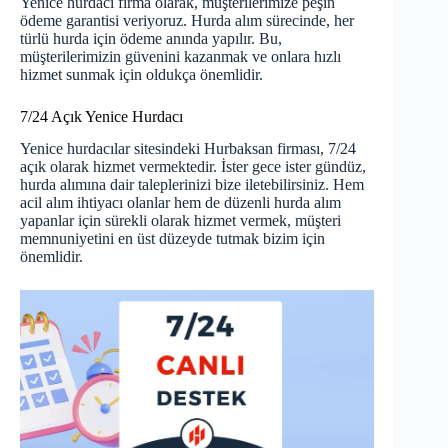
Yenice hurdacı firma olarak, müşterilerimize peşin
ödeme garantisi veriyoruz. Hurda alım sürecinde, her
türlü hurda için ödeme anında yapılır. Bu,
müşterilerimizin güvenini kazanmak ve onlara hızlı
hizmet sunmak için oldukça önemlidir.
7/24 Açık Yenice Hurdacı
Yenice hurdacılar sitesindeki Hurbaksan firması, 7/24
açık olarak hizmet vermektedir. İster gece ister gündüz,
hurda alımına dair taleplerinizi bize iletebilirsiniz. Hem
acil alım ihtiyacı olanlar hem de düzenli hurda alım
yapanlar için sürekli olarak hizmet vermek, müşteri
memnuniyetini en üst düzeyde tutmak bizim için
önemlidir.